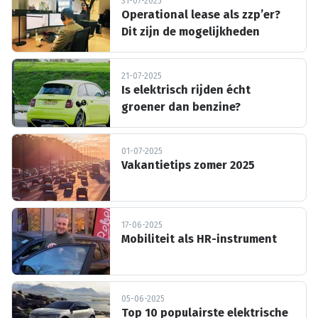
31-07-2025
Operational lease als zzp’er?
Dit zijn de mogelijkheden
21-07-2025
Is elektrisch rijden écht
groener dan benzine?
01-07-2025
Vakantietips zomer 2025
17-06-2025
Mobiliteit als HR-instrument
05-06-2025
Top 10 populairste elektrische