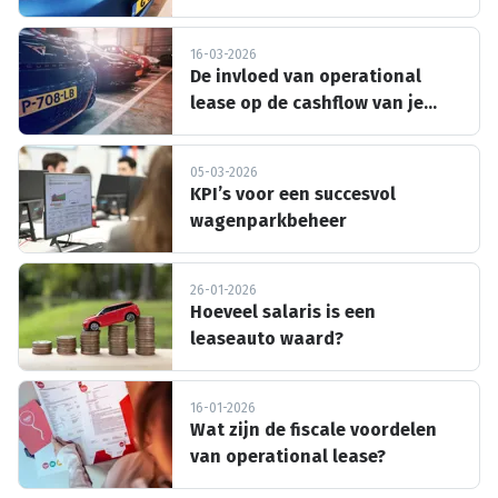
overgangsregeling?
16-03-2026
De invloed van operational
lease op de cashflow van je
bedrijf
05-03-2026
KPI’s voor een succesvol
wagenparkbeheer
26-01-2026
Hoeveel salaris is een
leaseauto waard?
16-01-2026
Wat zijn de fiscale voordelen
van operational lease?