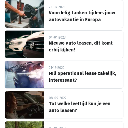
25-07-2023
Voordelig tanken tijdens jouw
autovakantie in Europa
04-01-2023
Nieuwe auto leasen, dit komt
erbij kijken!
21-12-2022
Full operational lease zakelijk,
interessant?
08-09-2022
Tot welke leeftijd kun je een
auto leasen?