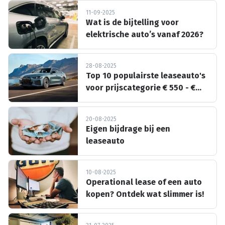
11-09-2025
Wat is de bijtelling voor
elektrische auto’s vanaf 2026?
28-08-2025
Top 10 populairste leaseauto's
voor prijscategorie € 550 - €
850
20-08-2025
Eigen bijdrage bij een
leaseauto
10-08-2025
Operational lease of een auto
kopen? Ontdek wat slimmer is!