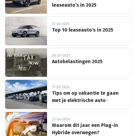
leaseauto’s in 2025
13-04-2025
Top 10 leaseauto's in 2025
06-01-2025
Autobelastingen 2025
17-06-2024
Tips om op vakantie te gaan
met je elektrische auto
23-04-2024
Waarom dit jaar een Plug-in
Hybride overwegen?