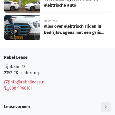
elektrische auto
18-01-2021
Alles over elektrisch rijden in
bedrijfswagens met een grijs
kenteken
Rebel Lease
Lijnbaan 12
2352 CK
Leiderdorp
info@rebellease.nl
088 9960101
Leasevormen