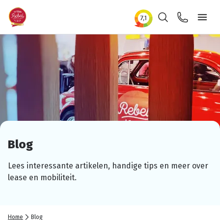
Zoeken
Contact
Ope
Blog
Lees
interessante
artikelen, handige tips en meer over
lease en
mobiliteit.
Home
Blog