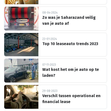
08-04-2024
Zo was je Saharazand veilig
van je auto af
23-01-2024
Top 10 leaseauto trends 2023
07-11-2023
Wat kost het om je auto op te
laden?
29-08-2023
Verschil tussen operational en
financial lease