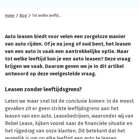
Home
Blog
Tot welke leeftijd kun je een auto leasen?
Auto leasen biedt voor velen een zorgeloze manier
van auto rijden. Of je nu jong of oud bent, het leasen
van een auto is vaak een aantrekkelijke optie. Maar
tot welke leeftijd kun je een auto leasen? Deze vraag
krijgen we vaak. Daarom geven we je in dit artikel
antwoord op deze veelgestelde vraag.
Leasen zonder leeftijdsgrens?
Laten we maar snel tot de conclusie komen: in de meest
gevallen zit er geen strikte leeftijdsgrens aan het
leasen van een auto. Leasebedrijven, waaronder wij van
Rebel Lease, kijken vooral naar de financiële situatie en
het rijgedrag van onze klanten. Dit betekent dat het
mogelijk is om op elke leeftijd een auto te leasen,