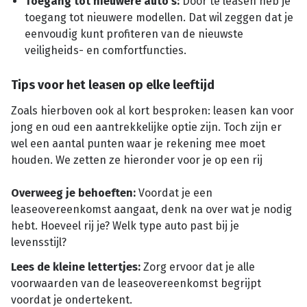
Toegang tot nieuwere auto's:
Door te leasen heb je
toegang tot nieuwere modellen. Dat wil zeggen dat je
eenvoudig kunt profiteren van de nieuwste
veiligheids- en comfortfuncties.
Tips voor het leasen op elke leeftijd
Zoals hierboven ook al kort besproken: leasen kan voor
jong en oud een aantrekkelijke optie zijn. Toch zijn er
wel een aantal punten waar je rekening mee moet
houden. We zetten ze hieronder voor je op een rij
Overweeg je behoeften:
Voordat je een
leaseovereenkomst aangaat, denk na over wat je nodig
hebt. Hoeveel rij je? Welk type auto past bij je
levensstijl?
Lees de kleine lettertjes:
Zorg ervoor dat je alle
voorwaarden van de leaseovereenkomst begrijpt
voordat je ondertekent.