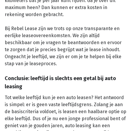
kilometers dat je per jaar kunt rijden. Ga je over dit
maximum heen? Dan kunnen er extra kosten in
rekening worden gebracht.
Bij Rebel Lease zijn we trots op onze transparante en
eerlijke leaseovereenkomsten. We zijn altijd
beschikbaar om je vragen te beantwoorden en ervoor
te zorgen dat je precies begrijpt wat je lease inhoudt.
Ongeacht je leeftijd, we zijn er om je te helpen bij elke
stap van je leaseproces.
Conclusie: leeftijd is slechts een getal bij auto
leasing
Tot welke leeftijd kun je een auto leasen? Het antwoord
is simpel: er is geen vaste leeftijdsgrens. Zolang je aan
de basiscriteria voldoet, is leasen een haalbare optie op
elke leeftijd. Dus of je nu een jonge professional bent of
geniet van je gouden jaren, auto leasing kan een