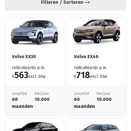
Filteren / Sorteren
Volvo EX30
Volvo EX40
Indicatieprijs p.m.
Indicatieprijs p.m.
563
718
€
excl. btw
€
excl. btw
Looptijd
Km/jaar
Looptijd
Km/jaar
60
10.000
60
10.000
maanden
maanden