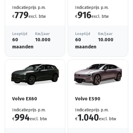
Indicatieprijs p.m.
Indicatieprijs p.m.
779
916
€
excl. btw
€
excl. btw
Looptijd
Km/jaar
Looptijd
Km/jaar
60
10.000
60
10.000
maanden
maanden
Volvo EX60
Volvo ES90
Indicatieprijs p.m.
Indicatieprijs p.m.
994
1.040
€
excl. btw
€
excl. btw