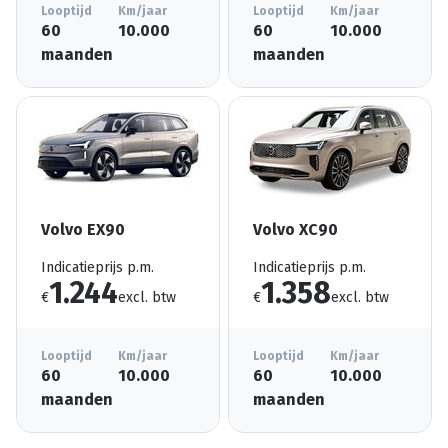
Looptijd
Km/jaar
Looptijd
Km/jaar
60
10.000
60
10.000
maanden
maanden
Volvo EX90
Volvo XC90
Indicatieprijs p.m.
Indicatieprijs p.m.
1.244
1.358
€
excl. btw
€
excl. btw
Looptijd
Km/jaar
Looptijd
Km/jaar
60
10.000
60
10.000
maanden
maanden