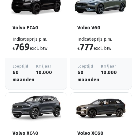
Volvo EC40
Volvo V60
Indicatieprijs p.m.
Indicatieprijs p.m.
769
777
€
excl. btw
€
excl. btw
Looptijd
Km/jaar
Looptijd
Km/jaar
60
10.000
60
10.000
maanden
maanden
Volvo XC40
Volvo XC60