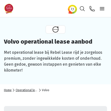
Zoeken
Contact
Ope
Volvo
operational
lease aanbod
Met
operational
lease bij Rebel Lease rijd je zorgeloos
premium, zonder
ingewikkelde
kosten of onderhoud.
Geen gedoe, gewoon instappen en genieten van elke
kilometer!
Home
Operational lease
Volvo