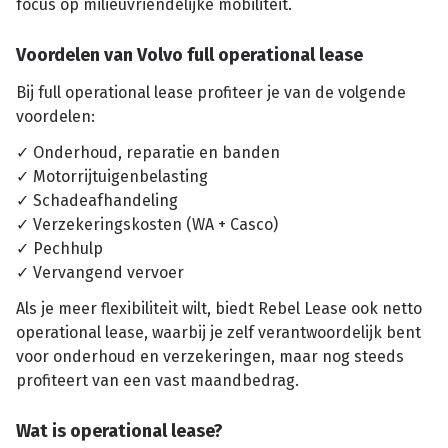
focus op milieuvriendelijke mobiliteit.
Voordelen van Volvo full operational lease
Bij full operational lease profiteer je van de volgende
voordelen:
✓ Onderhoud, reparatie en banden
✓ Motorrijtuigenbelasting
✓ Schadeafhandeling
✓ Verzekeringskosten (WA + Casco)
✓ Pechhulp
✓ Vervangend vervoer
Als je meer flexibiliteit wilt, biedt Rebel Lease ook netto
operational lease, waarbij je zelf verantwoordelijk bent
voor onderhoud en verzekeringen, maar nog steeds
profiteert van een vast maandbedrag.
Wat is operational lease?