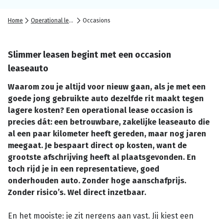
Home
Operational lease
Occasions
Slimmer leasen begint met een occasion
leaseauto
Waarom zou je altijd voor nieuw gaan, als je met een
goede jong gebruikte auto dezelfde rit maakt tegen
lagere kosten? Een operational lease occasion is
precies dát: een betrouwbare, zakelijke leaseauto die
al een paar kilometer heeft gereden, maar nog jaren
meegaat. Je bespaart direct op kosten, want de
grootste afschrijving heeft al plaatsgevonden. En
toch rijd je in een representatieve, goed
onderhouden auto. Zonder hoge aanschafprijs.
Zonder risico’s. Wel direct inzetbaar.
En het mooiste: je zit nergens aan vast. Jij kiest een