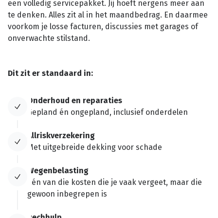
een volledig servicepakket. Jij hoeft nergens meer aan
te denken. Alles zit al in het maandbedrag. En daarmee
voorkom je losse facturen, discussies met garages of
onverwachte stilstand.
Dit zit er standaard in:
Onderhoud en reparaties
Gepland én ongepland, inclusief onderdelen
Allriskverzekering
Met uitgebreide dekking voor schade
Wegenbelasting
Eén van die kosten die je vaak vergeet, maar die
gewoon inbegrepen is
Pechhulp