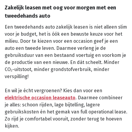
Zakelijk leasen met oog voor morgen met een
tweedehands auto
Een tweedehands auto zakelijk leasen is niet alleen slim
voor je budget, het is óók een bewuste keuze voor het
milieu. Door te kiezen voor een occasion geef je een
auto een tweede leven. Daarmee verleng je de
gebruiksduur van een bestaand voertuig en voorkom je
de productie van een nieuwe. En dát scheelt. Minder
CO₂-uitstoot, minder grondstofverbruik, minder
verspilling!
En wil je écht vergroenen? Kies dan voor een
elektrische occasion leaseauto
. Daarmee combineer
je alles: schoon rijden, lage bijtelling, lagere
gebruikskosten én het gemak van full operational lease.
Zo rijd je comfortabel vooruit, zonder terug te hoeven
kijken.