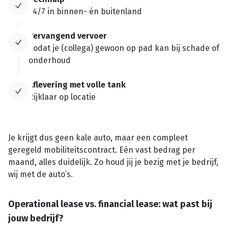
24/7 in binnen- én buitenland
Vervangend vervoer
Zodat je (collega) gewoon op pad kan bij schade of
onderhoud
Aflevering met volle tank
Rijklaar op locatie
Je krijgt dus geen kale auto, maar een compleet
geregeld mobiliteitscontract. Eén vast bedrag per
maand, alles duidelijk. Zo houd jij je bezig met je bedrijf,
wij met de auto’s.
Operational lease vs. financial lease: wat past bij
jouw bedrijf?