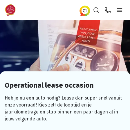
Zoeken
Contact
Ope
Operational
lease occasion
Heb je nú een auto nodig? Lease dan super snel vanuit
onze voorraad! Kies zelf de looptijd en je
jaarkilometrage
en stap binnen een paar dagen al in
jouw volgende auto.