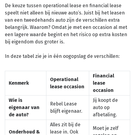
De keuze tussen operational lease en financial lease
speelt niet alleen bij nieuwe auto’s. Juist bij het leasen
van een tweedehands auto zijn de verschillen extra
belangrijk. Waarom? Omdat je met een occasion al met
een lagere waarde begint en het risico op extra kosten
bij eigendom dus groter is.
In deze tabel zie je in één oogopslag de verschillen:
Financial
Operational
Kenmerk
lease
lease occasion
occasion
Wie is
Jij koopt de
Rebel Lease
eigenaar van
auto op
blijft eigenaar.
de auto?
afbetaling.
Alles zit bij de
Moet je zelf
Onderhoud &
lease in. Ook