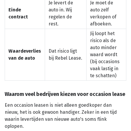
Je levert de
Je moet de
Einde
auto in. Wij
auto zelf
contract
regelen de
verkopen of
rest.
afboeken.
Jij loopt het
risico als de
auto minder
Waardeverlies
Dat risico ligt
waard wordt
van de auto
bij Rebel Lease.
(bij occasions
vaak lastig in
te schatten)
Waarom veel bedrijven kiezen voor occasion lease
Een occasion leasen is niet alleen goedkoper dan
nieuw, het is ook gewoon handiger. Zeker in een tijd
waarin levertijden van nieuwe auto's soms flink
oplopen.