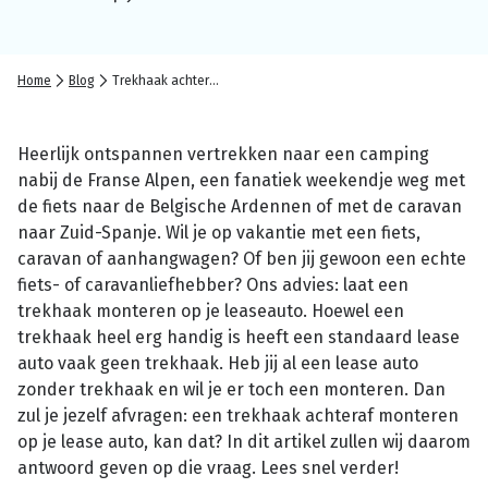
Home
Blog
Trekhaak achteraf monteren op je lease auto, kan dat?
Heerlijk ontspannen vertrekken naar een camping
nabij de Franse Alpen, een fanatiek weekendje weg met
de fiets naar de Belgische Ardennen of met de caravan
naar Zuid-Spanje. Wil je op vakantie met een fiets,
caravan of aanhangwagen? Of ben jij gewoon een echte
fiets- of caravanliefhebber? Ons advies: laat een
trekhaak monteren op je leaseauto. Hoewel een
trekhaak heel erg handig is heeft een standaard lease
auto vaak geen trekhaak. Heb jij al een lease auto
zonder trekhaak en wil je er toch een monteren. Dan
zul je jezelf afvragen: een trekhaak achteraf monteren
op je lease auto, kan dat? In dit artikel zullen wij daarom
antwoord geven op die vraag. Lees snel verder!