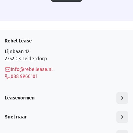
Rebel Lease
Lijnbaan 12
2352 CK
Leiderdorp
info@rebellease.nl
088 9960101
Leasevormen
Snel naar