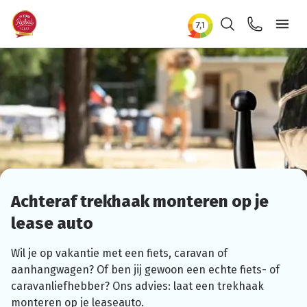
Zoeken
Contact
Ope
Achteraf trekhaak monteren op je
lease auto
Wil je op vakantie met een fiets, caravan of
aanhangwagen?
Of ben jij gewoon een echte fiets- of
caravanliefhebber?
Ons advies: laat een trekhaak
monteren op je leaseauto.