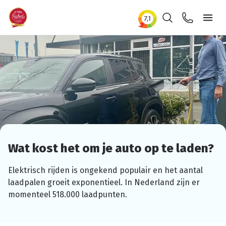
Zoeken
Contact
Ope
Wat kost het om je auto op te laden?
Elektrisch rijden is ongekend populair en het aantal
laadpalen groeit
exponentieel.
In Nederland zijn er
momenteel 518.000
laadpunten.