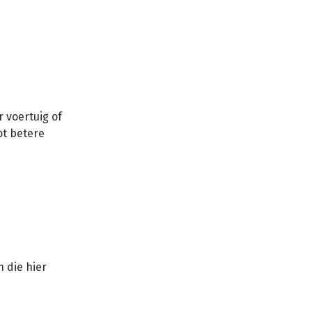
 voertuig of
ot betere
 die hier