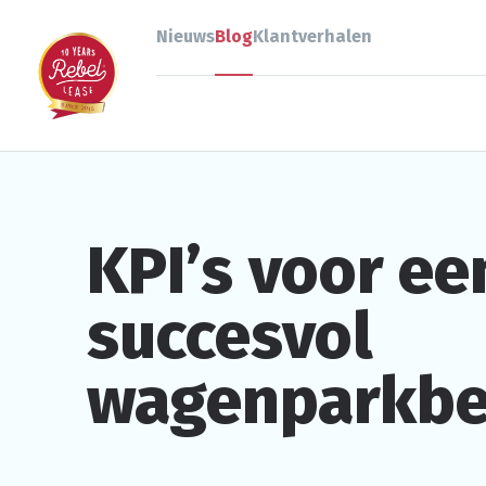
Nieuws
Blog
Klantverhalen
KPI’s voor ee
succesvol
wagenparkbe