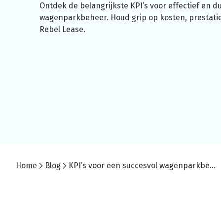
Ontdek de
belangrijkste
KPI’s voor effectief en 
wagenparkbeheer.
Houd grip op kosten, prestatie
Rebel Lease.
Home
Blog
KPI’s voor een succesvol wagenparkbeheer