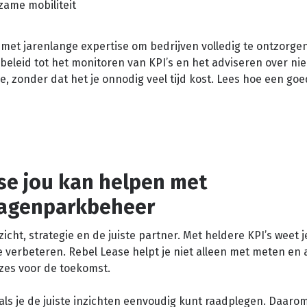
zame mobiliteit
et jarenlange expertise om bedrijven volledig te ontzorgen
eleid tot het monitoren van KPI’s en het adviseren over ni
ie, zonder dat het je onnodig veel tijd kost. Lees hoe een go
se jou kan helpen met
wagenparkbeheer
ht, strategie en de juiste partner. Met heldere KPI’s weet j
e verbeteren. Rebel Lease helpt je niet alleen met meten en 
es voor de toekomst.
als je de juiste inzichten eenvoudig kunt raadplegen. Daaro