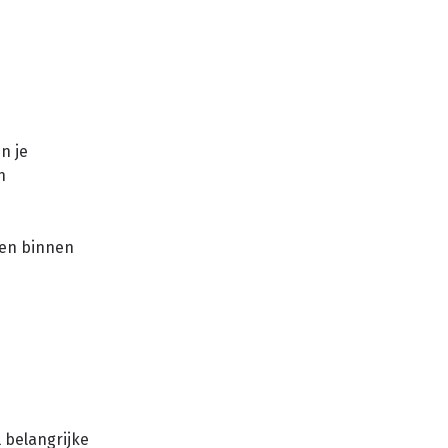
n je
n
den binnen
 belangrijke