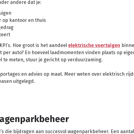
der andere dat je:
tuigen
r op kantoor en thuis
jgedrag
teert
KPI’s. Hoe groot is het aandeel
elektrische voertuigen
binne
t per auto? En hoeveel laadmomenten vinden plaats op eige
l te meten, stuur je gericht op verduurzaming.
pportages en advies op maat. Meer weten over elektrisch rij
leasen uitgelegd.
 wagenparkbeheer
’s die bijdragen aan succesvol wagenparkbeheer. Een aantal