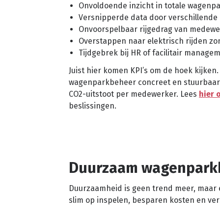
Onvoldoende inzicht in totale wagenpa
Versnipperde data door verschillende
Onvoorspelbaar rijgedrag van medewer
Overstappen naar elektrisch rijden zon
Tijdgebrek bij HR of facilitair manage
Juist hier komen KPI’s om de hoek kijken.
wagenparkbeheer concreet en stuurbaar. 
CO2-uitstoot per medewerker. Lees
hier 
beslissingen.
Duurzaam wagenparkbe
Duurzaamheid is geen trend meer, maar 
slim op inspelen, besparen kosten en ve