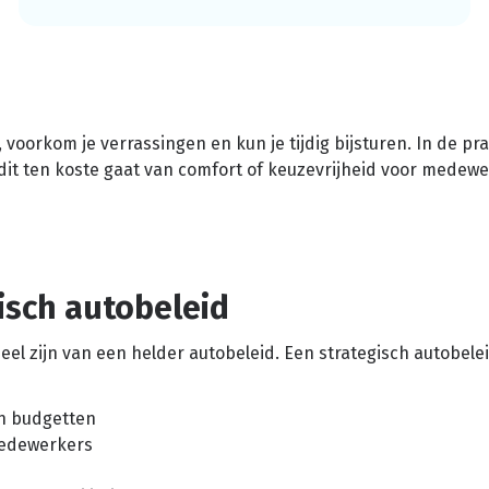
voorkom je verrassingen en kun je tijdig bijsturen. In de pra
dit ten koste gaat van comfort of keuzevrijheid voor medew
isch autobeleid
el zijn van een helder autobeleid. Een strategisch autobele
en budgetten
medewerkers