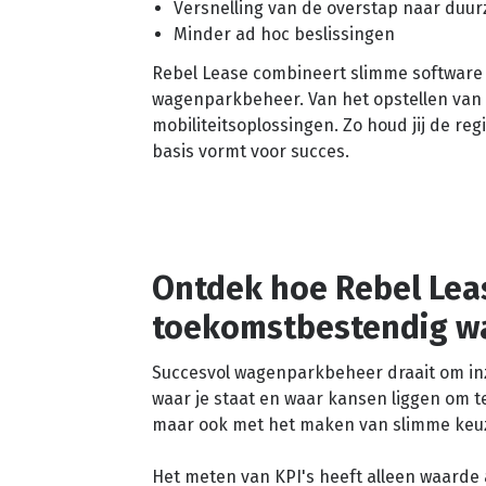
Versnelling van de overstap naar duur
Minder ad hoc beslissingen
Rebel Lease combineert slimme software m
wagenparkbeheer. Van het opstellen van b
mobiliteitsoplossingen. Zo houd jij de reg
basis vormt voor succes.
Ontdek hoe Rebel Lea
toekomstbestendig 
Succesvol wagenparkbeheer draait om inzic
waar je staat en waar kansen liggen om t
maar ook met het maken van slimme keuz
Het meten van KPI's heeft alleen waarde 