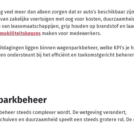
eel meer dan alleen zorgen dat er auto’s beschikbaar zijn.
 van zakelijke voertuigen met oog voor kosten, duurzaamhei
 van leasemaatschappijen, grip houden op brandstof en laa
mobiliteitskeuzes
maken voor medewerkers.
 uitdagingen liggen binnen wagenparkbeheer, welke KPI’s je 
jven ondersteunt bij het efficiënt en toekomstgericht behere
nparkbeheer
beheer steeds complexer wordt. De wetgeving verandert,
chuiven en duurzaamheid speelt een steeds grotere rol. De