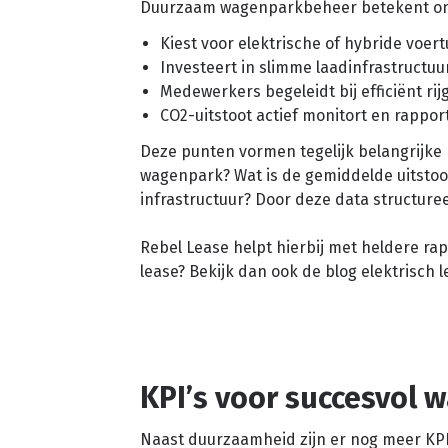
Duurzaam wagenparkbeheer betekent on
Kiest voor elektrische of hybride voer
Investeert in slimme laadinfrastructuu
Medewerkers begeleidt bij efficiënt ri
CO2-uitstoot actief monitort en rappor
Deze punten vormen tegelijk belangrijke 
wagenpark? Wat is de gemiddelde uitstoo
infrastructuur? Door deze data structuree
Rebel Lease helpt hierbij met heldere ra
lease? Bekijk dan ook de blog elektrisch 
KPI’s voor succesvol
Naast duurzaamheid zijn er nog meer KPI