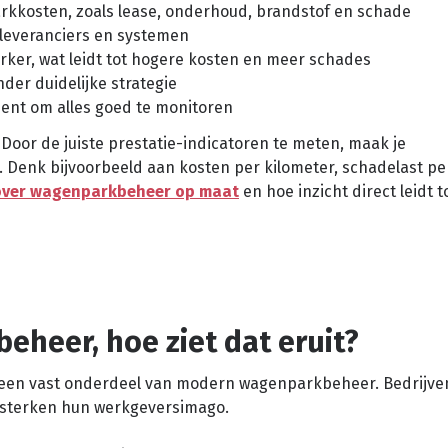
rkkosten, zoals lease, onderhoud, brandstof en schade
 leveranciers en systemen
ker, wat leidt tot hogere kosten en meer schades
der duidelijke strategie
ment om alles goed te monitoren
 Door de juiste prestatie-indicatoren te meten, maak je
Denk bijvoorbeeld aan kosten per kilometer, schadelast per
over wagenparkbeheer op maat
en hoe inzicht direct leidt t
heer, hoe ziet dat eruit?
een vast onderdeel van modern wagenparkbeheer. Bedrijven
rsterken hun werkgeversimago.