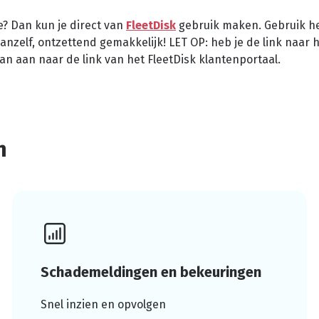
? Dan kun je direct van
FleetDisk
gebruik maken. Gebruik he
vanzelf, ontzettend gemakkelijk! LET OP: heb je de link naar 
dan aan naar de link van het FleetDisk klantenportaal.
n
Schademeldingen en bekeuringen
Snel inzien en opvolgen