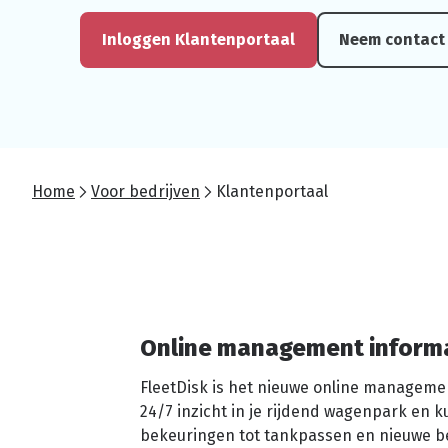
Inloggen Klantenportaal
Neem contact
Home
Voor bedrijven
Klantenportaal
Online management informat
FleetDisk is het nieuwe online manageme
24/7 inzicht in je rijdend wagenpark en k
bekeuringen tot tankpassen en nieuwe be