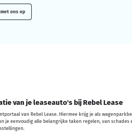
 met ons op
ie van je leaseauto's bij Rebel Lease
ntportaal van Rebel Lease. Hiermee krijg je als wagenparkb
un je eenvoudig alle belangrijke taken regelen, van schades 
stellingen.