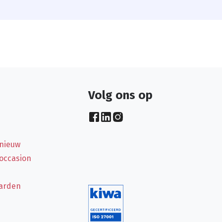
Volg ons op
 nieuw
 occasion
arden