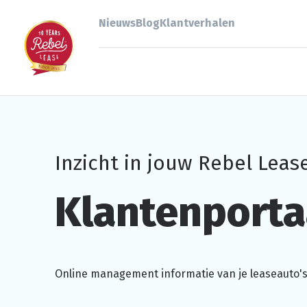
Nieuws
Blog
Klantverhalen
Inzicht in jouw Rebel Leas
Klantenporta
Online management informatie van je
leaseauto'