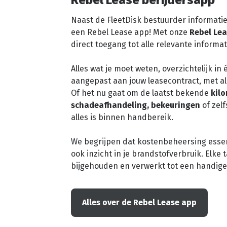
Rebel Lease berijdersapp
Naast de FleetDisk bestuurder informatie
een Rebel Lease app! Met onze
Rebel Lea
direct toegang tot alle relevante informat
Alles wat je moet weten, overzichtelijk in
aangepast aan jouw leasecontract, met all
Of het nu gaat om de laatst bekende
kil
schadeafhandeling, bekeuringen
of zel
alles is binnen handbereik.
We begrijpen dat kostenbeheersing essen
ook inzicht in je brandstofverbruik. Elk
bijgehouden en verwerkt tot een handige
Alles over de Rebel Lease app