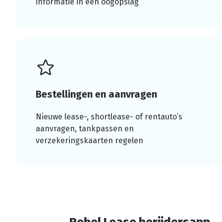
informatie in één oogopslag
Bestellingen en aanvragen
Nieuwe lease-, shortlease- of rentauto’s
aanvragen, tankpassen en
verzekeringskaarten regelen