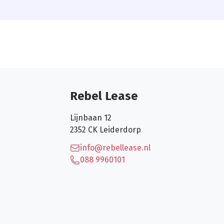
Rebel Lease
Lijnbaan 12
2352 CK
Leiderdorp
info@rebellease.nl
088 9960101