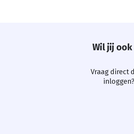
Wil jij oo
Vraag direct 
inloggen?