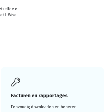
tzelfde e-
het I-Wise
Facturen en rapportages
Eenvoudig downloaden en beheren