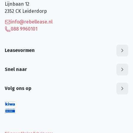
Lijnbaan 12
2352 CK
Leiderdorp
info@rebellease.nl
088 9960101
Leasevormen
Snel naar
Volg ons op