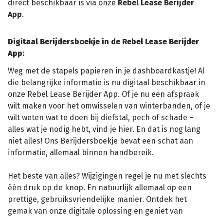
direct beschikbaar is via onze
Rebel Lease Berijder
App
.
Digitaal Berijdersboekje in de Rebel Lease Berijder
App:
Weg met de stapels papieren in je dashboardkastje! Al
die belangrijke informatie is nu digitaal beschikbaar in
onze Rebel Lease Berijder App. Of je nu een afspraak
wilt maken voor het omwisselen van winterbanden, of je
wilt weten wat te doen bij diefstal, pech of schade –
alles wat je nodig hebt, vind je hier. En dat is nog lang
niet alles! Ons Berijdersboekje bevat een schat aan
informatie, allemaal binnen handbereik.
Het beste van alles? Wijzigingen regel je nu met slechts
één druk op de knop. En natuurlijk allemaal op een
prettige, gebruiksvriendelijke manier. Ontdek het
gemak van onze digitale oplossing en geniet van