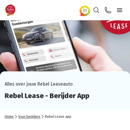
Zoeken
Contact
Ope
Alles over jouw Rebel Leaseauto
Rebel Lease - Berijder App
Home
Voor berijders
Rebel Lease app