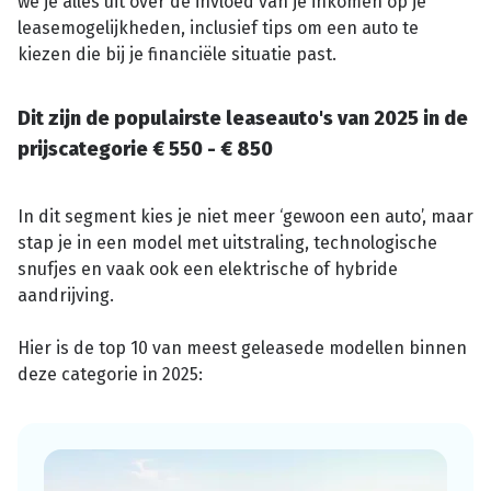
we je alles uit over de invloed van je inkomen op je
leasemogelijkheden, inclusief tips om een auto te
kiezen die bij je financiële situatie past.
Dit zijn de populairste leaseauto's van 2025 in de
prijscategorie € 550 - € 850
In dit segment kies je niet meer ‘gewoon een auto’, maar
stap je in een model met uitstraling, technologische
snufjes en vaak ook een elektrische of hybride
aandrijving.
Hier is de top 10 van meest geleasede modellen binnen
deze categorie in 2025: