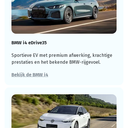
BMW i4 eDrive35
Sportieve EV met premium afwerking, krachtige
prestaties en het bekende BMW-rijgevoel.
Bekijk de BMW i4