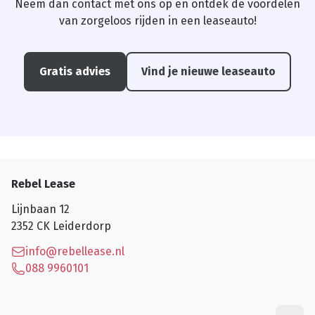
Neem dan contact met ons op en ontdek de voordelen
van zorgeloos rijden in een leaseauto!
Gratis advies
Vind je nieuwe leaseauto
Rebel Lease
Lijnbaan 12
2352 CK
Leiderdorp
info@rebellease.nl
088 9960101