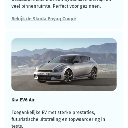
veel binnenruimte. Perfect voor gezinnen.
Bekijk de Skoda Enyaq Coupé
Kia EV6 Air
Toegankelijke EV met sterke prestaties,
futuristische uitstraling en topwaardering in
tests.