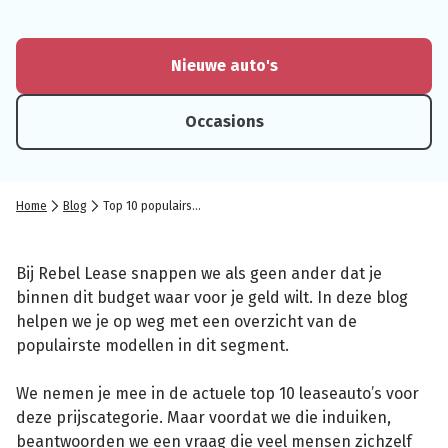
Nieuwe auto's
Occasions
Home
Blog
Top 10 populairste leaseauto's voor prijscategorie € 550 - € 850
Bij Rebel Lease snappen we als geen ander dat je
binnen dit budget waar voor je geld wilt. In deze blog
helpen we je op weg met een overzicht van de
populairste modellen in dit segment.
We nemen je mee in de actuele top 10 leaseauto’s voor
deze prijscategorie. Maar voordat we die induiken,
beantwoorden we een vraag die veel mensen zichzelf