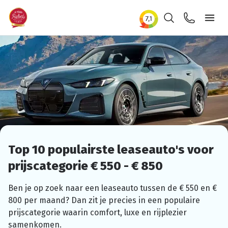
Zoeken
Contact
Ope
Top 10
populairste
leaseauto's
voor
prijscategorie
€ 550 - € 850
Ben je op zoek naar een leaseauto tussen de € 550 en €
800 per maand? Dan zit je precies in een populaire
prijscategorie
waarin comfort, luxe en rijplezier
samenkomen.