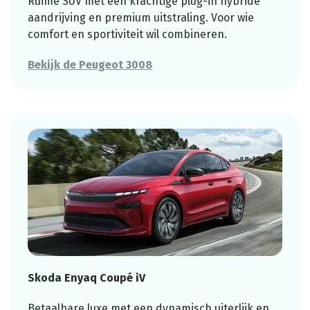
Ruime SUV met een krachtige plug-in hybride
aandrijving en premium uitstraling. Voor wie
comfort en sportiviteit wil combineren.
Bekijk de Peugeot 3008
Skoda Enyaq Coupé iV
Betaalbare luxe met een dynamisch uiterlijk en