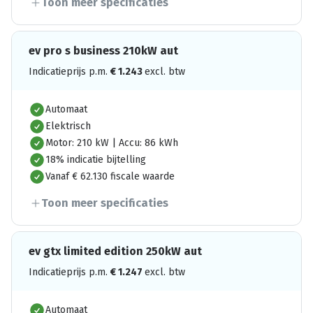
Toon meer specificaties
ev pro s business 210kW aut
Indicatieprijs p.m.
€
1.243
excl. btw
Automaat
Elektrisch
Motor: 210 kW | Accu: 86 kWh
18% indicatie bijtelling
Vanaf € 62.130 fiscale waarde
Toon meer specificaties
ev gtx limited edition 250kW aut
Indicatieprijs p.m.
€
1.247
excl. btw
Automaat