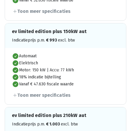
Vanaf € 52.630 fiscale waarde
Toon meer specificaties
ev limited edition plus 150kW aut
Indicatieprijs p.m.
€
993
excl. btw
Automaat
Elektrisch
Motor: 150 kW | Accu: 77 kWh
18% indicatie bijtelling
Vanaf € 47.630 fiscale waarde
Toon meer specificaties
ev limited edition plus 210kW aut
Indicatieprijs p.m.
€
1.003
excl. btw