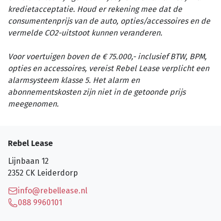
kredietacceptatie. Houd er rekening mee dat de
consumentenprijs van de auto, opties/accessoires en de
vermelde CO2-uitstoot kunnen veranderen.
Voor voertuigen boven de € 75.000,- inclusief BTW, BPM,
opties en accessoires, vereist Rebel Lease verplicht een
alarmsysteem klasse 5. Het alarm en
abonnementskosten zijn niet in de getoonde prijs
meegenomen.
Rebel Lease
Lijnbaan 12
2352 CK
Leiderdorp
info@rebellease.nl
088 9960101