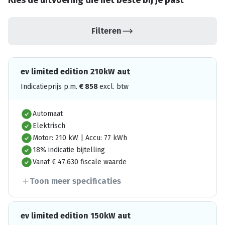
Kies de uitvoering die het beste bij je past
Filteren
ev limited edition 210kW aut
Indicatieprijs p.m.
€
858
excl. btw
Automaat
Elektrisch
Motor: 210 kW | Accu: 77 kWh
18% indicatie bijtelling
Vanaf € 47.630 fiscale waarde
Toon meer specificaties
ev limited edition 150kW aut