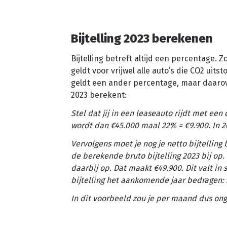
Bijtelling 2023 berekenen
Bijtelling betreft altijd een percentage. 
geldt voor vrijwel alle auto’s die CO2 uit
geldt een ander percentage, maar daarove
2023 berekent:
Stel dat jij in een leaseauto rijdt met e
wordt dan €45.000 maal 22% = €9.900. In 2
Vervolgens moet je nog je netto bijtelling
de berekende bruto bijtelling 2023 bij op. 
daarbij op. Dat maakt €49.900. Dit valt in sc
bijtelling het aankomende jaar bedragen: 
In dit voorbeeld zou je per maand dus ong