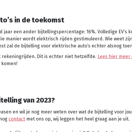
uto’s in de toekomst
d jaar een ander bijtellingspercentage: 16%. Volledige EV’s kr
 die manier wordt elektrisch rijden gestimuleerd. Wie weet zij
mst zal de bijtelling voor elektrische auto’s echter alsnog to
 rekeningrijden. Dit is echter niet hetzelfde.
Lees hier meer 
te komen!
telling van 2023?
easen en wil je nog meer weten over wat de bijtelling voor jo
 nog
contact
met ons op, wij leggen het heel graag aan je uit.