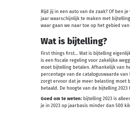
Rijd jij in een auto van de zaak? Of ben j
jaar waarschijnlijk te maken met bijtellin
waar gaan we naar toe op het gebied van 
Wat is bijtelling?
First things first… Wat is bijtelling eigenl
is een fiscale regeling voor zakelijke weg
moet bijtelling betalen. Afhankelijk van 
percentage van de cataloguswaarde van he
zorgt ervoor dat je meer belasting moet 
betaald. De hoogte van de bijtelling 2023
Goed om te weten:
bijtelling 2023 is all
je in 2023 op jaarbasis minder dan 500 kil