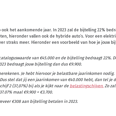
Zo ook het aankomende jaar. In 2023 zal de bijtelling 22% bed
stoten, hieronder vallen ook de hybride auto’s. Voor een elektr
r straks meer. Hieronder een voorbeeld van hoe je jouw bijt
en cataloguswaarde van €45.000 en de bijtelling bedraagt 22%.
023 bedraagt jouw bijtelling dan dus €9.900.
 berekenen. Je hebt hiervoor je belastbare jaarinkomen nodig. 
Dus stel dat jij een jaarinkomen van €40.000 hebt, dan tel je 
hijf 2 (37,07%) bij als je kijkt naar de
belastingschijven.
Zo zal
37.07% maal €9.900 = €3.700.
eveer €308 aan bijtelling betalen in 2023.