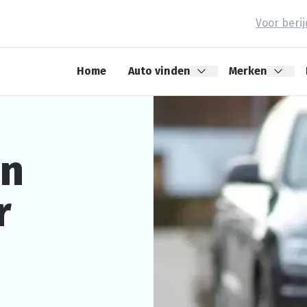
Voor beri
Home
Auto vinden
Merken
en
r