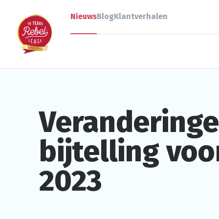
Nieuws
Blog
Klantverhalen
Verandering
bijtelling voo
2023