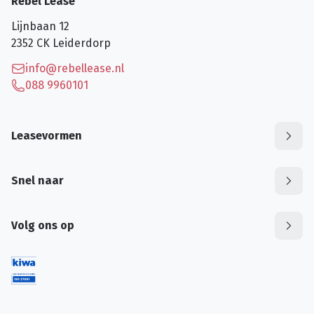
Rebel Lease
Lijnbaan 12
2352 CK
Leiderdorp
info@rebellease.nl
088 9960101
Leasevormen
Snel naar
Volg ons op