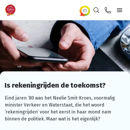
Zoeken
Contact
Ope
Is
rekeningrijden
de toekomst?
Eind jaren ’80 was het Neelie
Smit-Kroes,
voormalig
minister Verkeer en
Waterstaat,
die het woord
‘rekeningrijden’
voor het eerst in haar mond nam
binnen de politiek. Maar wat is het eigenlijk?