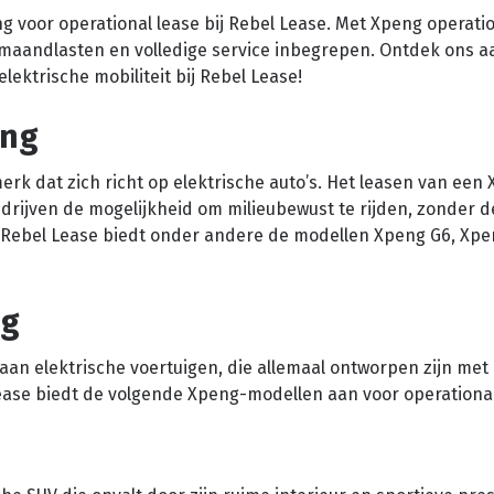
 voor operational lease bij Rebel Lease. Met Xpeng operatio
e maandlasten en volledige service inbegrepen. Ontdek ons 
ektrische mobiliteit bij Rebel Lease!
eng
rk dat zich richt op elektrische auto’s. Het leasen van een
edrijven de mogelijkheid om milieubewust te rijden, zonder 
Rebel Lease biedt onder andere de modellen Xpeng G6, Xpe
ng
n elektrische voertuigen, die allemaal ontworpen zijn met
Lease biedt de volgende Xpeng-modellen aan voor operational