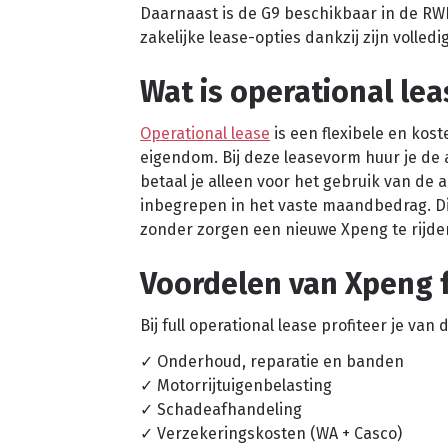
Daarnaast is de G9 beschikbaar in de RW
zakelijke lease-opties dankzij zijn volledi
Wat is operational lea
Operational lease
is een flexibele en kos
eigendom. Bij deze leasevorm huur je de
betaal je alleen voor het gebruik van de 
inbegrepen in het vaste maandbedrag. Di
zonder zorgen een nieuwe Xpeng te rijden,
Voordelen van Xpeng f
Bij full operational lease profiteer je va
✓ Onderhoud, reparatie en banden
✓ Motorrijtuigenbelasting
✓ Schadeafhandeling
✓ Verzekeringskosten (WA + Casco)