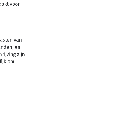
aakt voor
lasten van
anden, en
rijving zijn
lijk om