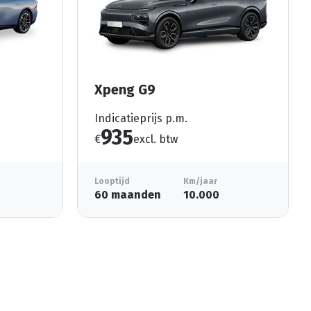
Xpeng G9
Indicatieprijs p.m.
935
€
excl. btw
Looptijd
Km/jaar
60 maanden
10.000