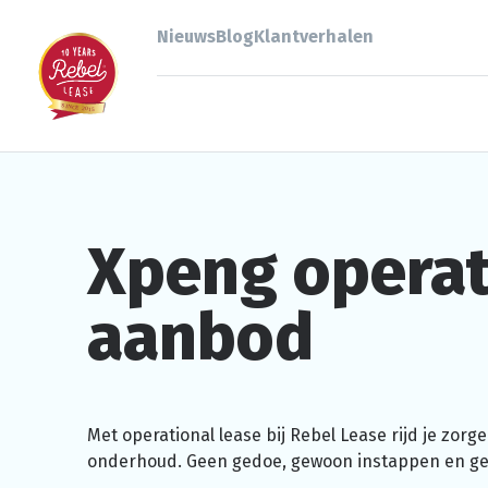
Nieuws
Blog
Klantverhalen
Xpeng
operat
aanbod
Met
operational
lease bij Rebel Lease rijd je zor
onderhoud. Geen gedoe, gewoon instappen en gen