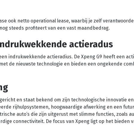
 Lease ook netto operational lease, waarbij je zelf verantwoorde
nog steeds profiteert van een vast maandbedrag.
indrukwekkende actieradus
een indrukwekkende actieradius. De Xpeng G9 heeft een act
ust met de nieuwste technologie en bieden een ongekende com
ng
ericht en staat bekend om zijn technologische innovatie en
eerde rijhulpsystemen, hoogwaardige afwerking en een futur
trische auto’s die zijn uitgerust met slimme functies, zoals 
ardige connectiviteit. De focus van Xpeng ligt op het bieden 