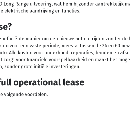
D Long Range uitvoering, wat hem bijzonder aantrekkelijk m
ge elektrische aandrijving en functies.
se?
tenefficiënte manier om een nieuwe auto te rijden zonder de 
 auto voor een vaste periode, meestal tussen de 24 en 60 ma
auto. Alle kosten voor onderhoud, reparaties, banden en afsch
t zorgt voor financiële voorspelbaarheid en maakt het moge
 zonder grote initiële investeringen.
ull operational lease
n de volgende voordelen: