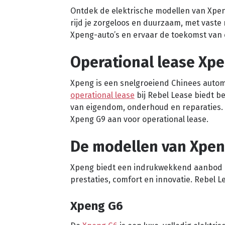
Ontdek de elektrische modellen van Xpeng
rijd je zorgeloos en duurzaam, met vast
Xpeng-auto’s en ervaar de toekomst van el
Operational lease Xp
Xpeng is een snelgroeiend Chinees autome
operational lease
bij Rebel Lease biedt b
van eigendom, onderhoud en reparaties. 
Xpeng G9 aan voor operational lease.
De modellen van Xpe
Xpeng biedt een indrukwekkend aanbod aa
prestaties, comfort en innovatie. Rebel 
Xpeng G6