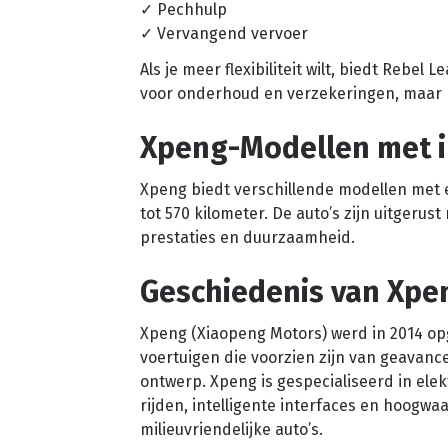
✓ Pechhulp
✓ Vervangend vervoer
Als je meer flexibiliteit wilt, biedt Rebel
voor onderhoud en verzekeringen, maar 
Xpeng-Modellen met 
Xpeng biedt verschillende modellen met 
tot 570 kilometer. De auto’s zijn uitger
prestaties en duurzaamheid.
Geschiedenis van Xpe
Xpeng (Xiaopeng Motors) werd in 2014 opg
voertuigen die voorzien zijn van geavanc
ontwerp. Xpeng is gespecialiseerd in elek
rijden, intelligente interfaces en hoogwa
milieuvriendelijke auto’s.