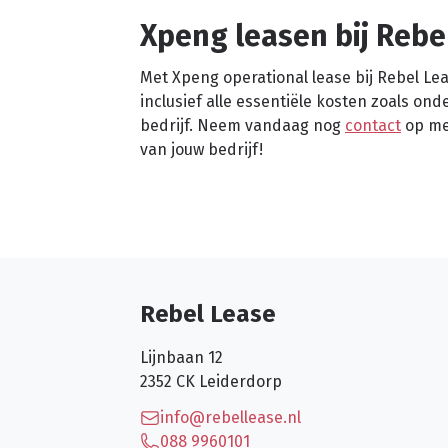
Xpeng leasen bij Rebe
Met Xpeng operational lease bij Rebel Lea
inclusief alle essentiële kosten zoals o
bedrijf. Neem vandaag nog
contact
op met
van jouw bedrijf!
Rebel Lease
Lijnbaan 12
2352 CK
Leiderdorp
info@rebellease.nl
088 9960101