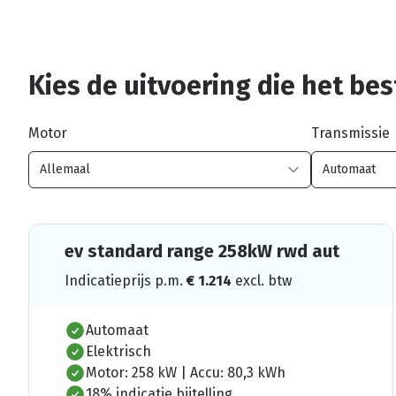
Kies de uitvoering die het best
Motor
Transmissie
ev standard range 258kW rwd aut
Indicatieprijs p.m.
€
1.214
excl. btw
Automaat
Elektrisch
Motor: 258 kW | Accu: 80,3 kWh
18% indicatie bijtelling