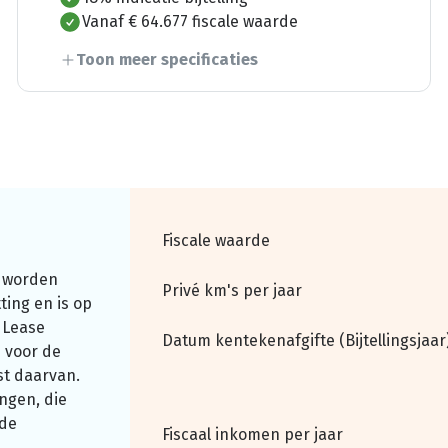
Vanaf € 64.677 fiscale waarde
Toon meer specificaties
Fiscale waarde
 worden
Privé km's per jaar
ting en is op
 Lease
Datum kentekenafgifte (Bijtellingsjaar
 voor de
st daarvan.
ngen, die
nde
Fiscaal inkomen per jaar