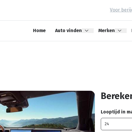
Voor beri
Home
Auto vinden
Merken
Bereken
Looptijd in 