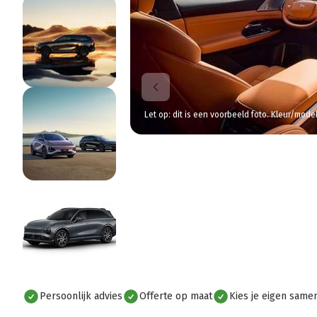
Let op: dit is een voorbeeld foto. Kleur/mode
Persoonlijk advies
Offerte op maat
Kies je eigen samen
Alles bekijken