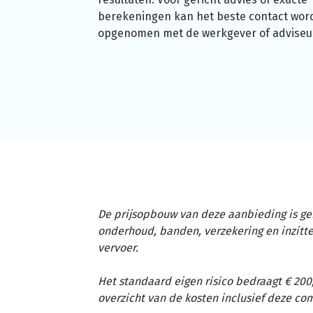
berekeningen kan het beste contact wor
opgenomen met de werkgever of adviseu
De prijsopbouw van deze aanbieding is ge
onderhoud, banden, verzekering en inzit
vervoer.
Het standaard eigen risico bedraagt € 200,
overzicht van de kosten inclusief deze c