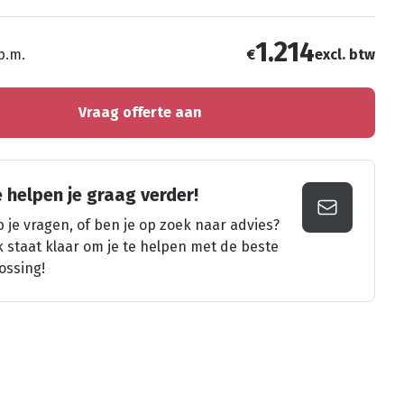
1.214
 p.m.
€
excl. btw
Vraag offerte aan
 helpen je graag verder!
 je vragen, of ben je op zoek naar advies?
k staat klaar om je te helpen met de beste
ossing!