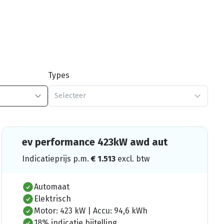
Types
Selecteer
ev performance 423kW awd aut
Indicatieprijs p.m.
€
1.513
excl. btw
Automaat
Elektrisch
Motor: 423 kW | Accu: 94,6 kWh
18% indicatie bijtelling