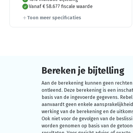
Vanaf € 58.677 fiscale waarde
Toon meer specificaties
Bereken je bijtelling
Aan de berekening kunnen geen rechten
ontleend. Deze berekening is een inschat
basis van de ingevoerde gegevens. Rebel
aanvaardt geen enkele aansprakelijkheid
werking van de berekening en de uitkom
Ook niet voor de gevolgen van de beslissi
worden genomen op basis van de getoo
resultaten. Voor gericht advies of exacte