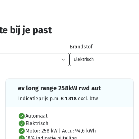
e bij je past
Brandstof
ev long range 258kW rwd aut
Indicatieprijs p.m.
€
1.318
excl. btw
Automaat
Elektrisch
Motor: 258 kW | Accu: 94,6 kWh
18% indicatie bijtelling