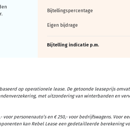
den
Bijtellingspercentage
r.
Eigen bijdrage
Bijtelling indicatie p.m.
baseerd op operationele lease. De getoonde leaseprijs omvat 
tendenverzekering, met uitzondering van winterbanden en ver
- voor personenauto’s en € 250,- voor bedrijfswagens. Voor ee
omponenten kan Rebel Lease een gedetailleerde berekening vo