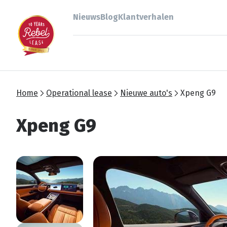
Nieuws
Blog
Klantverhalen
Home
Operational lease
Nieuwe auto's
Xpeng G9
Xpeng G9