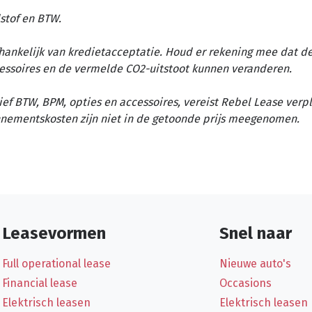
stof en BTW.
afhankelijk van kredietacceptatie. Houd er rekening mee dat d
essoires en de vermelde CO2-uitstoot kunnen veranderen.
ief BTW, BPM, opties en accessoires, vereist Rebel Lease verp
nementskosten zijn niet in de getoonde prijs meegenomen.
Leasevormen
Snel naar
Full operational lease
Nieuwe auto's
Financial lease
Occasions
Elektrisch leasen
Elektrisch leasen