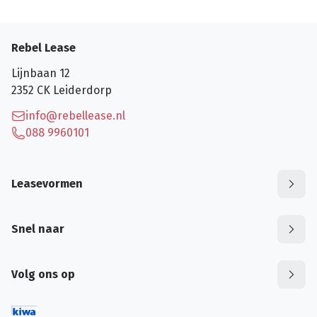
Rebel Lease
Lijnbaan 12
2352 CK
Leiderdorp
info@rebellease.nl
088 9960101
Leasevormen
Snel naar
Volg ons op