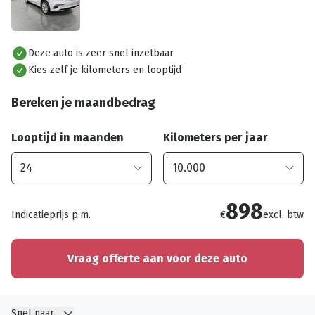
Alles bekijken
Deze auto is zeer snel inzetbaar
Kies zelf je kilometers en looptijd
Bereken je maandbedrag
Looptijd in maanden
Kilometers per jaar
898
Indicatieprijs p.m.
€
excl. btw
Vraag offerte aan voor deze auto
Snel naar