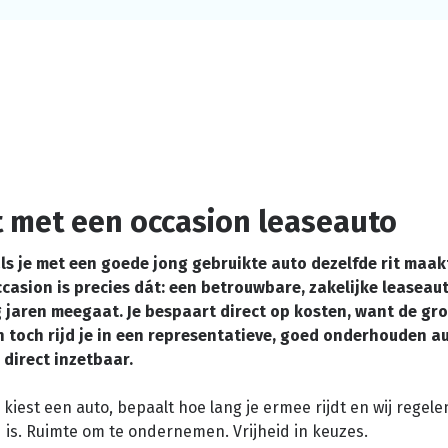
t met een occasion leaseauto
ls je met een goede jong gebruikte auto dezelfde rit maak
casion is precies dát: een betrouwbare, zakelijke leaseaut
 jaren meegaat. Je bespaart direct op kosten, want de gr
n toch rijd je in een representatieve, goed onderhouden a
 direct inzetbaar.
j kiest een auto, bepaalt hoe lang je ermee rijdt en wij regele
d is. Ruimte om te ondernemen. Vrijheid in keuzes.