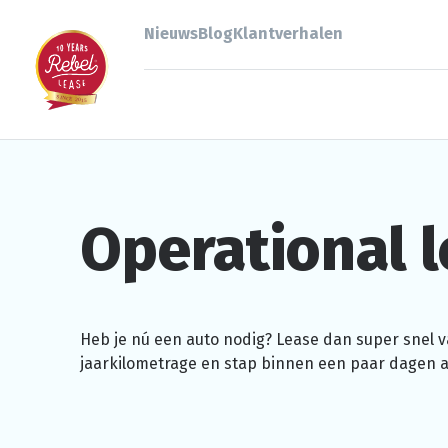
Nieuws
Blog
Klantverhalen
Operational
l
Heb je nú een auto nodig? Lease dan super snel va
jaarkilometrage
en stap binnen een paar dagen al