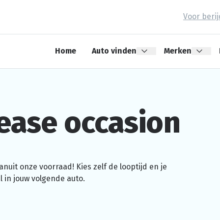
Voor beri
Home
Auto vinden
Merken
ease occasion
nuit onze voorraad! Kies zelf de looptijd en je
 in jouw volgende auto.