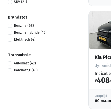
SUV (21)
Brandstof
Benzine (68)
Benzine hybride (15)
Elektrisch (4)
Transmissie
Kia Pi
Automaat (42)
dynamicl
Handmatig (45)
Indicatie
408
€
Looptijd
60 maa