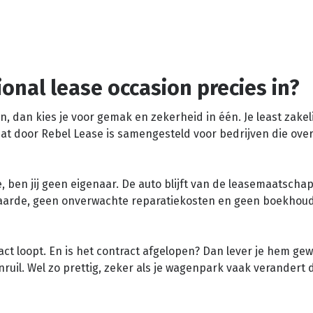
onal lease occasion precies in?
n, dan kies je voor gemak en zekerheid in één. Je least zakel
at door Rebel Lease is samengesteld voor bedrijven die overz
se, ben jij geen eigenaar. De auto blijft van de leasemaatschap
waarde, geen onverwachte reparatiekosten en geen boekhou
act loopt. En is het contract afgelopen? Dan lever je hem ge
nruil. Wel zo prettig, zeker als je wagenpark vaak verandert 