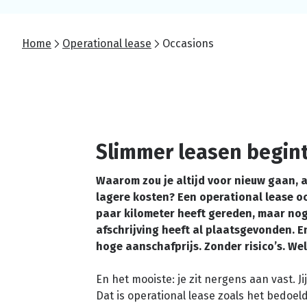
Home
Operational lease
Occasions
Slimmer leasen begin
Waarom zou je altijd voor nieuw gaan, a
lagere kosten? Een operational lease oc
paar kilometer heeft gereden, maar nog
afschrijving heeft al plaatsgevonden. E
hoge aanschafprijs. Zonder risico’s. Wel
En het mooiste: je zit nergens aan vast. Ji
Dat is operational lease zoals het bedoel