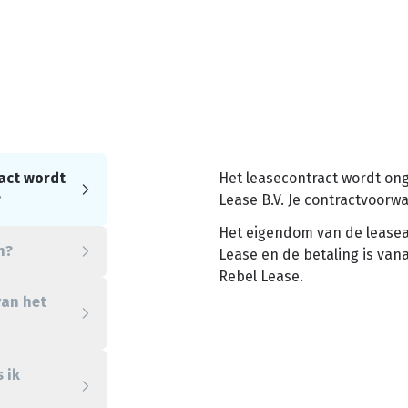
act wordt
Het leasecontract wordt on
?
Lease B.V. Je contractvoorwa
Het eigendom van de lease
n?
Lease en de betaling is va
Rebel Lease.
van het
 ik