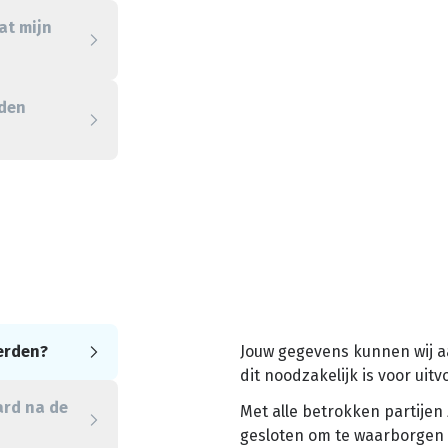
at mijn
eden
erden?
Jouw gegevens kunnen wij a
dit noodzakelijk is voor uit
rd na de
Met alle betrokken partije
gesloten om te waarborgen 