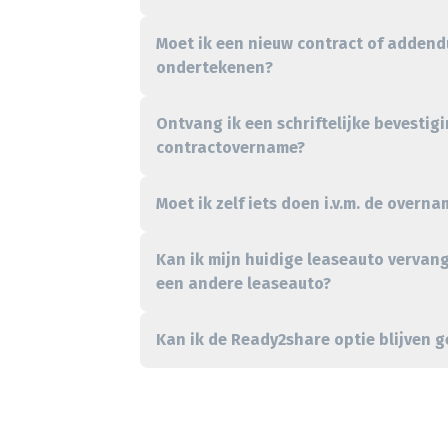
Moet ik een nieuw contract of adden
ondertekenen?
Ontvang ik een schriftelijke bevestig
contractovername?
Moet ik zelf iets doen i.v.m. de overna
Kan ik mijn huidige leaseauto vervan
een andere leaseauto?
Kan ik de Ready2share optie blijven 