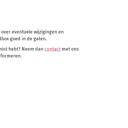
l over eventuele wijzigingen en
lbox goed in de gaten.
emist hebt? Neem dan
contact
met ons
informeren.