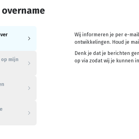
e overname
ver
Wij informeren je per e-mai
ontwikkelingen. Houd je mai
Denk je dat je berichten g
 op mijn
op via zodat wij je kunnen 
en
e