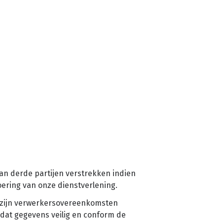
an derde partijen verstrekken indien
voering van onze dienstverlening.
n zijn verwerkersovereenkomsten
dat gegevens veilig en conform de