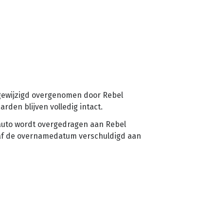
gewijzigd overgenomen door Rebel
arden blijven volledig intact.
auto wordt overgedragen aan Rebel
naf de overnamedatum verschuldigd aan