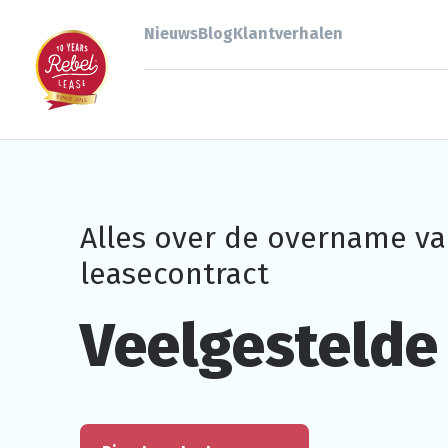
Nieuws
Blog
Klantverhalen
Alles over de overname va
leasecontract
Veelgestelde