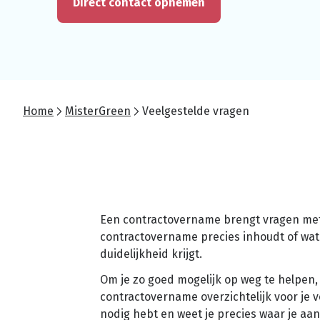
Direct contact opnemen
Home
MisterGreen
Veelgestelde vragen
Een contractovername brengt vragen met z
contractovername precies inhoudt of wat d
duidelijkheid krijgt.
Om je zo goed mogelijk op weg te helpen
contractovername overzichtelijk voor je v
nodig hebt en weet je precies waar je aan