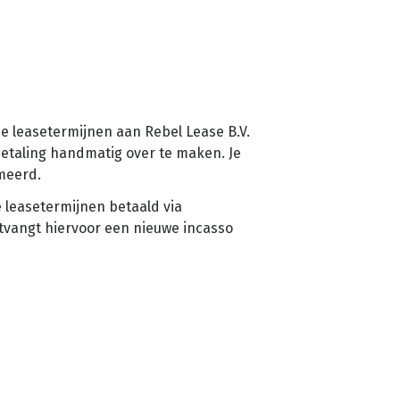
de leasetermijnen aan Rebel Lease B.V.
betaling handmatig over te maken. Je
meerd.
 leasetermijnen betaald via
tvangt hiervoor een nieuwe incasso