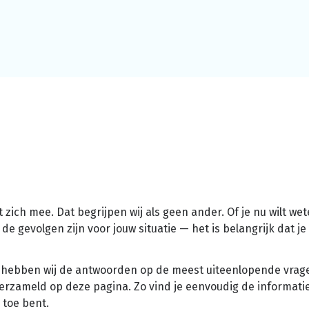
ich mee. Dat begrijpen wij als geen ander. Of je nu wilt we
e gevolgen zijn voor jouw situatie — het is belangrijk dat je
, hebben wij de antwoorden op de meest uiteenlopende vrag
erzameld op deze pagina. Zo vind je eenvoudig de informatie
 toe bent.