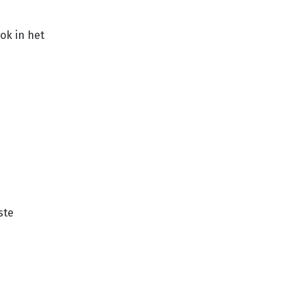
ok in het
ste