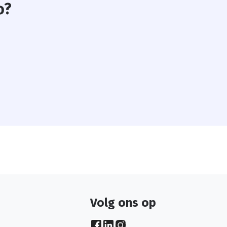
o?
Volg ons op