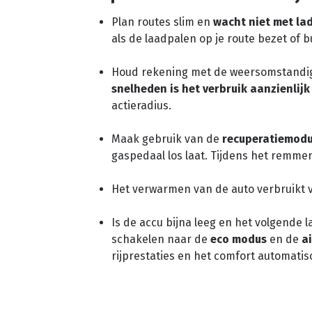
Plan routes slim en
wacht niet met la
als de laadpalen op je route bezet of b
Houd rekening met de weersomstandig
snelheden is het verbruik aanzienlijk
actieradius.
Maak gebruik van de
recuperatiemod
gaspedaal los laat. Tijdens het remme
Het verwarmen van de auto verbruikt v
Is de accu bijna leeg en het volgende 
schakelen naar de
eco modus
en de
a
rijprestaties en het comfort automatis