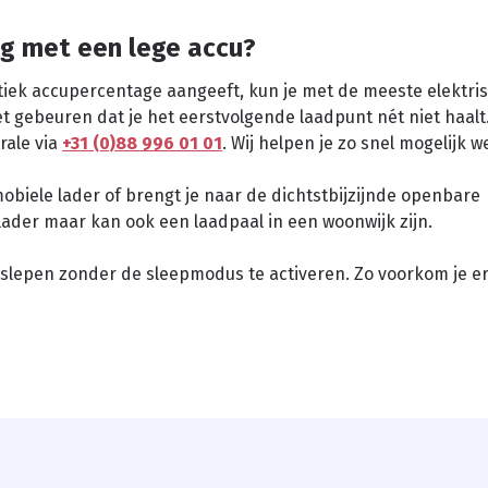
ng met een lege accu?
iek accupercentage aangeeft, kun je met de meeste elektris
et gebeuren dat je het eerstvolgende laadpunt nét niet haalt
rale via
+31 (0)88 996 01 01
. Wij helpen je zo snel mogelijk 
obiele lader of brengt je naar de dichtstbijzijnde openbare
ellader maar kan ook een laadpaal in een woonwijk zijn.
egslepen zonder de sleepmodus te activeren. Zo voorkom je e