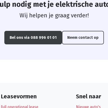
ulp nodig met je
elektrische
aut
Wij helpen je graag verder!
Bel ons via 088 996 01 01
Neem contact op
Leasevormen
Snel naar
Full operational lease
Nieuwe auto's