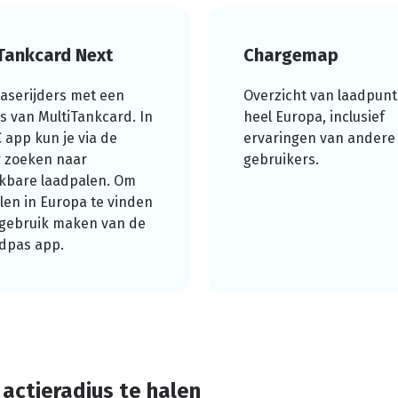
Tankcard Next
Chargemap
easerijders met een
Overzicht van laadpunt
s van MultiTankcard. In
heel Europa, inclusief
 app kun je via de
ervaringen van andere
r zoeken naar
gebruikers.
kbare laadpalen. Om
len in Europa te vinden
 gebruik maken van de
dpas app.
 actieradius te halen