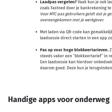
Laadpas vergeten?
Vaak kun je ook la
zoals Fastned door je bankrekening te
Voor MTC-pas gebruikers geldt dat je g
overeengekomen met je werkgever.
Met laden via QR-code kan gemakkelij
laadsessie direct starten in een app zoa
Pas op voor hoge blokkeertarieven.
Z
steeds vaker een “blokkeertarief” in 
Een laadsessie kan hierdoor onbedoel
daarom goed. Deze kun je terugvinden 
Handige apps voor onderweg