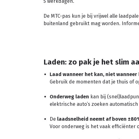
5 werkdagen.
De MTC-pas kun je bij vrijwel alle laadpa
buitenland gebruikt mag worden. Inform
Laden: zo pak je het slim a
Laad wanneer het kan, niet wanneer 
Gebruik de momenten dat je thuis of o
Onderweg laden
kan bij (snel)laadpun
elektrische auto’s zoeken automatisch 
De
laadsnelheid neemt af boven ±80%
Voor onderweg is het vaak efficiënter 