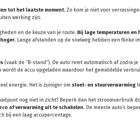
den tot het laatste moment.
Zo kom je niet voor verrassinge
uiten werking zijn.
heden en de keuze van je route.
Bij lage temperaturen en
 hoger.
Lange afstanden op de snelweg hebben een flinke im
us
(vaak de “B-stand”). De auto remt automatisch af zodra je
n wordt de accu opgeladen waardoor het gemiddelde verbrui
eel energie. Het is zuiniger om
stoel- en stuurverwarming
t
laadpunt nog niet in zicht? Beperk dan het stroomverbruik do
irco of verwarming uit te schakelen
. De meeste auto’s bepe
ch bij een laag accupercentage.