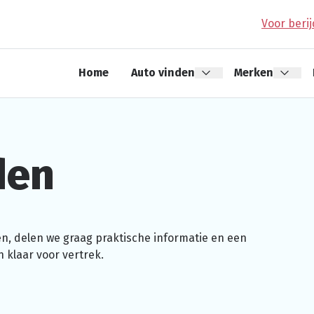
Voor beri
Home
Auto vinden
Merken
den
en, delen we graag praktische informatie en een
n klaar voor vertrek.