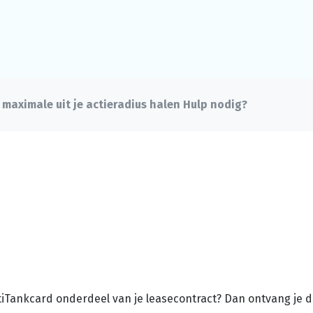
 maximale uit je actieradius halen
Hulp nodig?
tiTankcard onderdeel van je leasecontract? Dan ontvang je 