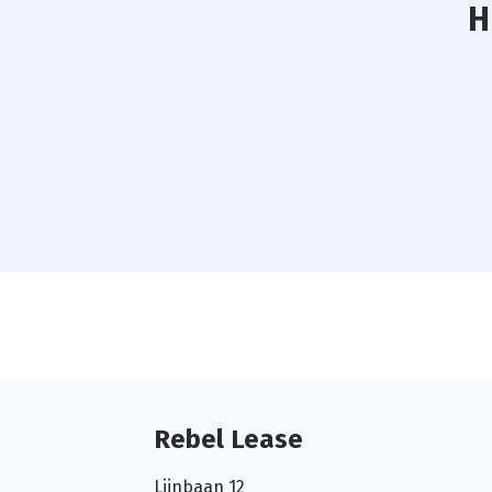
H
Rebel Lease
Lijnbaan 12