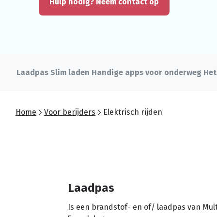
Hulp nodig? Neem contact op
Laadpas
Slim laden
Handige apps voor onderweg
Het
Home
Voor berijders
Elektrisch rijden
Laadpas
Is een brandstof- en of/ laadpas van Mul