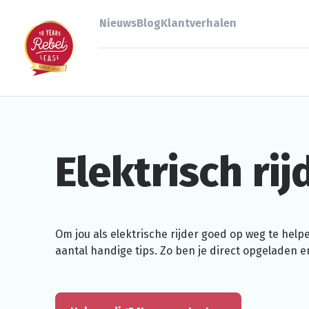
Nieuws
Blog
Klantverhalen
Elektrisch rij
Om jou als
elektrische
rijder goed op weg te help
aantal handige tips. Zo ben je direct opgeladen e