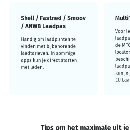
Shell / Fastned / Smoov
Multi
/ ANWB Laadpas
Voor l
laadpa
Handig om laadpunten te
de MTC
vinden met bijbehorende
locato
laadtarieven. In sommige
beschi
apps kun je direct starten
laadpa
met laden.
kun je
EU Laa
Tips om het maximale uit je