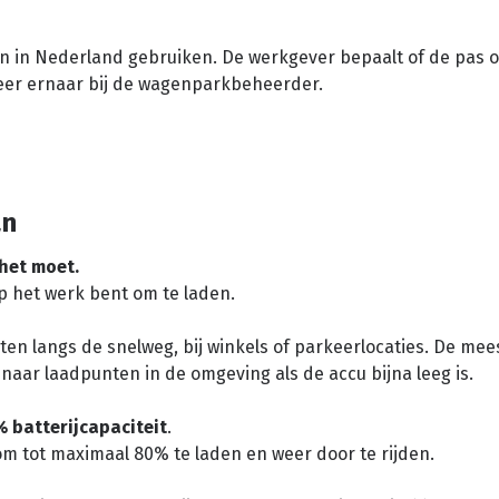
len in Nederland gebruiken. De werkgever bepaalt of de pas o
eer ernaar bij de wagenparkbeheerder.
an
het moet.
p het werk bent om te laden.
ten langs de snelweg, bij winkels of parkeerlocaties. De mee
naar laadpunten in de omgeving als de accu bijna leeg is.
 batterijcapaciteit
.
om tot maximaal 80% te laden en weer door te rijden.