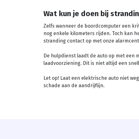
Wat kun je doen bij strandi
Zelfs wanneer de boordcomputer een krit
nog enkele kilometers rijden. Toch kan h
stranding contact op met onze alarmcent
De hulpdienst laadt de auto op met een m
laadvoorziening. Dit is niet altijd een sn
Let op! Laat een elektrische auto niet w
schade aan de aandrijflijn.