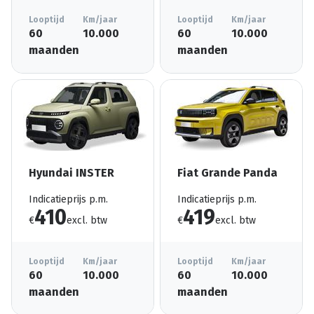
Looptijd
Km/jaar
Looptijd
Km/jaar
60
10.000
60
10.000
maanden
maanden
Hyundai INSTER
Fiat Grande Panda
Indicatieprijs p.m.
Indicatieprijs p.m.
410
419
€
excl. btw
€
excl. btw
Looptijd
Km/jaar
Looptijd
Km/jaar
60
10.000
60
10.000
maanden
maanden