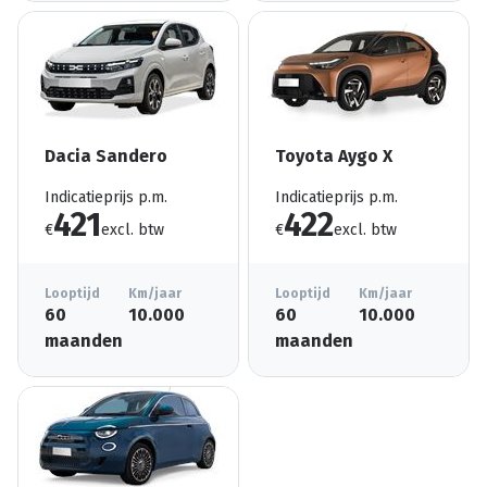
Dacia Sandero
Toyota Aygo X
Indicatieprijs p.m.
Indicatieprijs p.m.
421
422
€
excl. btw
€
excl. btw
Looptijd
Km/jaar
Looptijd
Km/jaar
60
10.000
60
10.000
maanden
maanden