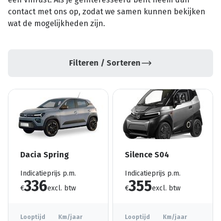
contact met ons op, zodat we samen kunnen bekijken
wat de mogelijkheden zijn.
Filteren / Sorteren
Dacia Spring
Silence S04
Indicatieprijs p.m.
Indicatieprijs p.m.
336
355
€
excl. btw
€
excl. btw
Looptijd
Km/jaar
Looptijd
Km/jaar