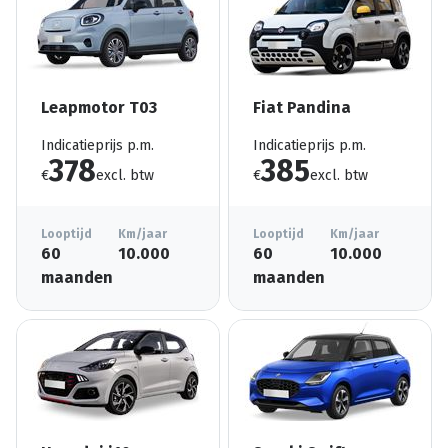
Leapmotor T03
Fiat Pandina
Indicatieprijs p.m.
Indicatieprijs p.m.
378
385
€
excl. btw
€
excl. btw
Looptijd
Km/jaar
Looptijd
Km/jaar
60
10.000
60
10.000
maanden
maanden