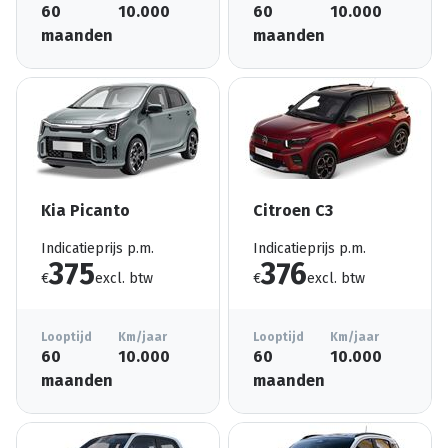
60
10.000
60
10.000
maanden
maanden
Kia Picanto
Citroen C3
Indicatieprijs p.m.
Indicatieprijs p.m.
375
376
€
excl. btw
€
excl. btw
Looptijd
Km/jaar
Looptijd
Km/jaar
60
10.000
60
10.000
maanden
maanden