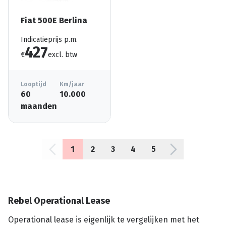
Fiat 500E Berlina
Indicatieprijs p.m.
427
€
excl. btw
Looptijd
Km/jaar
60
10.000
maanden
1
2
3
4
5
Rebel Operational Lease
Operational lease is eigenlijk te vergelijken met het