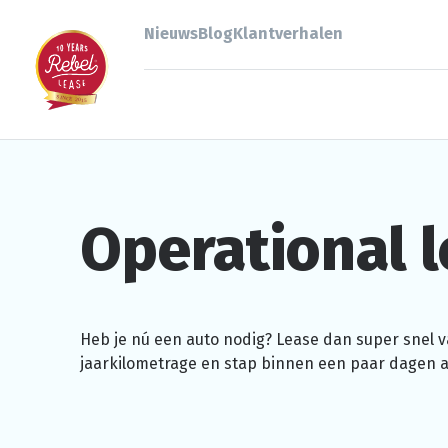
Nieuws
Blog
Klantverhalen
Operational
l
Heb je nú een auto nodig? Lease dan super snel va
jaarkilometrage
en stap binnen een paar dagen al