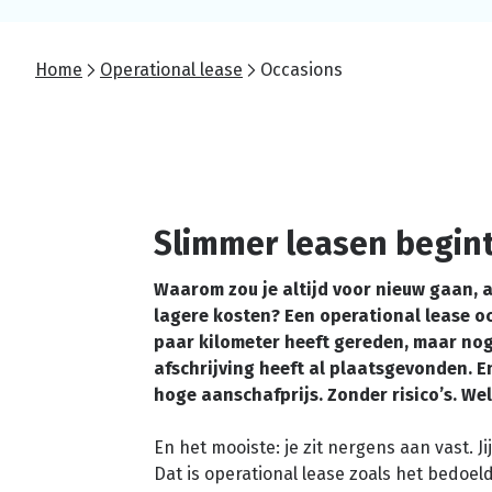
Home
Operational lease
Occasions
Slimmer leasen begin
Waarom zou je altijd voor nieuw gaan, a
lagere kosten? Een operational lease oc
paar kilometer heeft gereden, maar nog
afschrijving heeft al plaatsgevonden. E
hoge aanschafprijs. Zonder risico’s. Wel
En het mooiste: je zit nergens aan vast. Ji
Dat is operational lease zoals het bedoel