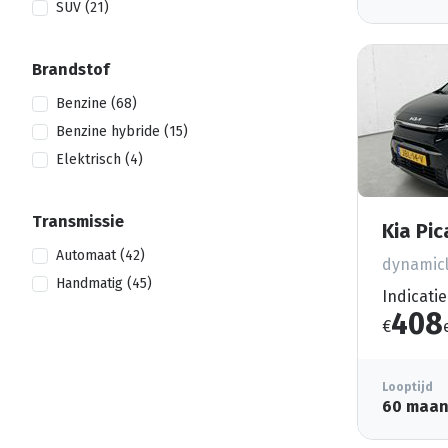
SUV (21)
Brandstof
Benzine (68)
Benzine hybride (15)
Elektrisch (4)
Transmissie
Kia Pi
Automaat (42)
dynamicl
Handmatig (45)
Indicatie
408
€
Looptijd
60 maa