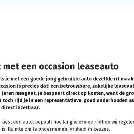
t met een occasion leaseauto
ls je met een goede jong gebruikte auto dezelfde rit maak
casion is precies dát: een betrouwbare, zakelijke leaseaut
 jaren meegaat. Je bespaart direct op kosten, want de gr
n toch rijd je in een representatieve, goed onderhouden a
 direct inzetbaar.
j kiest een auto, bepaalt hoe lang je ermee rijdt en wij regele
d is. Ruimte om te ondernemen. Vrijheid in keuzes.