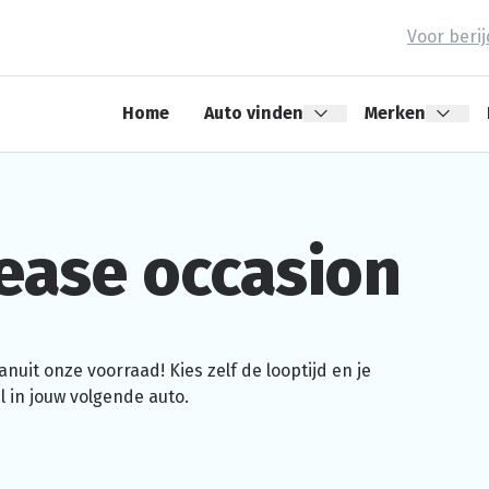
Voor beri
Home
Auto vinden
Merken
ease occasion
nuit onze voorraad! Kies zelf de looptijd en je
 in jouw volgende auto.