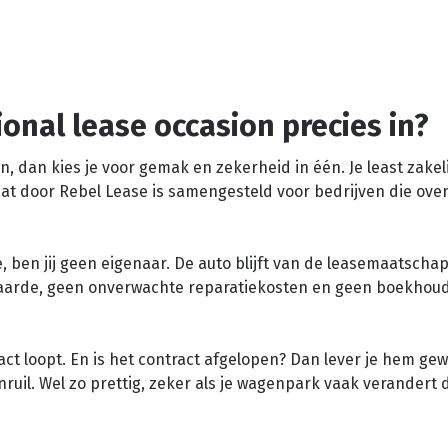
onal lease occasion precies in?
n, dan kies je voor gemak en zekerheid in één. Je least zakel
at door Rebel Lease is samengesteld voor bedrijven die overz
se, ben jij geen eigenaar. De auto blijft van de leasemaatschap
waarde, geen onverwachte reparatiekosten en geen boekhou
act loopt. En is het contract afgelopen? Dan lever je hem ge
nruil. Wel zo prettig, zeker als je wagenpark vaak verandert 