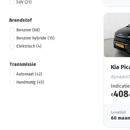
SUV (21)
Brandstof
Benzine (68)
Benzine hybride (15)
Elektrisch (4)
Transmissie
Kia Pi
Automaat (42)
dynamicl
Handmatig (45)
Indicatie
408
€
Looptijd
60 maa