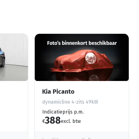
Kia Picanto
dynamicline 4-zits 49kW
Indicatieprijs p.m.
388
€
excl. btw