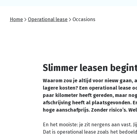
Home
Operational lease
Occasions
Slimmer leasen begin
Waarom zou je altijd voor nieuw gaan, a
lagere kosten? Een operational lease oc
paar kilometer heeft gereden, maar nog
afschrijving heeft al plaatsgevonden. E
hoge aanschafprijs. Zonder risico’s. Wel
En het mooiste: je zit nergens aan vast. Ji
Dat is operational lease zoals het bedoel