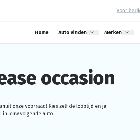
Voor beri
Home
Auto vinden
Merken
ease occasion
nuit onze voorraad! Kies zelf de looptijd en je
 in jouw volgende auto.