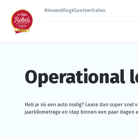
Nieuws
Blog
Klantverhalen
Operational
l
Heb je nú een auto nodig? Lease dan super snel va
jaarkilometrage
en stap binnen een paar dagen al