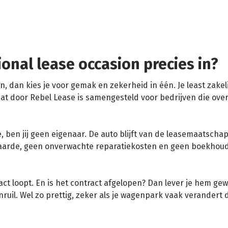
onal lease occasion precies in?
n, dan kies je voor gemak en zekerheid in één. Je least zakel
at door Rebel Lease is samengesteld voor bedrijven die overz
se, ben jij geen eigenaar. De auto blijft van de leasemaatschap
waarde, geen onverwachte reparatiekosten en geen boekhou
act loopt. En is het contract afgelopen? Dan lever je hem ge
nruil. Wel zo prettig, zeker als je wagenpark vaak verandert 