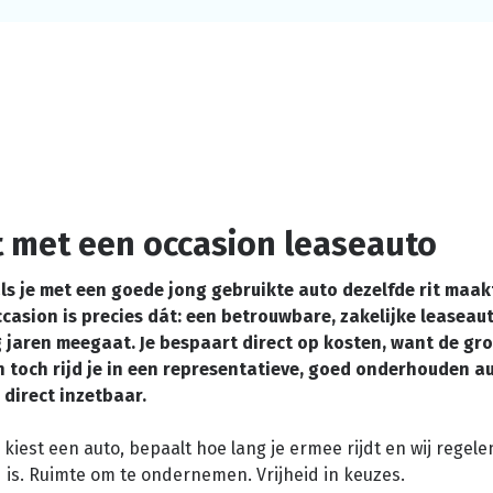
t met een occasion leaseauto
ls je met een goede jong gebruikte auto dezelfde rit maak
casion is precies dát: een betrouwbare, zakelijke leaseaut
 jaren meegaat. Je bespaart direct op kosten, want de gr
n toch rijd je in een representatieve, goed onderhouden a
 direct inzetbaar.
j kiest een auto, bepaalt hoe lang je ermee rijdt en wij regele
d is. Ruimte om te ondernemen. Vrijheid in keuzes.