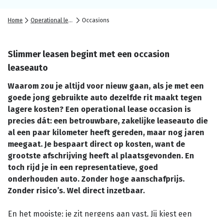
Home
Operational lease
Occasions
Slimmer leasen begint met een occasion
leaseauto
Waarom zou je altijd voor nieuw gaan, als je met een
goede jong gebruikte auto dezelfde rit maakt tegen
lagere kosten? Een operational lease occasion is
precies dát: een betrouwbare, zakelijke leaseauto die
al een paar kilometer heeft gereden, maar nog jaren
meegaat. Je bespaart direct op kosten, want de
grootste afschrijving heeft al plaatsgevonden. En
toch rijd je in een representatieve, goed
onderhouden auto. Zonder hoge aanschafprijs.
Zonder risico’s. Wel direct inzetbaar.
En het mooiste: je zit nergens aan vast. Jij kiest een