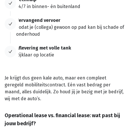
24/7 in binnen- én buitenland
Vervangend vervoer
Zodat je (collega) gewoon op pad kan bij schade of
onderhoud
Aflevering met volle tank
Rijklaar op locatie
Je krijgt dus geen kale auto, maar een compleet
geregeld mobiliteitscontract. Eén vast bedrag per
maand, alles duidelijk. Zo houd jij je bezig met je bedrijf,
wij met de auto’s.
Operational lease vs. financial lease: wat past bij
jouw bedrijf?