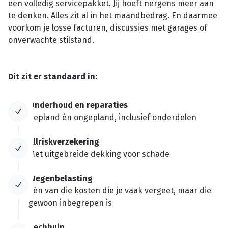
een volledig servicepakket. Jij hoeft nergens meer aan
te denken. Alles zit al in het maandbedrag. En daarmee
voorkom je losse facturen, discussies met garages of
onverwachte stilstand.
Dit zit er standaard in:
Onderhoud en reparaties
Gepland én ongepland, inclusief onderdelen
Allriskverzekering
Met uitgebreide dekking voor schade
Wegenbelasting
Eén van die kosten die je vaak vergeet, maar die
gewoon inbegrepen is
Pechhulp