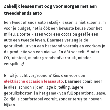
Zakelijk leasen met oog voor morgen met een
tweedehands auto
Een tweedehands auto zakelijk leasen is niet alleen slim
voor je budget, het is óók een bewuste keuze voor het
milieu. Door te kiezen voor een occasion geef je een
auto een tweede leven. Daarmee verleng je de
gebruiksduur van een bestaand voertuig en voorkom je
de productie van een nieuwe. En dát scheelt. Minder
CO₂-uitstoot, minder grondstofverbruik, minder
verspilling!
En wil je écht vergroenen? Kies dan voor een
elektrische occasion leaseauto
. Daarmee combineer
je alles: schoon rijden, lage bijtelling, lagere
gebruikskosten én het gemak van full operational lease.
Zo rijd je comfortabel vooruit, zonder terug te hoeven
kijken.