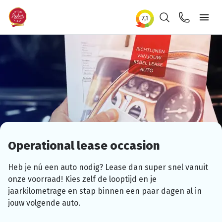
Zoeken
Contact
Ope
Operational
lease occasion
Heb je nú een auto nodig? Lease dan super snel vanuit
onze voorraad! Kies zelf de looptijd en je
jaarkilometrage
en stap binnen een paar dagen al in
jouw volgende auto.