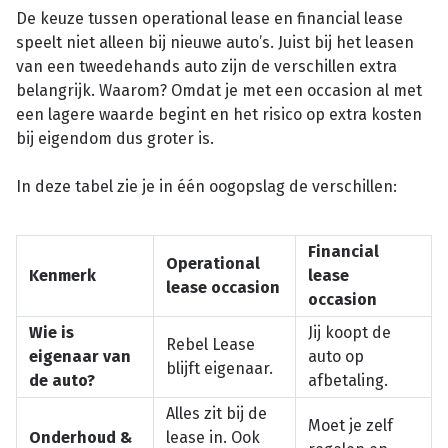
De keuze tussen operational lease en financial lease
speelt niet alleen bij nieuwe auto’s. Juist bij het leasen
van een tweedehands auto zijn de verschillen extra
belangrijk. Waarom? Omdat je met een occasion al met
een lagere waarde begint en het risico op extra kosten
bij eigendom dus groter is.
In deze tabel zie je in één oogopslag de verschillen:
Financial
Operational
Kenmerk
lease
lease occasion
occasion
Wie is
Jij koopt de
Rebel Lease
eigenaar van
auto op
blijft eigenaar.
de auto?
afbetaling.
Alles zit bij de
Moet je zelf
Onderhoud &
lease in. Ook