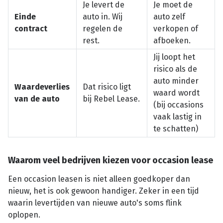
Je levert de
Je moet de
Einde
auto in. Wij
auto zelf
contract
regelen de
verkopen of
rest.
afboeken.
Jij loopt het
risico als de
auto minder
Waardeverlies
Dat risico ligt
waard wordt
van de auto
bij Rebel Lease.
(bij occasions
vaak lastig in
te schatten)
Waarom veel bedrijven kiezen voor occasion lease
Een occasion leasen is niet alleen goedkoper dan
nieuw, het is ook gewoon handiger. Zeker in een tijd
waarin levertijden van nieuwe auto's soms flink
oplopen.