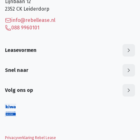
Lijnbaan 12
2352 CK
Leiderdorp
info@rebellease.nl
088 9960101
Leasevormen
Snel naar
Volg ons op
Privacyverklaring Rebel Lease