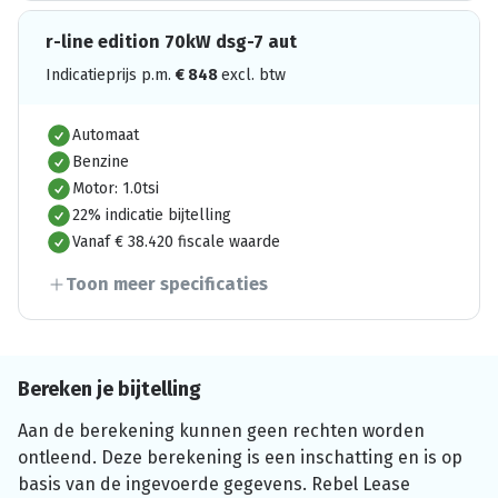
r-line edition 70kW dsg-7 aut
Indicatieprijs p.m.
€
848
excl. btw
Automaat
Benzine
Motor: 1.0tsi
22% indicatie bijtelling
Vanaf € 38.420 fiscale waarde
Toon meer specificaties
Bereken je bijtelling
Aan de berekening kunnen geen rechten worden
ontleend. Deze berekening is een inschatting en is op
basis van de ingevoerde gegevens. Rebel Lease