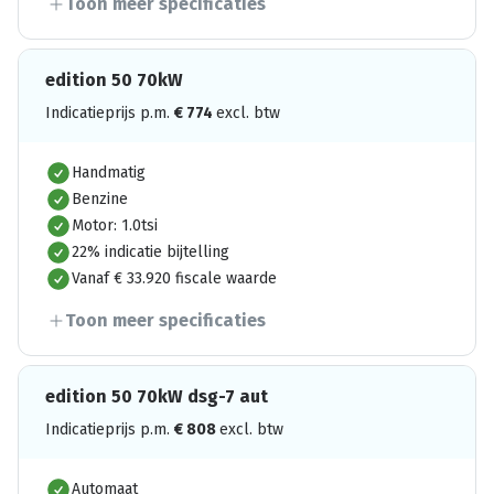
Toon meer specificaties
edition 50 70kW
Indicatieprijs p.m.
€
774
excl. btw
Handmatig
Benzine
Motor: 1.0tsi
22% indicatie bijtelling
Vanaf € 33.920 fiscale waarde
Toon meer specificaties
edition 50 70kW dsg-7 aut
Indicatieprijs p.m.
€
808
excl. btw
Automaat