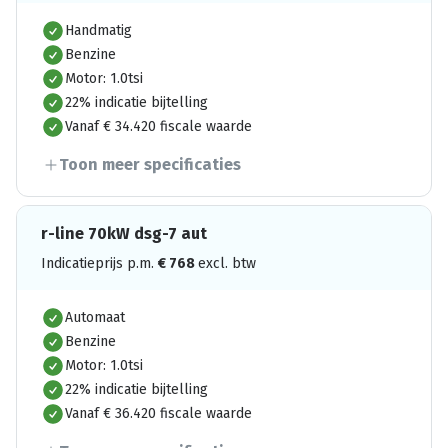
Handmatig
Benzine
Motor: 1.0tsi
22% indicatie bijtelling
Vanaf € 34.420 fiscale waarde
Toon meer specificaties
r-line 70kW dsg-7 aut
Indicatieprijs p.m.
€
768
excl. btw
Automaat
Benzine
Motor: 1.0tsi
22% indicatie bijtelling
Vanaf € 36.420 fiscale waarde