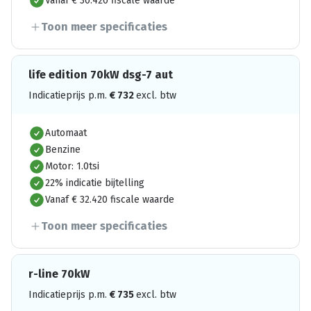
Vanaf € 30.420 fiscale waarde
Toon meer specificaties
life edition 70kW dsg-7 aut
Indicatieprijs p.m.
€
732
excl. btw
Automaat
Benzine
Motor: 1.0tsi
22% indicatie bijtelling
Vanaf € 32.420 fiscale waarde
Toon meer specificaties
r-line 70kW
Indicatieprijs p.m.
€
735
excl. btw