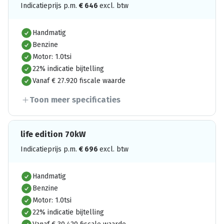
Indicatieprijs p.m.
€
646
excl. btw
Handmatig
Benzine
Motor: 1.0tsi
22% indicatie bijtelling
Vanaf € 27.920 fiscale waarde
Toon meer specificaties
life edition 70kW
Indicatieprijs p.m.
€
696
excl. btw
Handmatig
Benzine
Motor: 1.0tsi
22% indicatie bijtelling