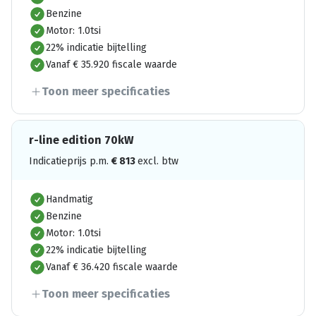
Benzine
Motor: 1.0tsi
22% indicatie bijtelling
Vanaf € 35.920 fiscale waarde
Toon meer specificaties
r-line edition 70kW
Indicatieprijs p.m.
€
813
excl. btw
Handmatig
Benzine
Motor: 1.0tsi
22% indicatie bijtelling
Vanaf € 36.420 fiscale waarde
Toon meer specificaties