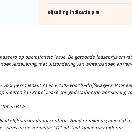
Bijtelling indicatie p.m.
baseerd op operationele lease. De getoonde leaseprijs omvat 
tendenverzekering, met uitzondering van winterbanden en ver
- voor personenauto’s en € 250,- voor bedrijfswagens. Voor ee
omponenten kan Rebel Lease een gedetailleerde berekening vo
stof en BTW.
afhankelijk van kredietacceptatie. Houd er rekening mee dat d
essoires en de vermelde CO2-uitstoot kunnen veranderen.