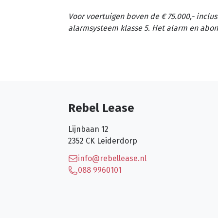
Voor voertuigen boven de € 75.000,- inclus
alarmsysteem klasse 5. Het alarm en abon
Rebel Lease
Lijnbaan 12
2352 CK
Leiderdorp
info@rebellease.nl
088 9960101