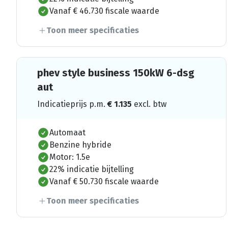
Vanaf € 46.730 fiscale waarde
Toon meer specificaties
phev style business 150kW 6-dsg
aut
Indicatieprijs p.m.
€
1.135
excl. btw
Automaat
Benzine hybride
Motor: 1.5e
22% indicatie bijtelling
Vanaf € 50.730 fiscale waarde
Toon meer specificaties