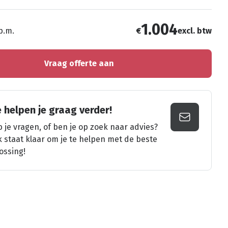
1.004
 p.m.
€
excl. btw
Vraag offerte aan
 helpen je graag verder!
 je vragen, of ben je op zoek naar advies?
k staat klaar om je te helpen met de beste
ossing!