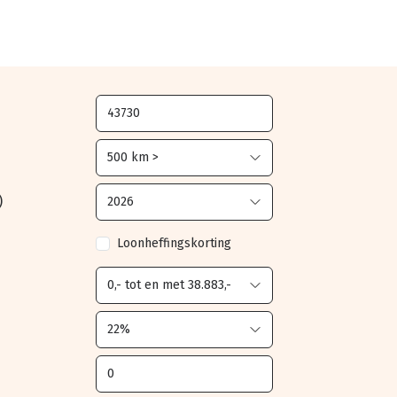
)
Loonheffingskorting