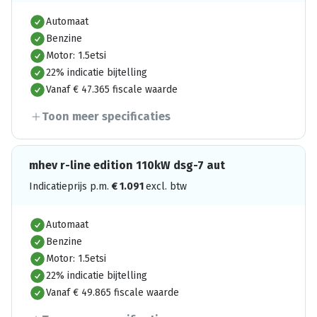
Automaat
Benzine
Motor: 1.5etsi
22% indicatie bijtelling
Vanaf € 47.365 fiscale waarde
Toon meer specificaties
mhev r-line edition 110kW dsg-7 aut
Indicatieprijs p.m.
€
1.091
excl. btw
Automaat
Benzine
Motor: 1.5etsi
22% indicatie bijtelling
Vanaf € 49.865 fiscale waarde