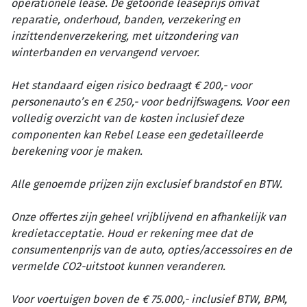
operationele lease. De getoonde leaseprijs omvat
reparatie, onderhoud, banden, verzekering en
inzittendenverzekering, met uitzondering van
winterbanden en vervangend vervoer.
Het standaard eigen risico bedraagt € 200,- voor
personenauto’s en € 250,- voor bedrijfswagens. Voor een
volledig overzicht van de kosten inclusief deze
componenten kan Rebel Lease een gedetailleerde
berekening voor je maken.
Alle genoemde prijzen zijn exclusief brandstof en BTW.
Onze offertes zijn geheel vrijblijvend en afhankelijk van
kredietacceptatie. Houd er rekening mee dat de
consumentenprijs van de auto, opties/accessoires en de
vermelde CO2-uitstoot kunnen veranderen.
Voor voertuigen boven de € 75.000,- inclusief BTW, BPM,