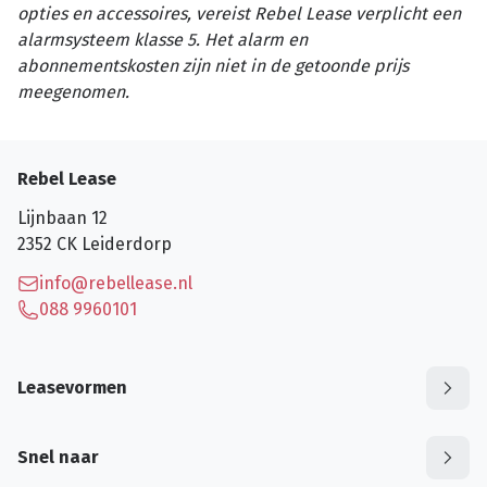
opties en accessoires, vereist Rebel Lease verplicht een
alarmsysteem klasse 5. Het alarm en
abonnementskosten zijn niet in de getoonde prijs
meegenomen.
Rebel Lease
Lijnbaan 12
2352 CK
Leiderdorp
info@rebellease.nl
088 9960101
Leasevormen
Snel naar