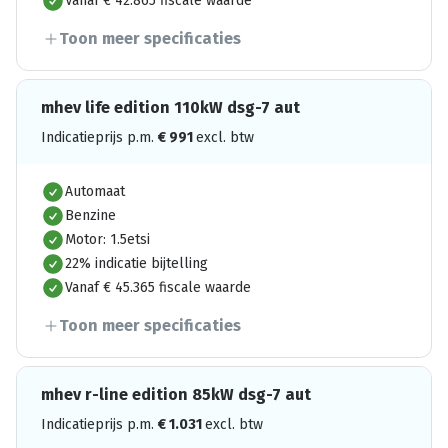
Vanaf € 42.865 fiscale waarde
Toon meer specificaties
mhev life edition 110kW dsg-7 aut
Indicatieprijs p.m.
€
991
excl. btw
Automaat
Benzine
Motor: 1.5etsi
22% indicatie bijtelling
Vanaf € 45.365 fiscale waarde
Toon meer specificaties
mhev r-line edition 85kW dsg-7 aut
Indicatieprijs p.m.
€
1.031
excl. btw