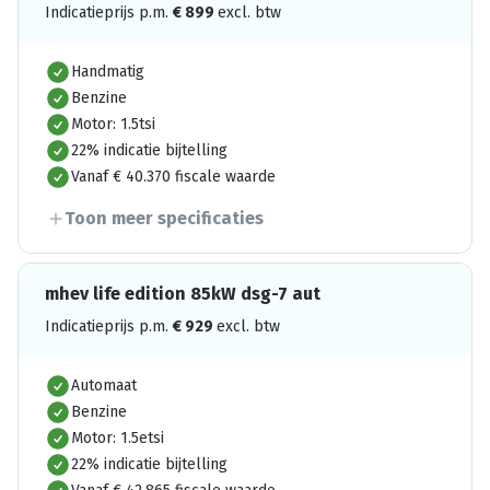
Indicatieprijs p.m.
€
899
excl. btw
Handmatig
Benzine
Motor: 1.5tsi
22% indicatie bijtelling
Vanaf € 40.370 fiscale waarde
Toon meer specificaties
mhev life edition 85kW dsg-7 aut
Indicatieprijs p.m.
€
929
excl. btw
Automaat
Benzine
Motor: 1.5etsi
22% indicatie bijtelling