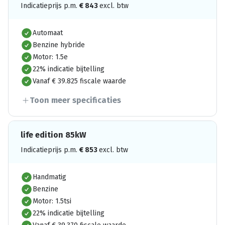
Indicatieprijs p.m.
€
843
excl. btw
Automaat
Benzine hybride
Motor: 1.5e
22% indicatie bijtelling
Vanaf € 39.825 fiscale waarde
Toon meer specificaties
life edition 85kW
Indicatieprijs p.m.
€
853
excl. btw
Handmatig
Benzine
Motor: 1.5tsi
22% indicatie bijtelling