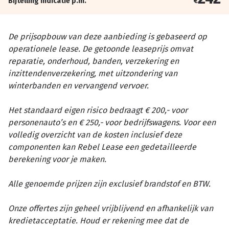
Bijtelling indicatie p.m.
€
De prijsopbouw van deze aanbieding is gebaseerd op
operationele lease. De getoonde leaseprijs omvat
reparatie, onderhoud, banden, verzekering en
inzittendenverzekering, met uitzondering van
winterbanden en vervangend vervoer.
Het standaard eigen risico bedraagt € 200,- voor
personenauto’s en € 250,- voor bedrijfswagens. Voor een
volledig overzicht van de kosten inclusief deze
componenten kan Rebel Lease een gedetailleerde
berekening voor je maken.
Alle genoemde prijzen zijn exclusief brandstof en BTW.
Onze offertes zijn geheel vrijblijvend en afhankelijk van
kredietacceptatie. Houd er rekening mee dat de