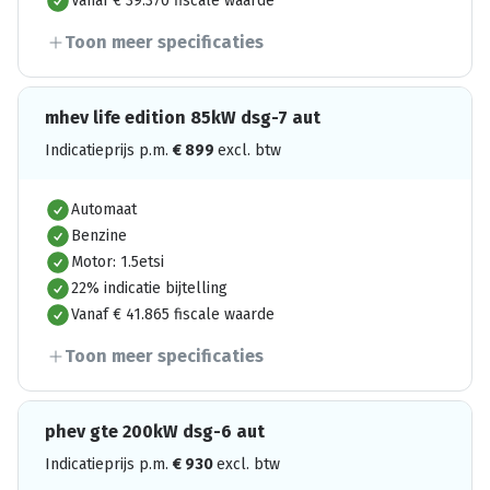
Vanaf € 39.370 fiscale waarde
Toon meer specificaties
mhev life edition 85kW dsg-7 aut
Indicatieprijs p.m.
€
899
excl. btw
Automaat
Benzine
Motor: 1.5etsi
22% indicatie bijtelling
Vanaf € 41.865 fiscale waarde
Toon meer specificaties
phev gte 200kW dsg-6 aut
Indicatieprijs p.m.
€
930
excl. btw