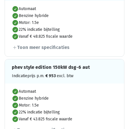
Automaat
Benzine hybride
Motor: 1.5e
22% indicatie bijtelling
Vanaf € 48.825 fiscale waarde
Toon meer specificaties
phev style edition 150kW dsg-6 aut
Indicatieprijs p.m.
€
953
excl. btw
Automaat
Benzine hybride
Motor: 1.5e
22% indicatie bijtelling
Vanaf € 43.825 fiscale waarde