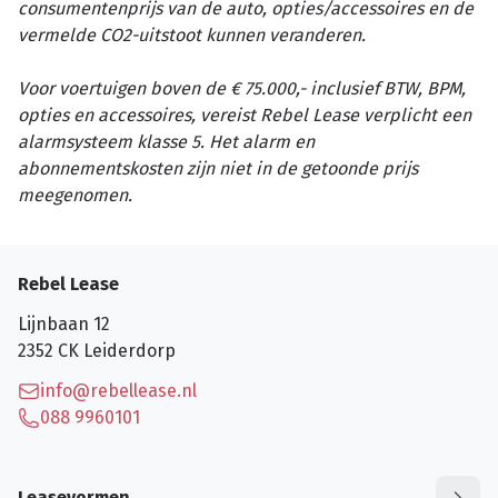
consumentenprijs van de auto, opties/accessoires en de
vermelde CO2-uitstoot kunnen veranderen.
Voor voertuigen boven de € 75.000,- inclusief BTW, BPM,
opties en accessoires, vereist Rebel Lease verplicht een
alarmsysteem klasse 5. Het alarm en
abonnementskosten zijn niet in de getoonde prijs
meegenomen.
Rebel Lease
Lijnbaan 12
2352 CK
Leiderdorp
info@rebellease.nl
088 9960101
Leasevormen