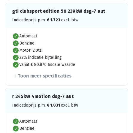
gti clubsport edition 50 239kW dsg-7 aut
Indicatieprijs p.m.
€
1.723
excl. btw
Automaat
Benzine
Motor: 2.0tsi
22% indicatie bijtelling
Vanaf € 80.870 fiscale waarde
Toon meer specificaties
r 245kW 4motion dsg-7 aut
Indicatieprijs p.m.
€
1.831
excl. btw
Automaat
Benzine