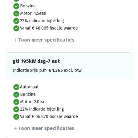
Benzine
Motor: 1.5etsi
22% indicatie bijtelling
Vanaf € 48.865 fiscale waarde
Toon meer specificaties
gti 195kW dsg-7 aut
Indicatieprijs p.m.
€
1.365
excl. btw
Automaat
Benzine
Motor: 2.0tsi
22% indicatie bijtelling
Vanaf € 66.870 fiscale waarde
Toon meer specificaties