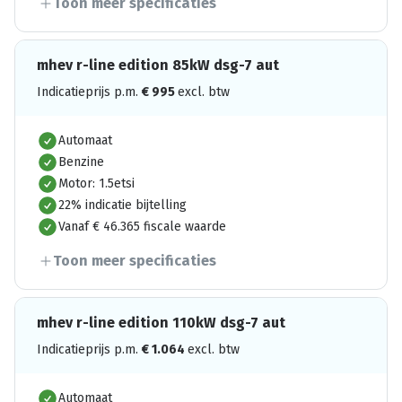
Toon meer specificaties
mhev r-line edition 85kW dsg-7 aut
Indicatieprijs p.m.
€
995
excl. btw
Automaat
Benzine
Motor: 1.5etsi
22% indicatie bijtelling
Vanaf € 46.365 fiscale waarde
Toon meer specificaties
mhev r-line edition 110kW dsg-7 aut
Indicatieprijs p.m.
€
1.064
excl. btw
Automaat