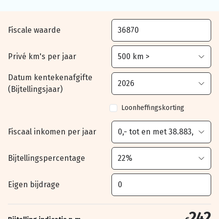
Fiscale waarde
Privé km's per jaar
Datum kentekenafgifte
(Bijtellingsjaar)
Loonheffingskorting
Fiscaal inkomen per jaar
Bijtellingspercentage
Eigen bijdrage
242