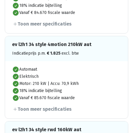
18% indicatie bijtelling
Vanaf € 84.670 fiscale waarde
Toon meer specificaties
ev l2h1 34 style 4motion 210kW aut
Indicatieprijs p.m.
€
1.825
excl. btw
Automaat
Elektrisch
Motor: 210 kW | Accu: 70,9 kWh
18% indicatie bijtelling
Vanaf € 85.670 fiscale waarde
Toon meer specificaties
ev l2h1 34 style rwd 160kW aut