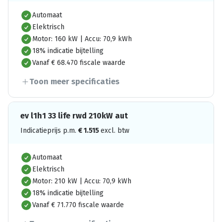
Automaat
Elektrisch
Motor: 160 kW | Accu: 70,9 kWh
18% indicatie bijtelling
Vanaf € 68.470 fiscale waarde
Toon meer specificaties
ev l1h1 33 life rwd 210kW aut
Indicatieprijs p.m.
€
1.515
excl. btw
Automaat
Elektrisch
Motor: 210 kW | Accu: 70,9 kWh
18% indicatie bijtelling
Vanaf € 71.770 fiscale waarde