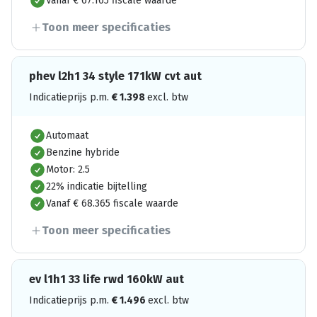
Vanaf € 67.165 fiscale waarde
Toon meer specificaties
phev l2h1 34 style 171kW cvt aut
Indicatieprijs p.m.
€
1.398
excl. btw
Automaat
Benzine hybride
Motor: 2.5
22% indicatie bijtelling
Vanaf € 68.365 fiscale waarde
Toon meer specificaties
ev l1h1 33 life rwd 160kW aut
Indicatieprijs p.m.
€
1.496
excl. btw