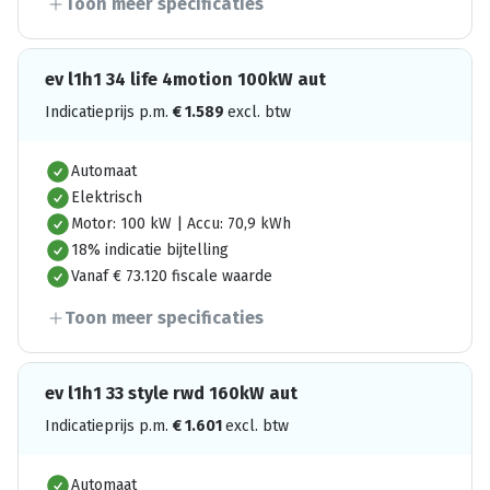
Toon meer specificaties
ev l1h1 34 life 4motion 100kW aut
Indicatieprijs p.m.
€
1.589
excl. btw
Automaat
Elektrisch
Motor: 100 kW | Accu: 70,9 kWh
18% indicatie bijtelling
Vanaf € 73.120 fiscale waarde
Toon meer specificaties
ev l1h1 33 style rwd 160kW aut
Indicatieprijs p.m.
€
1.601
excl. btw
Automaat