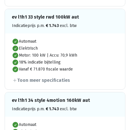
ev l1h1 33 style rwd 100kW aut
Indicatieprijs p.m.
€
1.743
excl. btw
Automaat
Elektrisch
Motor: 100 kW | Accu: 70,9 kWh
18% indicatie bijtelling
Vanaf € 71.870 fiscale waarde
Toon meer specificaties
ev l1h1 34 style 4motion 160kW aut
Indicatieprijs p.m.
€
1.743
excl. btw
Automaat