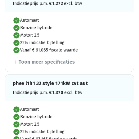
Indicatieprijs p.m.
€
1.272
excl. btw
Automaat
Benzine hybride
Motor: 2.5
22% indicatie bijtelling
Vanaf € 61.065 fiscale waarde
Toon meer specificaties
phev l1h1 32 style 171kW cvt aut
Indicatieprijs p.m.
€
1.370
excl. btw
Automaat
Benzine hybride
Motor: 2.5
22% indicatie bijtelling