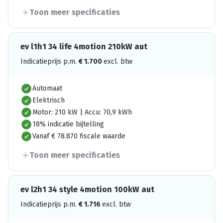
Toon meer specificaties
ev l1h1 34 life 4motion 210kW aut
Indicatieprijs p.m.
€
1.700
excl. btw
Automaat
Elektrisch
Motor: 210 kW | Accu: 70,9 kWh
18% indicatie bijtelling
Vanaf € 78.870 fiscale waarde
Toon meer specificaties
ev l2h1 34 style 4motion 100kW aut
Indicatieprijs p.m.
€
1.716
excl. btw