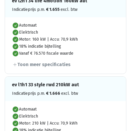
ev l2h1 34 life 4motion 160kW aut
Indicatieprijs p.m.
€
1.655
excl. btw
Automaat
Elektrisch
Motor: 160 kW | Accu: 70,9 kWh
18% indicatie bijtelling
Vanaf € 76.570 fiscale waarde
Toon meer specificaties
ev l1h1 33 style rwd 210kW aut
Indicatieprijs p.m.
€
1.666
excl. btw
Automaat
Elektrisch
Motor: 210 kW | Accu: 70,9 kWh
18% indicatie bijtelling