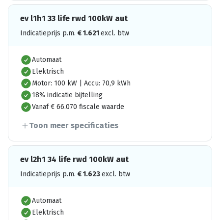
ev l1h1 33 life rwd 100kW aut
Indicatieprijs p.m.
€
1.621
excl. btw
Automaat
Elektrisch
Motor: 100 kW | Accu: 70,9 kWh
18% indicatie bijtelling
Vanaf € 66.070 fiscale waarde
Toon meer specificaties
ev l2h1 34 life rwd 100kW aut
Indicatieprijs p.m.
€
1.623
excl. btw
Automaat
Elektrisch