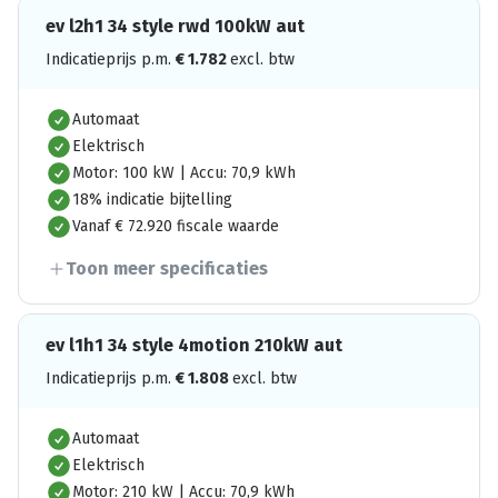
ev l2h1 34 style rwd 100kW aut
Indicatieprijs p.m.
€
1.782
excl. btw
Automaat
Elektrisch
Motor: 100 kW | Accu: 70,9 kWh
18% indicatie bijtelling
Vanaf € 72.920 fiscale waarde
Toon meer specificaties
ev l1h1 34 style 4motion 210kW aut
Indicatieprijs p.m.
€
1.808
excl. btw
Automaat
Elektrisch
Motor: 210 kW | Accu: 70,9 kWh