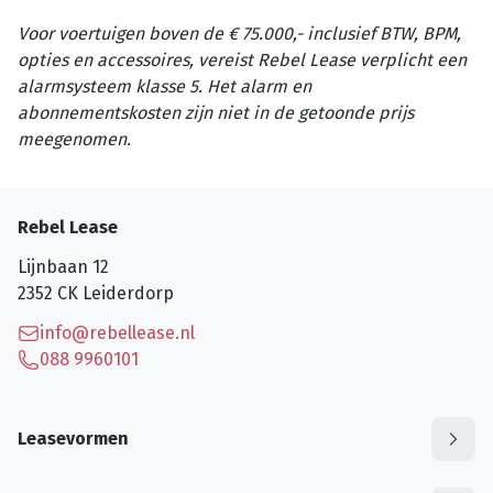
Voor voertuigen boven de € 75.000,- inclusief BTW, BPM,
opties en accessoires, vereist Rebel Lease verplicht een
alarmsysteem klasse 5. Het alarm en
abonnementskosten zijn niet in de getoonde prijs
meegenomen.
Rebel Lease
Lijnbaan 12
2352 CK
Leiderdorp
info@rebellease.nl
088 9960101
Leasevormen