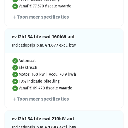
Vanaf € 77.570 fiscale waarde
Toon meer specificaties
ev l2h1 34 life rwd 160kW aut
Indicatieprijs p.m.
€
1.677
excl. btw
Automaat
Elektrisch
Motor: 160 kW | Accu: 70,9 kWh
18% indicatie bijtelling
Vanaf € 69.470 fiscale waarde
Toon meer specificaties
ev l2h1 34 life rwd 210kW aut
Indicatieprijs p.m.
€
1.687
excl. btw