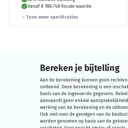
Vanaf € 188.748 fiscale waarde
Toon meer specificaties
Bereken je bijtelling
Aan de berekening kunnen geen rechten
ontleend. Deze berekening is een inschat
basis van de ingevoerde gegevens. Rebel
aanvaardt geen enkele aansprakelijkheid
werking van de berekening en de uitkom
Ook niet voor de gevolgen van de beslissi
worden genomen op basis van de getoo
resultaten. Voor gericht advies of exacte