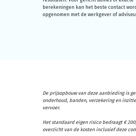
berekeningen kan het beste contact wor
opgenomen met de werkgever of adviseu
De prijsopbouw van deze aanbieding is ge
onderhoud, banden, verzekering en inzit
vervoer.
Het standaard eigen risico bedraagt € 200,
overzicht van de kosten inclusief deze c