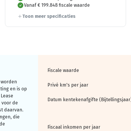
Vanaf € 199.848 fiscale waarde
Toon meer specificaties
Fiscale waarde
 worden
Privé km's per jaar
ting en is op
 Lease
Datum kentekenafgifte (Bijtellingsjaar
 voor de
st daarvan.
ngen, die
nde
Fiscaal inkomen per jaar