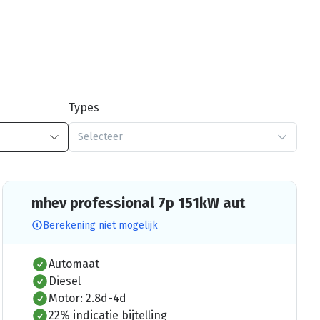
Types
Selecteer
mhev professional 7p 151kW aut
Berekening niet mogelijk
Automaat
Diesel
Motor: 2.8d-4d
22% indicatie bijtelling