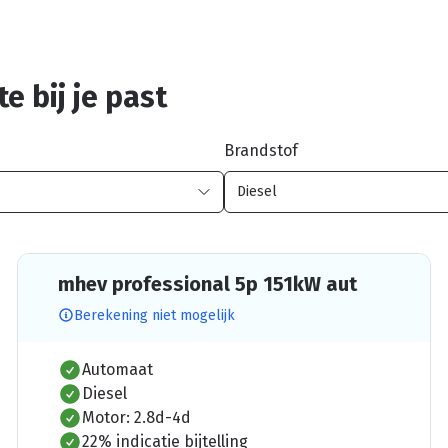
e bij je past
Brandstof
mhev professional 5p 151kW aut
Berekening niet mogelijk
Automaat
Diesel
Motor: 2.8d-4d
22% indicatie bijtelling