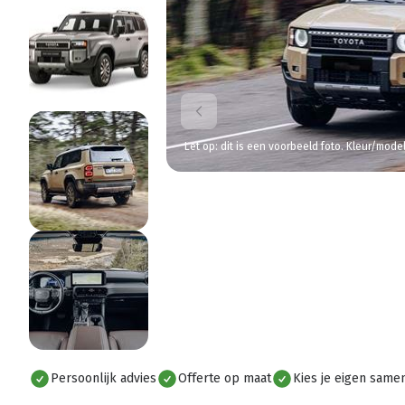
Let op: dit is een voorbeeld foto. Kleur/mode
Persoonlijk advies
Offerte op maat
Kies je eigen samen
Alles bekijken