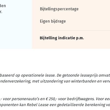
den
Bijtellingspercentage
r.
Eigen bijdrage
Bijtelling indicatie p.m.
baseerd op operationele lease. De getoonde leaseprijs omvat 
tendenverzekering, met uitzondering van winterbanden en ver
- voor personenauto’s en € 250,- voor bedrijfswagens. Voor ee
omponenten kan Rebel Lease een gedetailleerde berekening vo