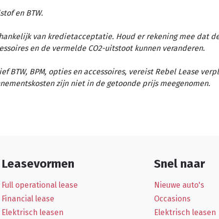
stof en BTW.
afhankelijk van kredietacceptatie. Houd er rekening mee dat d
essoires en de vermelde CO2-uitstoot kunnen veranderen.
ief BTW, BPM, opties en accessoires, vereist Rebel Lease verp
nementskosten zijn niet in de getoonde prijs meegenomen.
Leasevormen
Snel naar
Full operational lease
Nieuwe auto's
Financial lease
Occasions
Elektrisch leasen
Elektrisch leasen