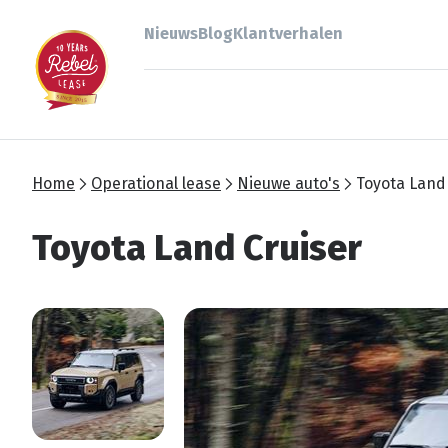
Nieuws
Blog
Klantverhalen
Home
Operational lease
Nieuwe auto's
Toyota Land
Toyota Land Cruiser