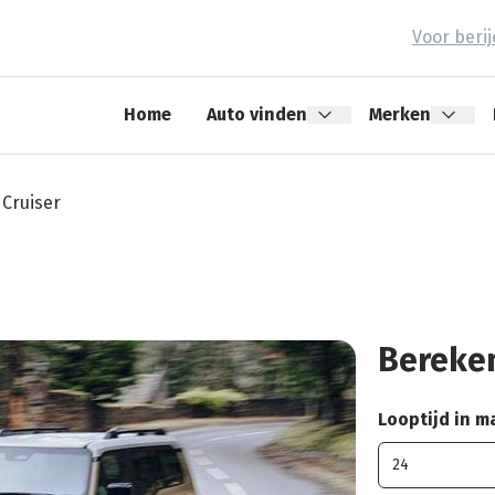
Voor beri
Home
Auto vinden
Merken
 Cruiser
Bereken
Looptijd in 