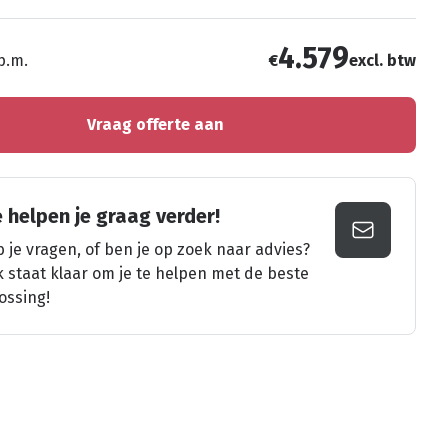
4.579
 p.m.
€
excl. btw
Vraag offerte aan
 helpen je graag verder!
 je vragen, of ben je op zoek naar advies?
k staat klaar om je te helpen met de beste
ossing!