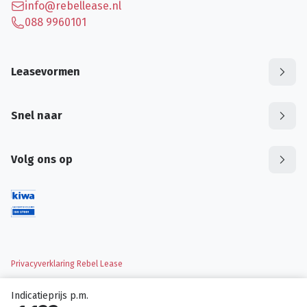
info@rebellease.nl
088 9960101
Leasevormen
Snel naar
Volg ons op
Privacyverklaring Rebel Lease
Indicatieprijs p.m.