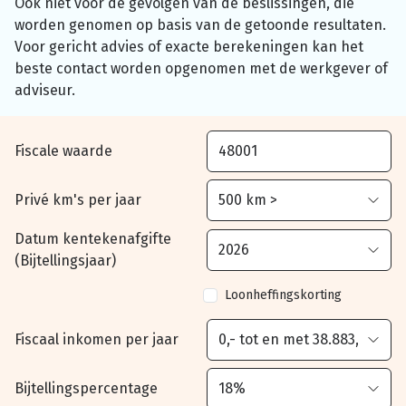
Ook niet voor de gevolgen van de beslissingen, die
worden genomen op basis van de getoonde resultaten.
Voor gericht advies of exacte berekeningen kan het
beste contact worden opgenomen met de werkgever of
adviseur.
Fiscale waarde
Privé km's per jaar
Datum kentekenafgifte
(Bijtellingsjaar)
Loonheffingskorting
Fiscaal inkomen per jaar
Bijtellingspercentage