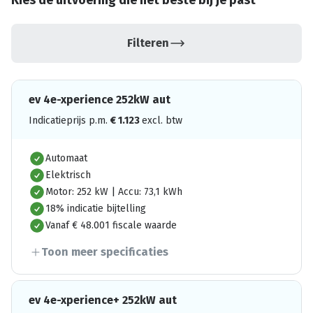
Kies de uitvoering die het beste bij je past
Filteren
ev 4e-xperience 252kW aut
Indicatieprijs p.m.
€
1.123
excl. btw
Automaat
Elektrisch
Motor: 252 kW | Accu: 73,1 kWh
18% indicatie bijtelling
Vanaf € 48.001 fiscale waarde
Toon meer specificaties
ev 4e-xperience+ 252kW aut