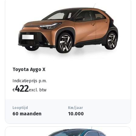
Toyota Aygo X
Indicatieprijs p.m.
422
€
excl. btw
Looptijd
Km/jaar
60 maanden
10.000