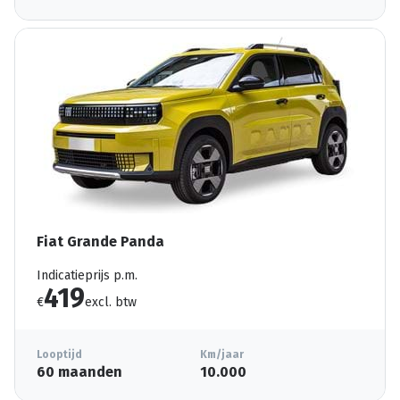
Fiat Grande Panda
Indicatieprijs p.m.
419
€
excl. btw
Looptijd
Km/jaar
60 maanden
10.000