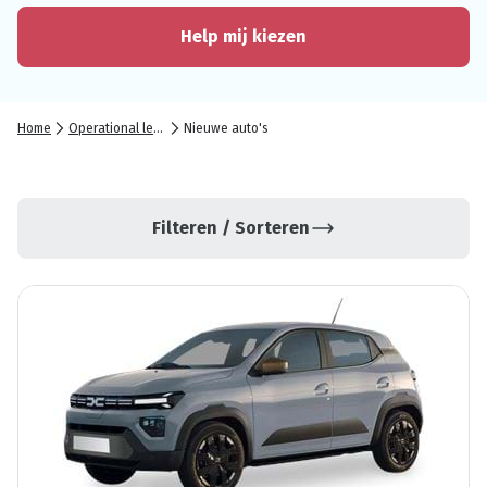
Help mij kiezen
Home
Operational lease
Nieuwe auto's
Filteren / Sorteren