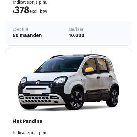
Indicatieprijs p.m.
378
€
excl. btw
Looptijd
Km/jaar
60 maanden
10.000
Fiat Pandina
Indicatieprijs p.m.