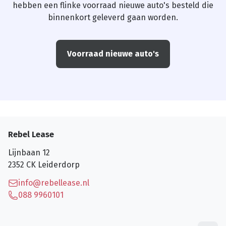
hebben een flinke voorraad nieuwe auto's besteld die
binnenkort geleverd gaan worden.
Voorraad nieuwe auto's
Rebel Lease
Lijnbaan 12
2352 CK
Leiderdorp
info@rebellease.nl
088 9960101