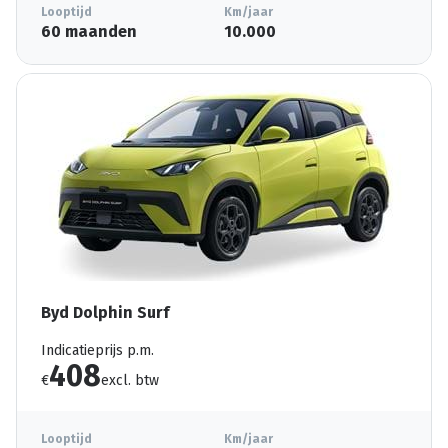
Looptijd
Km/jaar
60 maanden
10.000
Byd Dolphin Surf
Indicatieprijs p.m.
408
€
excl. btw
Looptijd
Km/jaar