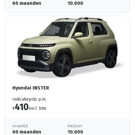
60 maanden
10.000
Hyundai INSTER
Indicatieprijs p.m.
410
€
excl. btw
Looptijd
Km/jaar
60 maanden
10.000