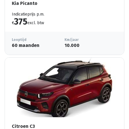
Kia Picanto
Indicatieprijs p.m.
375
€
excl. btw
Looptijd
Km/jaar
60 maanden
10.000
Citroen C3