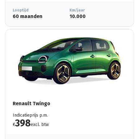
Looptijd
Km/jaar
60 maanden
10.000
Renault Twingo
Indicatieprijs p.m.
398
€
excl. btw