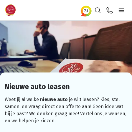
Zoeken
Contact
Ope
Nieuwe auto leasen
Weet jij al welke
nieuwe auto
je wilt leasen? Kies, stel
samen, en vraag direct een offerte aan! Geen idee wat
bij je past? We denken graag mee! Vertel ons je wensen,
en we helpen je kiezen.