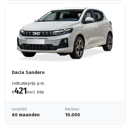
Dacia Sandero
Indicatieprijs p.m.
421
€
excl. btw
Looptijd
Km/jaar
60 maanden
10.000