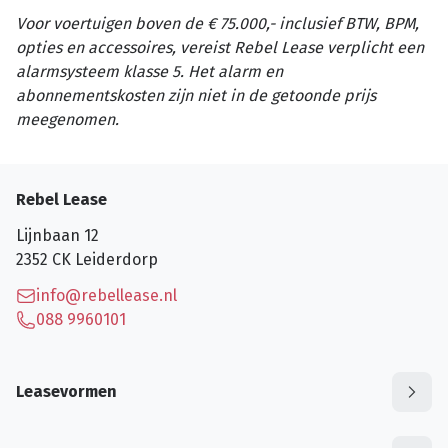
Voor voertuigen boven de € 75.000,- inclusief BTW, BPM,
opties en accessoires, vereist Rebel Lease verplicht een
alarmsysteem klasse 5. Het alarm en
abonnementskosten zijn niet in de getoonde prijs
meegenomen.
Rebel Lease
Lijnbaan 12
2352 CK
Leiderdorp
info@rebellease.nl
088 9960101
Leasevormen