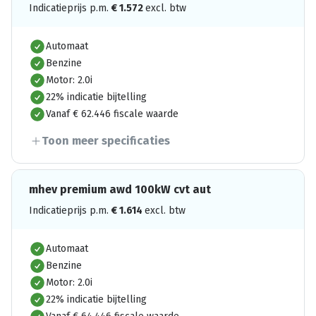
Indicatieprijs p.m.
€
1.572
excl. btw
Automaat
Benzine
Motor: 2.0i
22% indicatie bijtelling
Vanaf € 62.446 fiscale waarde
Toon meer specificaties
mhev premium awd 100kW cvt aut
Indicatieprijs p.m.
€
1.614
excl. btw
Automaat
Benzine
Motor: 2.0i
22% indicatie bijtelling