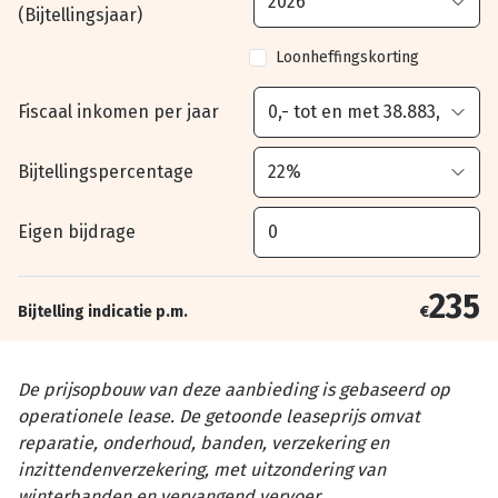
(Bijtellingsjaar)
Loonheffingskorting
Fiscaal inkomen per jaar
Bijtellingspercentage
Eigen bijdrage
235
Bijtelling indicatie p.m.
€
De prijsopbouw van deze aanbieding is gebaseerd op
operationele lease. De getoonde leaseprijs omvat
reparatie, onderhoud, banden, verzekering en
inzittendenverzekering, met uitzondering van
winterbanden en vervangend vervoer.