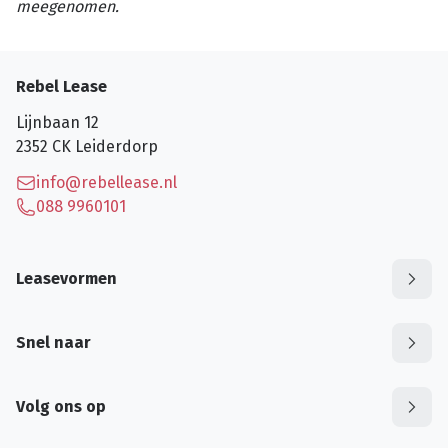
meegenomen.
Rebel Lease
Lijnbaan 12
2352 CK
Leiderdorp
info@rebellease.nl
088 9960101
Leasevormen
Snel naar
Volg ons op