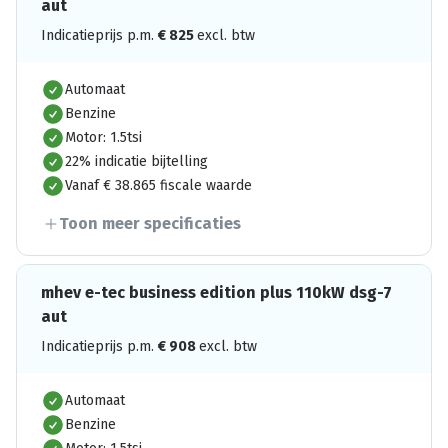
aut
Indicatieprijs p.m.
€
825
excl. btw
Automaat
Benzine
Motor: 1.5tsi
22% indicatie bijtelling
Vanaf € 38.865 fiscale waarde
Toon meer specificaties
mhev e-tec business edition plus 110kW dsg-7
aut
Indicatieprijs p.m.
€
908
excl. btw
Automaat
Benzine