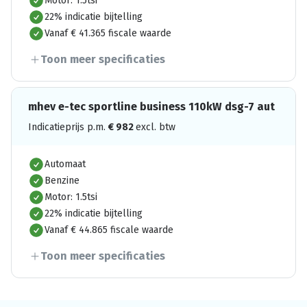
Motor: 1.5tsi
22% indicatie bijtelling
Vanaf € 41.365 fiscale waarde
Toon meer specificaties
mhev e-tec sportline business 110kW dsg-7 aut
Indicatieprijs p.m.
€
982
excl. btw
Automaat
Benzine
Motor: 1.5tsi
22% indicatie bijtelling
Vanaf € 44.865 fiscale waarde
Toon meer specificaties