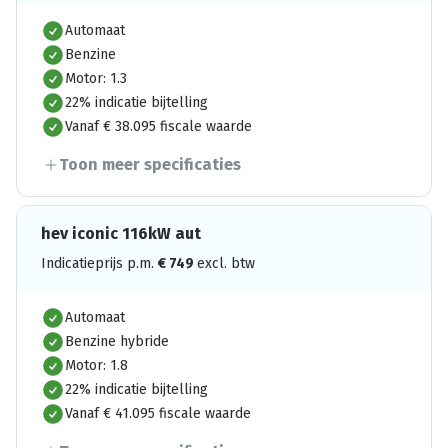
Automaat
Benzine
Motor: 1.3
22% indicatie bijtelling
Vanaf € 38.095 fiscale waarde
Toon meer specificaties
hev iconic 116kW aut
Indicatieprijs p.m.
€
749
excl. btw
Automaat
Benzine hybride
Motor: 1.8
22% indicatie bijtelling
Vanaf € 41.095 fiscale waarde