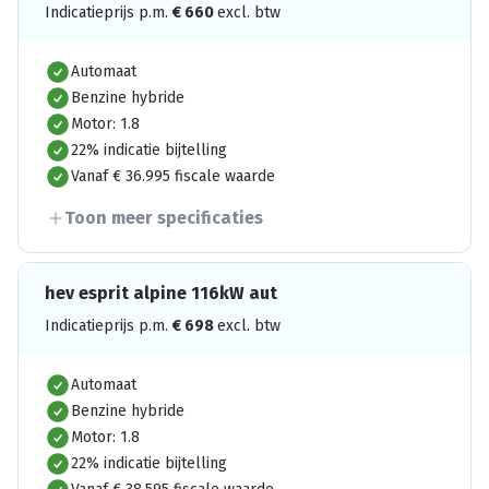
Indicatieprijs p.m.
€
660
excl. btw
Automaat
Benzine hybride
Motor: 1.8
22% indicatie bijtelling
Vanaf € 36.995 fiscale waarde
Toon meer specificaties
hev esprit alpine 116kW aut
Indicatieprijs p.m.
€
698
excl. btw
Automaat
Benzine hybride
Motor: 1.8
22% indicatie bijtelling