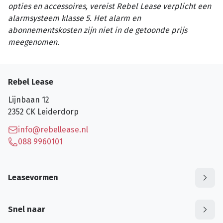
opties en accessoires, vereist Rebel Lease verplicht een
alarmsysteem klasse 5. Het alarm en
abonnementskosten zijn niet in de getoonde prijs
meegenomen.
Rebel Lease
Lijnbaan 12
2352 CK
Leiderdorp
info@rebellease.nl
088 9960101
Leasevormen
Snel naar