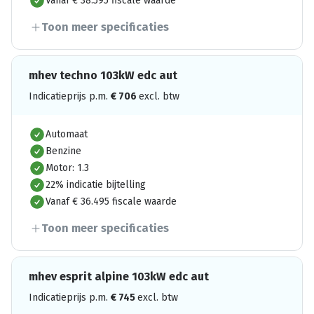
Vanaf € 38.595 fiscale waarde
Toon meer specificaties
mhev techno 103kW edc aut
Indicatieprijs p.m.
€
706
excl. btw
Automaat
Benzine
Motor: 1.3
22% indicatie bijtelling
Vanaf € 36.495 fiscale waarde
Toon meer specificaties
mhev esprit alpine 103kW edc aut
Indicatieprijs p.m.
€
745
excl. btw