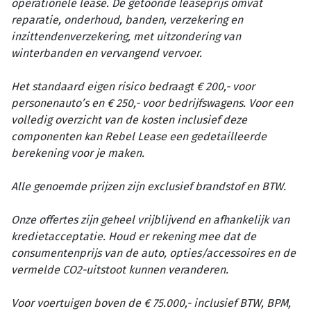
operationele lease. De getoonde leaseprijs omvat
reparatie, onderhoud, banden, verzekering en
inzittendenverzekering, met uitzondering van
winterbanden en vervangend vervoer.
Het standaard eigen risico bedraagt € 200,- voor
personenauto’s en € 250,- voor bedrijfswagens. Voor een
volledig overzicht van de kosten inclusief deze
componenten kan Rebel Lease een gedetailleerde
berekening voor je maken.
Alle genoemde prijzen zijn exclusief brandstof en BTW.
Onze offertes zijn geheel vrijblijvend en afhankelijk van
kredietacceptatie. Houd er rekening mee dat de
consumentenprijs van de auto, opties/accessoires en de
vermelde CO2-uitstoot kunnen veranderen.
Voor voertuigen boven de € 75.000,- inclusief BTW, BPM,