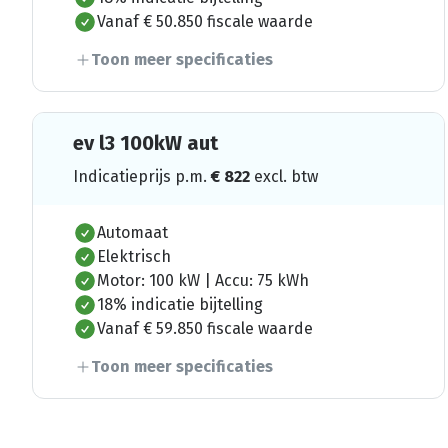
Vanaf € 50.850 fiscale waarde
Toon meer specificaties
ev l3 100kW aut
Indicatieprijs p.m.
€
822
excl. btw
Automaat
Elektrisch
Motor: 100 kW | Accu: 75 kWh
18% indicatie bijtelling
Vanaf € 59.850 fiscale waarde
Toon meer specificaties