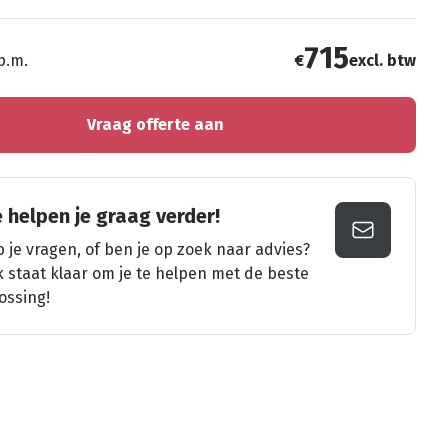
715
 p.m.
€
excl. btw
Vraag offerte aan
 helpen je graag verder!
 je vragen, of ben je op zoek naar advies?
k staat klaar om je te helpen met de beste
ossing!