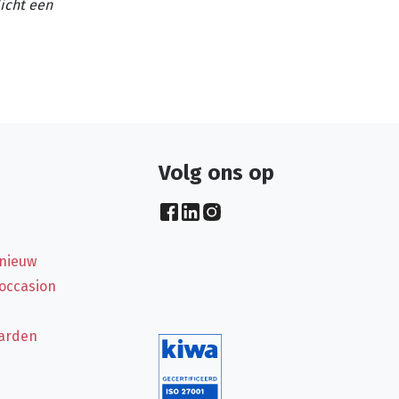
licht een
Volg ons op
 nieuw
 occasion
arden