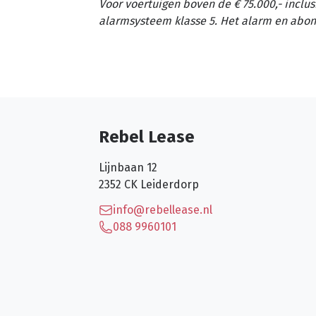
Voor voertuigen boven de € 75.000,- inclus
alarmsysteem klasse 5. Het alarm en abon
Rebel Lease
Lijnbaan 12
2352 CK
Leiderdorp
info@rebellease.nl
088 9960101