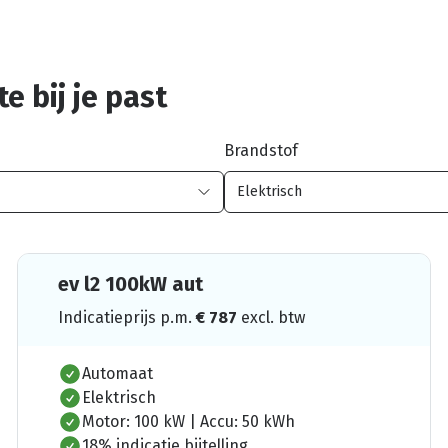
e bij je past
Brandstof
ev l2 100kW aut
Indicatieprijs p.m.
€
787
excl. btw
Automaat
Elektrisch
Motor: 100 kW | Accu: 50 kWh
18% indicatie bijtelling