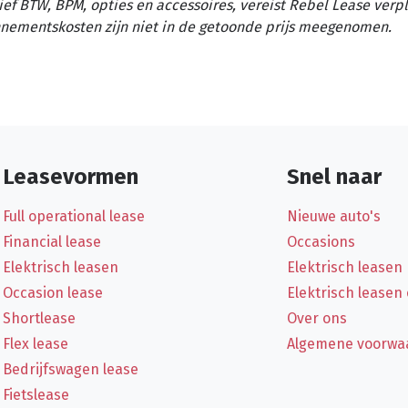
ief BTW, BPM, opties en accessoires, vereist Rebel Lease verp
nementskosten zijn niet in de getoonde prijs meegenomen.
Leasevormen
Snel naar
Full operational lease
Nieuwe auto's
Financial lease
Occasions
Elektrisch leasen
Elektrisch leasen
Occasion lease
Elektrisch leasen
Shortlease
Over ons
Flex lease
Algemene voorwa
Bedrijfswagen lease
Fietslease