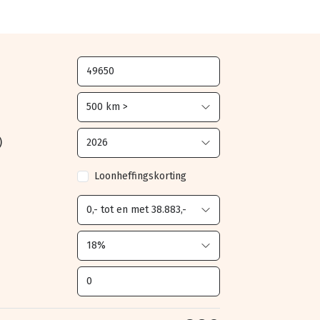
)
Loonheffingskorting