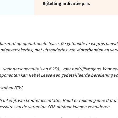
Bijtelling indicatie p.m.
baseerd op operationele lease. De getoonde leaseprijs omvat 
tendenverzekering, met uitzondering van winterbanden en ver
- voor personenauto’s en € 250,- voor bedrijfswagens. Voor ee
omponenten kan Rebel Lease een gedetailleerde berekening vo
stof en BTW.
afhankelijk van kredietacceptatie. Houd er rekening mee dat d
essoires en de vermelde CO2-uitstoot kunnen veranderen.