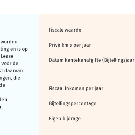
Fiscale waarde
 worden
Privé km's per jaar
ting en is op
 Lease
Datum kentekenafgifte (Bijtellingsjaar
 voor de
st daarvan.
ngen, die
nde
Fiscaal inkomen per jaar
den
Bijtellingspercentage
r.
Eigen bijdrage