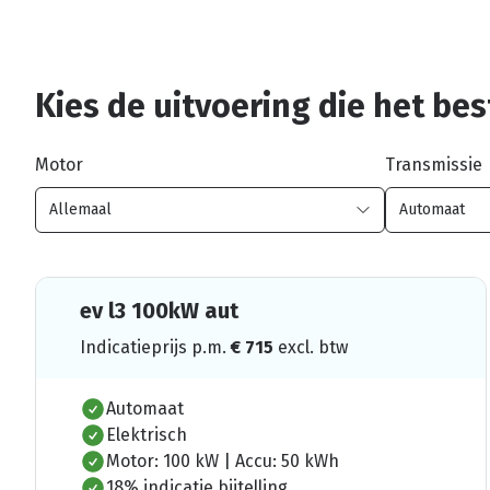
Kies de uitvoering die het best
Motor
Transmissie
ev l3 100kW aut
Indicatieprijs p.m.
€
715
excl. btw
Automaat
Elektrisch
Motor: 100 kW | Accu: 50 kWh
18% indicatie bijtelling