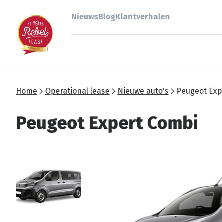
Nieuws
Blog
Klantverhalen
Home
Operational lease
Nieuwe auto's
Peugeot Exp
Peugeot Expert Combi