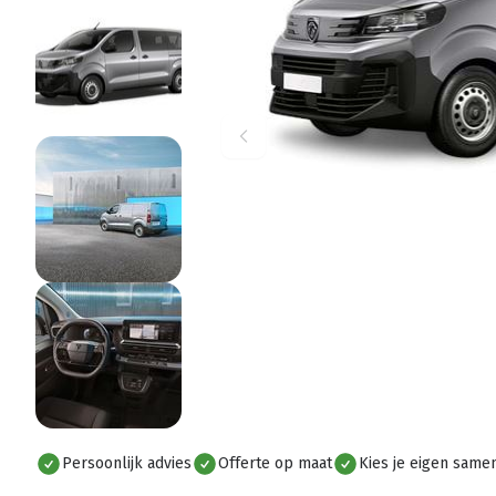
Let op: dit is een voorbeeld foto. Kleur/mode
Persoonlijk advies
Offerte op maat
Kies je eigen samen
Alles bekijken