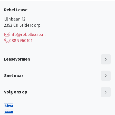
Rebel Lease
Lijnbaan 12
2352 CK
Leiderdorp
info@rebellease.nl
088 9960101
Leasevormen
Snel naar
Volg ons op