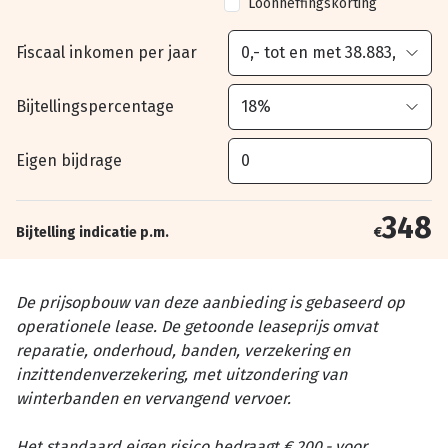
Loonheffingskorting
Fiscaal inkomen per jaar
Bijtellingspercentage
Eigen bijdrage
348
Bijtelling indicatie p.m.
€
De prijsopbouw van deze aanbieding is gebaseerd op
operationele lease. De getoonde leaseprijs omvat
reparatie, onderhoud, banden, verzekering en
inzittendenverzekering, met uitzondering van
winterbanden en vervangend vervoer.
Het standaard eigen risico bedraagt € 200,- voor