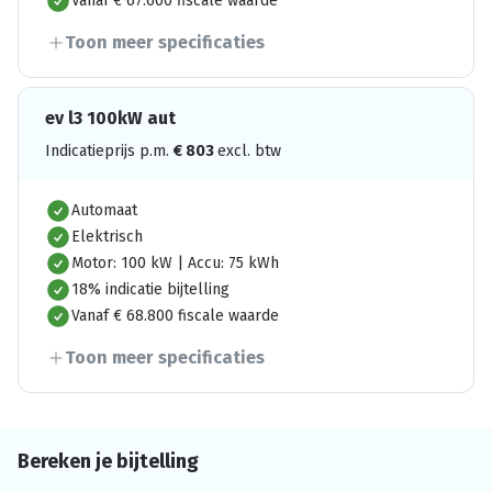
Vanaf € 67.600 fiscale waarde
Toon meer specificaties
ev l3 100kW aut
Indicatieprijs p.m.
€
803
excl. btw
Automaat
Elektrisch
Motor: 100 kW | Accu: 75 kWh
18% indicatie bijtelling
Vanaf € 68.800 fiscale waarde
Toon meer specificaties
Bereken je bijtelling