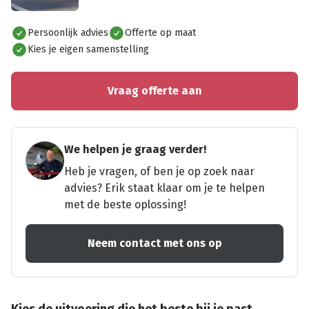
Alles bekijken
Persoonlijk advies
Offerte op maat
Kies je eigen samenstelling
Vraag offerte aan
We helpen je graag verder!
Heb je vragen, of ben je op zoek naar
advies? Erik staat klaar om je te helpen
met de beste oplossing!
Neem contact met ons op