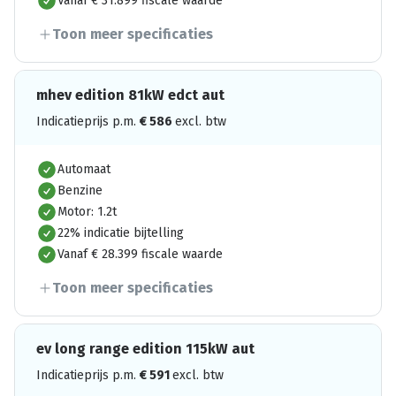
Vanaf € 31.899 fiscale waarde
Toon meer specificaties
mhev edition 81kW edct aut
Indicatieprijs p.m.
€
586
excl. btw
Automaat
Benzine
Motor: 1.2t
22% indicatie bijtelling
Vanaf € 28.399 fiscale waarde
Toon meer specificaties
ev long range edition 115kW aut
Indicatieprijs p.m.
€
591
excl. btw