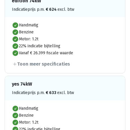
edition 74kW
Indicatieprijs p.m.
€
624
excl. btw
Handmatig
Benzine
Motor: 1.2t
22% indicatie bijtelling
Vanaf € 26.399 fiscale waarde
Toon meer specificaties
yes 74kW
Indicatieprijs p.m.
€
633
excl. btw
Handmatig
Benzine
Motor: 1.2t
22% indicatie bijtelling