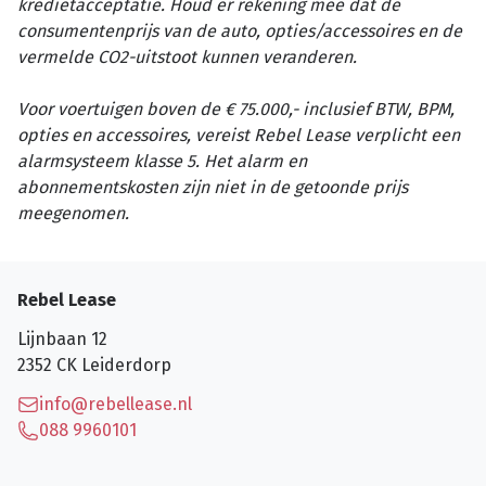
kredietacceptatie. Houd er rekening mee dat de
consumentenprijs van de auto, opties/accessoires en de
vermelde CO2-uitstoot kunnen veranderen.
Voor voertuigen boven de € 75.000,- inclusief BTW, BPM,
opties en accessoires, vereist Rebel Lease verplicht een
alarmsysteem klasse 5. Het alarm en
abonnementskosten zijn niet in de getoonde prijs
meegenomen.
Rebel Lease
Lijnbaan 12
2352 CK
Leiderdorp
info@rebellease.nl
088 9960101