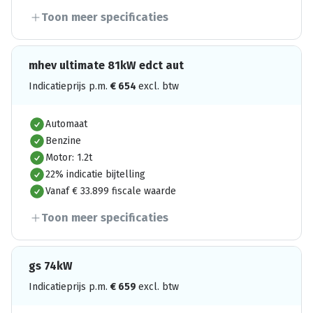
Toon meer specificaties
mhev ultimate 81kW edct aut
Indicatieprijs p.m.
€
654
excl. btw
Automaat
Benzine
Motor: 1.2t
22% indicatie bijtelling
Vanaf € 33.899 fiscale waarde
Toon meer specificaties
gs 74kW
Indicatieprijs p.m.
€
659
excl. btw