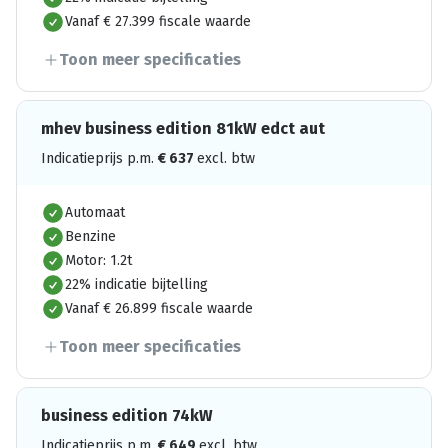
Vanaf € 27.399 fiscale waarde
Toon meer specificaties
mhev business edition 81kW edct aut
Indicatieprijs p.m.
€
637
excl. btw
Automaat
Benzine
Motor: 1.2t
22% indicatie bijtelling
Vanaf € 26.899 fiscale waarde
Toon meer specificaties
business edition 74kW
Indicatieprijs p.m.
€
649
excl. btw