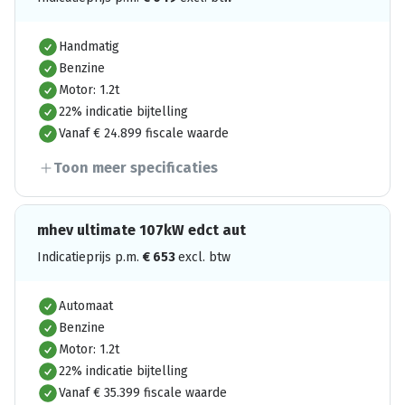
Handmatig
Benzine
Motor: 1.2t
22% indicatie bijtelling
Vanaf € 24.899 fiscale waarde
Toon meer specificaties
mhev ultimate 107kW edct aut
Indicatieprijs p.m.
€
653
excl. btw
Automaat
Benzine
Motor: 1.2t
22% indicatie bijtelling
Vanaf € 35.399 fiscale waarde