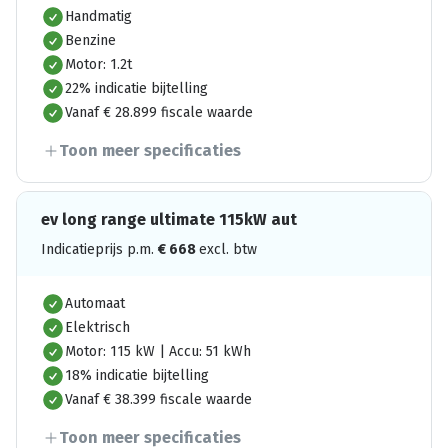
Handmatig
Benzine
Motor: 1.2t
22% indicatie bijtelling
Vanaf € 28.899 fiscale waarde
Toon meer specificaties
ev long range ultimate 115kW aut
Indicatieprijs p.m.
€
668
excl. btw
Automaat
Elektrisch
Motor: 115 kW | Accu: 51 kWh
18% indicatie bijtelling
Vanaf € 38.399 fiscale waarde
Toon meer specificaties