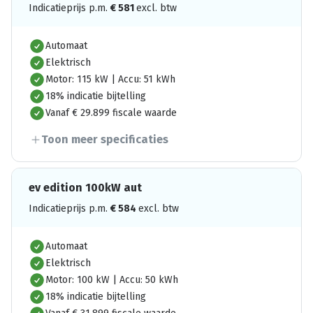
Indicatieprijs p.m.
€
581
excl. btw
Automaat
Elektrisch
Motor: 115 kW | Accu: 51 kWh
18% indicatie bijtelling
Vanaf € 29.899 fiscale waarde
Toon meer specificaties
ev edition 100kW aut
Indicatieprijs p.m.
€
584
excl. btw
Automaat
Elektrisch
Motor: 100 kW | Accu: 50 kWh
18% indicatie bijtelling