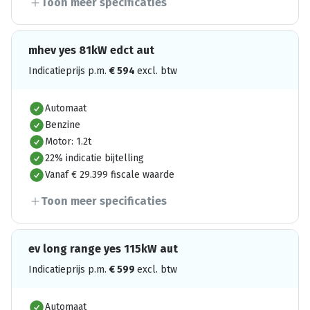
Toon meer specificaties
mhev yes 81kW edct aut
Indicatieprijs p.m.
€
594
excl. btw
Automaat
Benzine
Motor: 1.2t
22% indicatie bijtelling
Vanaf € 29.399 fiscale waarde
Toon meer specificaties
ev long range yes 115kW aut
Indicatieprijs p.m.
€
599
excl. btw
Automaat