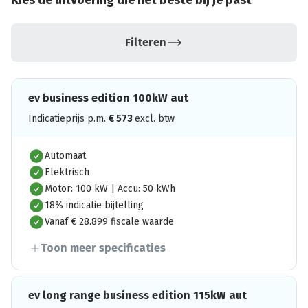
Kies de uitvoering die het beste bij je past
Filteren
ev business edition 100kW aut
Indicatieprijs p.m.
€
573
excl. btw
Automaat
Elektrisch
Motor: 100 kW | Accu: 50 kWh
18% indicatie bijtelling
Vanaf € 28.899 fiscale waarde
Toon meer specificaties
ev long range business edition 115kW aut