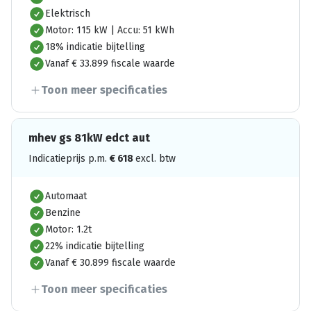
Elektrisch
Motor: 115 kW | Accu: 51 kWh
18% indicatie bijtelling
Vanaf € 33.899 fiscale waarde
Toon meer specificaties
mhev gs 81kW edct aut
Indicatieprijs p.m.
€
618
excl. btw
Automaat
Benzine
Motor: 1.2t
22% indicatie bijtelling
Vanaf € 30.899 fiscale waarde
Toon meer specificaties