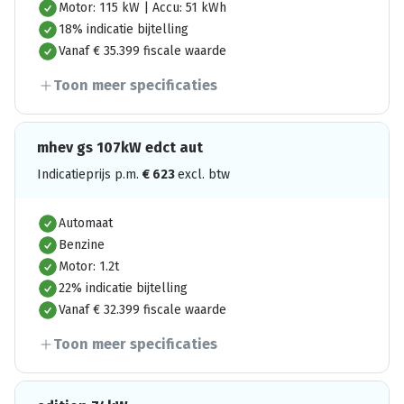
Motor: 115 kW | Accu: 51 kWh
18% indicatie bijtelling
Vanaf € 35.399 fiscale waarde
Toon meer specificaties
mhev gs 107kW edct aut
Indicatieprijs p.m.
€
623
excl. btw
Automaat
Benzine
Motor: 1.2t
22% indicatie bijtelling
Vanaf € 32.399 fiscale waarde
Toon meer specificaties