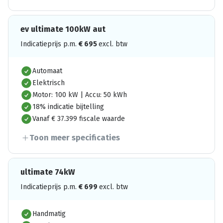
ev ultimate 100kW aut
Indicatieprijs p.m.
€
695
excl. btw
Automaat
Elektrisch
Motor: 100 kW | Accu: 50 kWh
18% indicatie bijtelling
Vanaf € 37.399 fiscale waarde
Toon meer specificaties
ultimate 74kW
Indicatieprijs p.m.
€
699
excl. btw
Handmatig