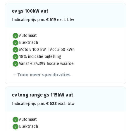
ev gs 100kW aut
Indicatieprijs p.m.
€
619
excl. btw
Automaat
Elektrisch
Motor: 100 kW | Accu: 50 kWh
18% indicatie bijtelling
Vanaf € 34.399 fiscale waarde
Toon meer specificaties
ev long range gs 115kW aut
Indicatieprijs p.m.
€
623
excl. btw
Automaat
Elektrisch