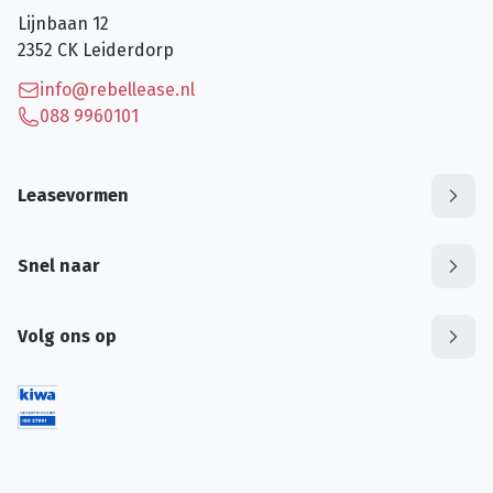
Lijnbaan 12
2352 CK
Leiderdorp
info@rebellease.nl
088 9960101
Leasevormen
Snel naar
Volg ons op