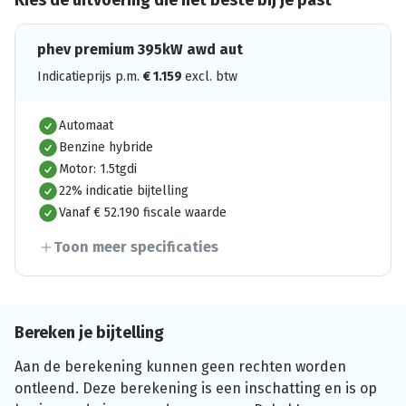
Kies de uitvoering die het beste bij je past
phev premium 395kW awd aut
Indicatieprijs p.m.
€
1.159
excl. btw
Automaat
Benzine hybride
Motor: 1.5tgdi
22% indicatie bijtelling
Vanaf € 52.190 fiscale waarde
Toon meer specificaties
Bereken je bijtelling
Aan de berekening kunnen geen rechten worden
ontleend. Deze berekening is een inschatting en is op