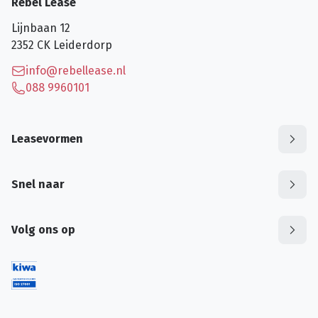
Rebel Lease
Lijnbaan 12
2352 CK
Leiderdorp
info@rebellease.nl
088 9960101
Leasevormen
Snel naar
Volg ons op