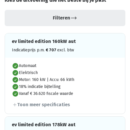
Kies de uitvoering die het beste bij je past
Filteren
ev limited edition 160kW aut
Indicatieprijs p.m.
€
707
excl. btw
Automaat
Elektrisch
Motor: 160 kW | Accu: 66 kWh
18% indicatie bijtelling
Vanaf € 36.620 fiscale waarde
Toon meer specificaties
ev limited edition 178kW aut