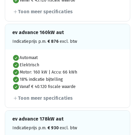
Vanaf € 45.120 fiscale waarde
Toon meer specificaties
ev advance 160kW aut
Indicatieprijs p.m.
€
876
excl. btw
Automaat
Elektrisch
Motor: 160 kW | Accu: 66 kWh
18% indicatie bijtelling
Vanaf € 40.120 fiscale waarde
Toon meer specificaties
ev advance 178kW aut
Indicatieprijs p.m.
€
930
excl. btw