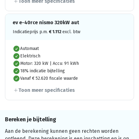
Toon meer specificaties
ev e-40rce nismo 320kW aut
Indicatieprijs p.m.
€
1.112
excl. btw
Automaat
Elektrisch
Motor: 320 kW | Accu: 91 kWh
18% indicatie bijtelling
Vanaf € 52.620 fiscale waarde
Toon meer specificaties
Bereken je bijtelling
Aan de berekening kunnen geen rechten worden
ontleend. Deze berekening is een inschatting en is op