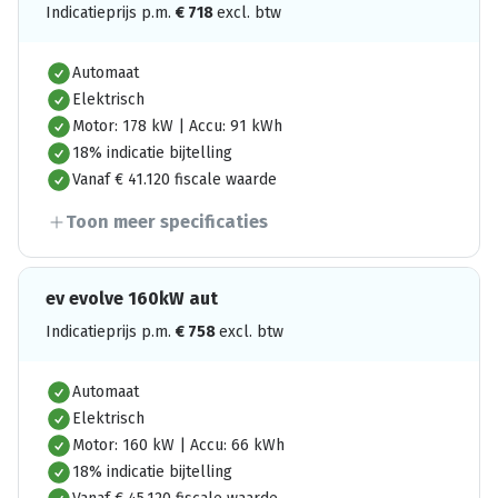
Indicatieprijs p.m.
€
718
excl. btw
Automaat
Elektrisch
Motor: 178 kW | Accu: 91 kWh
18% indicatie bijtelling
Vanaf € 41.120 fiscale waarde
Toon meer specificaties
ev evolve 160kW aut
Indicatieprijs p.m.
€
758
excl. btw
Automaat
Elektrisch
Motor: 160 kW | Accu: 66 kWh
18% indicatie bijtelling