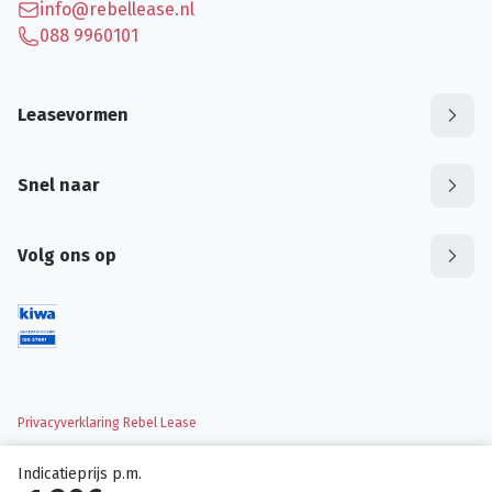
info@rebellease.nl
088 9960101
Leasevormen
Snel naar
Volg ons op
Privacyverklaring Rebel Lease
Indicatieprijs p.m.