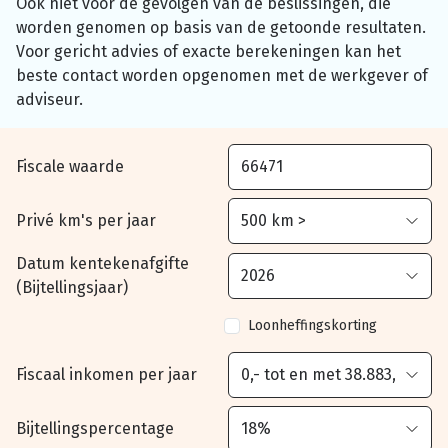
Ook niet voor de gevolgen van de beslissingen, die
worden genomen op basis van de getoonde resultaten.
Voor gericht advies of exacte berekeningen kan het
beste contact worden opgenomen met de werkgever of
adviseur.
Fiscale waarde
Privé km's per jaar
Datum kentekenafgifte
(Bijtellingsjaar)
Loonheffingskorting
Fiscaal inkomen per jaar
Bijtellingspercentage