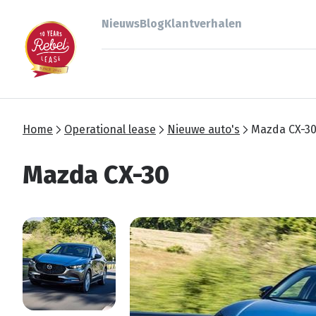
Nieuws
Blog
Klantverhalen
Home
Operational lease
Nieuwe auto's
Mazda CX-3
Mazda CX-30