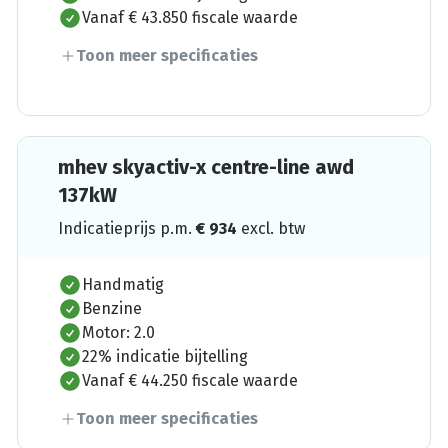
Vanaf € 43.850 fiscale waarde
Toon meer specificaties
mhev skyactiv-x centre-line awd
137kW
Indicatieprijs p.m.
€
934
excl. btw
Handmatig
Benzine
Motor: 2.0
22% indicatie bijtelling
Vanaf € 44.250 fiscale waarde
Toon meer specificaties