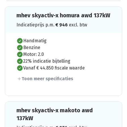
mhev skyactiv-x homura awd 137kW
Indicatieprijs p.m.
€
946
excl. btw
Handmatig
Benzine
Motor: 2.0
22% indicatie bijtelling
Vanaf € 44.850 fiscale waarde
Toon meer specificaties
mhev skyactiv-x makoto awd
137kW