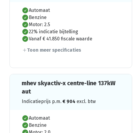
Automaat
Benzine
Motor: 2.5
22% indicatie bijtelling
Vanaf € 41.850 fiscale waarde
Toon meer specificaties
mhev skyactiv-x centre-line 137kW
aut
Indicatieprijs p.m.
€
904
excl. btw
Automaat
Benzine
Motor: 2.0