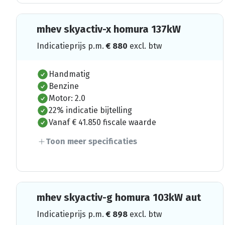
mhev skyactiv-x homura 137kW
Indicatieprijs p.m.
€
880
excl. btw
Handmatig
Benzine
Motor: 2.0
22% indicatie bijtelling
Vanaf € 41.850 fiscale waarde
Toon meer specificaties
mhev skyactiv-g homura 103kW aut
Indicatieprijs p.m.
€
898
excl. btw