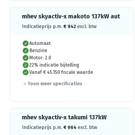
mhev skyactiv-x makoto 137kW aut
Indicatieprijs p.m.
€
942
excl. btw
Automaat
Benzine
Motor: 2.0
22% indicatie bijtelling
Vanaf € 45.150 fiscale waarde
Toon meer specificaties
mhev skyactiv-x takumi 137kW
Indicatieprijs p.m.
€
964
excl. btw