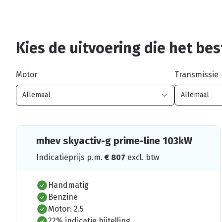
Kies de uitvoering die het best
Motor
Transmissie
mhev skyactiv-g prime-line 103kW
Indicatieprijs p.m.
€
807
excl. btw
Handmatig
Benzine
Motor: 2.5
22% indicatie bijtelling