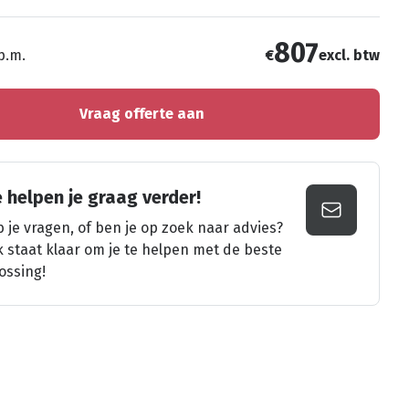
807
 p.m.
€
excl. btw
Vraag offerte aan
 helpen je graag verder!
 je vragen, of ben je op zoek naar advies?
k staat klaar om je te helpen met de beste
ossing!