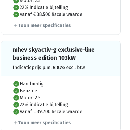
Motor: 2.5
22% indicatie bijtelling
Vanaf € 38.500 fiscale waarde
Toon meer specificaties
mhev skyactiv-g exclusive-line
business edition 103kW
Indicatieprijs p.m.
€
876
excl. btw
Handmatig
Benzine
Motor: 2.5
22% indicatie bijtelling
Vanaf € 39.700 fiscale waarde
Toon meer specificaties