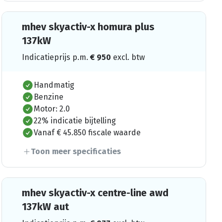
mhev skyactiv-x homura plus
137kW
Indicatieprijs p.m.
€
950
excl. btw
Handmatig
Benzine
Motor: 2.0
22% indicatie bijtelling
Vanaf € 45.850 fiscale waarde
Toon meer specificaties
mhev skyactiv-x centre-line awd
137kW aut