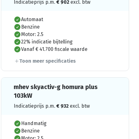
Indicatieprijs p.m.
€
902
excl. btw
Automaat
Benzine
Motor: 2.5
22% indicatie bijtelling
Vanaf € 41.700 fiscale waarde
Toon meer specificaties
mhev skyactiv-g homura plus
103kW
Indicatieprijs p.m.
€
932
excl. btw
Handmatig
Benzine
Motor: 2.5