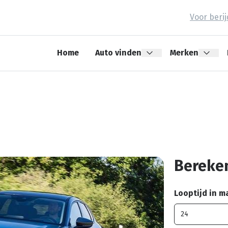
Voor beri
Home
Auto vinden
Merken
0
Bereken
Looptijd in 