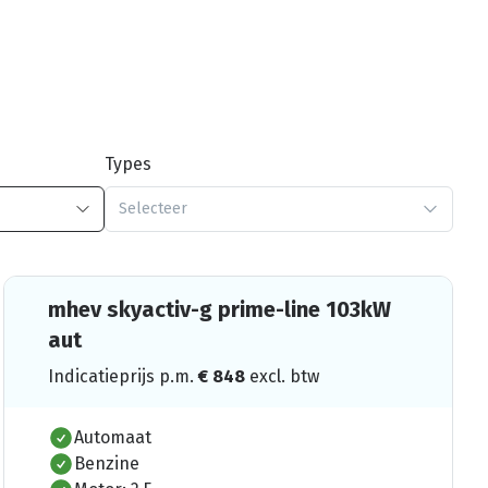
Types
Selecteer
mhev skyactiv-g prime-line 103kW
aut
Indicatieprijs p.m.
€
848
excl. btw
Automaat
Benzine