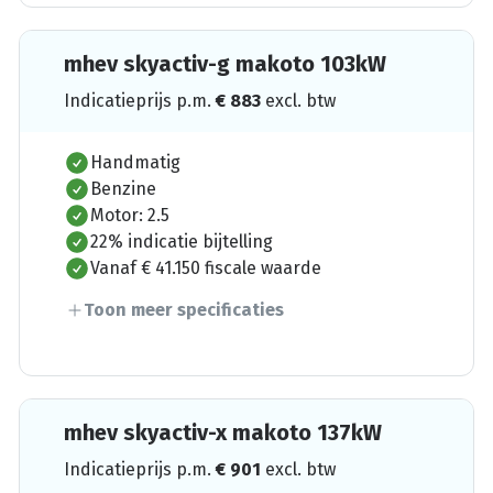
mhev skyactiv-g makoto 103kW
Indicatieprijs p.m.
€
883
excl. btw
Handmatig
Benzine
Motor: 2.5
22% indicatie bijtelling
Vanaf € 41.150 fiscale waarde
Toon meer specificaties
mhev skyactiv-x makoto 137kW
Indicatieprijs p.m.
€
901
excl. btw