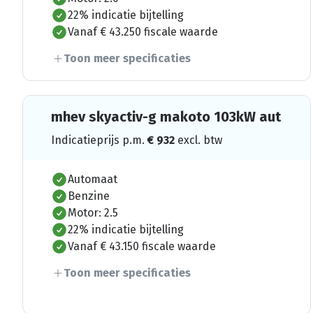
22% indicatie bijtelling
Vanaf € 43.250 fiscale waarde
Toon meer specificaties
mhev skyactiv-g makoto 103kW aut
Indicatieprijs p.m.
€
932
excl. btw
Automaat
Benzine
Motor: 2.5
22% indicatie bijtelling
Vanaf € 43.150 fiscale waarde
Toon meer specificaties