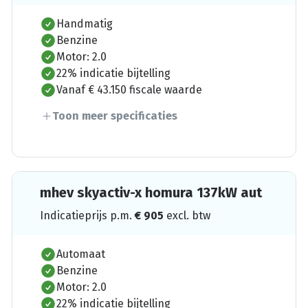
Handmatig
Benzine
Motor: 2.0
22% indicatie bijtelling
Vanaf € 43.150 fiscale waarde
Toon meer specificaties
mhev skyactiv-x homura 137kW aut
Indicatieprijs p.m.
€
905
excl. btw
Automaat
Benzine
Motor: 2.0
22% indicatie bijtelling