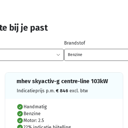
e bij je past
Brandstof
mhev skyactiv-g centre-line 103kW
Indicatieprijs p.m.
€
846
excl. btw
Handmatig
Benzine
Motor: 2.5
22% indicatie bijtelling