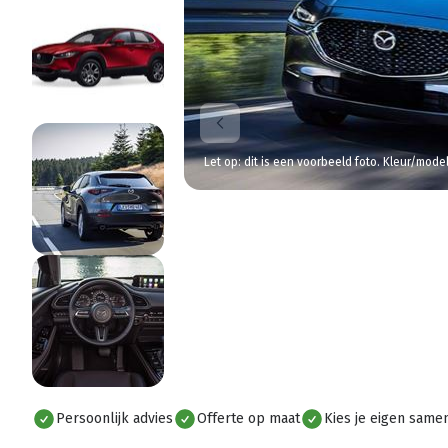
Let op: dit is een voorbeeld foto. Kleur/mode
Persoonlijk advies
Offerte op maat
Kies je eigen samen
Alles bekijken