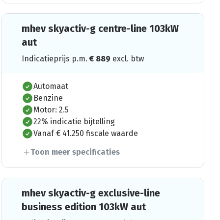
mhev skyactiv-g centre-line 103kW
aut
Indicatieprijs p.m.
€
889
excl. btw
Automaat
Benzine
Motor: 2.5
22% indicatie bijtelling
Vanaf € 41.250 fiscale waarde
Toon meer specificaties
mhev skyactiv-g exclusive-line
business edition 103kW aut