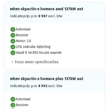
mhev skyactiv-x homura awd 137kW aut
Indicatieprijs p.m.
€
987
excl. btw
Automaat
Benzine
Motor: 2.0
22% indicatie bijtelling
Vanaf € 46.850 fiscale waarde
Toon meer specificaties
mhev skyactiv-x homura plus 137kW aut
Indicatieprijs p.m.
€
992
excl. btw
Automaat
Benzine