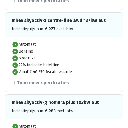
Toon meer specificaties
mhev skyactiv-x centre-line awd 137kW aut
Indicatieprijs p.m.
€
977
excl. btw
Automaat
Benzine
Motor: 2.0
22% indicatie bijtelling
Vanaf € 46.250 fiscale waarde
Toon meer specificaties
mhev skyactiv-g homura plus 103kW aut
Indicatieprijs p.m.
€
983
excl. btw
Automaat