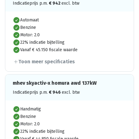
Indicatieprijs p.m.
€
942
excl. btw
Automaat
Benzine
Motor: 2.0
22% indicatie bijtelling
Vanaf € 45.150 fiscale waarde
Toon meer specificaties
mhev skyactiv-x homura awd 137kW
Indicatieprijs p.m.
€
946
excl. btw
Handmatig
Benzine
Motor: 2.0
22% indicatie bijtelling
Vanaf € 44.850 fiscale waarde