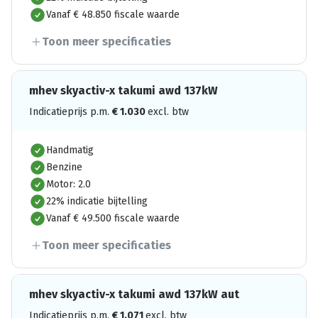
Vanaf € 48.850 fiscale waarde
Toon meer specificaties
mhev skyactiv-x takumi awd 137kW
Indicatieprijs p.m.
€
1.030
excl. btw
Handmatig
Benzine
Motor: 2.0
22% indicatie bijtelling
Vanaf € 49.500 fiscale waarde
Toon meer specificaties
mhev skyactiv-x takumi awd 137kW aut
Indicatieprijs p.m.
€
1.071
excl. btw