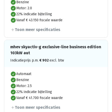
Benzine
Motor: 2.0
22% indicatie bijtelling
Vanaf € 43.150 fiscale waarde
Toon meer specificaties
mhev skyactiv-g exclusive-line business edition
103kW aut
Indicatieprijs p.m.
€
902
excl. btw
Automaat
Benzine
Motor: 2.5
22% indicatie bijtelling
Vanaf € 41.700 fiscale waarde
Toon meer specificaties