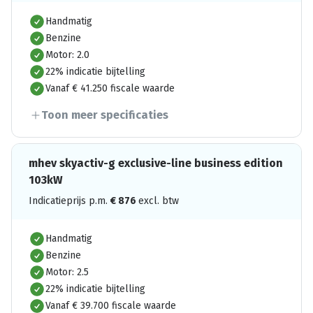
Handmatig
Benzine
Motor: 2.0
22% indicatie bijtelling
Vanaf € 41.250 fiscale waarde
Toon meer specificaties
mhev skyactiv-g exclusive-line business edition
103kW
Indicatieprijs p.m.
€
876
excl. btw
Handmatig
Benzine
Motor: 2.5
22% indicatie bijtelling
Vanaf € 39.700 fiscale waarde