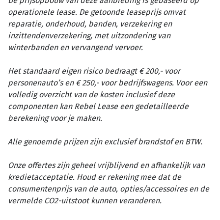
De prijsopbouw van deze aanbieding is gebaseerd op
operationele lease. De getoonde leaseprijs omvat
reparatie, onderhoud, banden, verzekering en
inzittendenverzekering, met uitzondering van
winterbanden en vervangend vervoer.
Het standaard eigen risico bedraagt € 200,- voor
personenauto’s en € 250,- voor bedrijfswagens. Voor een
volledig overzicht van de kosten inclusief deze
componenten kan Rebel Lease een gedetailleerde
berekening voor je maken.
Alle genoemde prijzen zijn exclusief brandstof en BTW.
Onze offertes zijn geheel vrijblijvend en afhankelijk van
kredietacceptatie. Houd er rekening mee dat de
consumentenprijs van de auto, opties/accessoires en de
vermelde CO2-uitstoot kunnen veranderen.