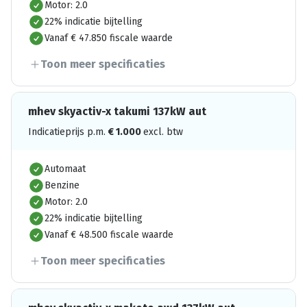
Motor: 2.0
22% indicatie bijtelling
Vanaf € 47.850 fiscale waarde
Toon meer specificaties
mhev skyactiv-x takumi 137kW aut
Indicatieprijs p.m.
€
1.000
excl. btw
Automaat
Benzine
Motor: 2.0
22% indicatie bijtelling
Vanaf € 48.500 fiscale waarde
Toon meer specificaties