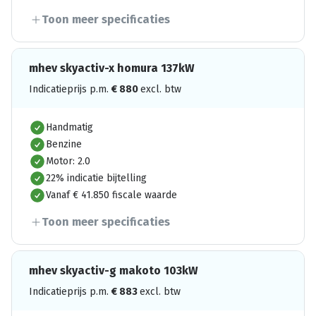
Toon meer specificaties
mhev skyactiv-x homura 137kW
Indicatieprijs p.m.
€
880
excl. btw
Handmatig
Benzine
Motor: 2.0
22% indicatie bijtelling
Vanaf € 41.850 fiscale waarde
Toon meer specificaties
mhev skyactiv-g makoto 103kW
Indicatieprijs p.m.
€
883
excl. btw