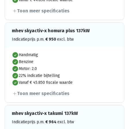
Toon meer specificaties
mhev skyactiv-x homura plus 137kW
Indicatieprijs p.m.
€
950
excl. btw
Handmatig
Benzine
Motor: 2.0
22% indicatie bijtelling
Vanaf € 45.850 fiscale waarde
Toon meer specificaties
mhev skyactiv-x takumi 137kW
Indicatieprijs p.m.
€
964
excl. btw