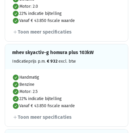
Motor: 2.0
22% indicatie bijtelling
Vanaf € 43.850 fiscale waarde
Toon meer specificaties
mhev skyactiv-g homura plus 103kW
Indicatieprijs p.m.
€
932
excl. btw
Handmatig
Benzine
Motor: 2.5
22% indicatie bijtelling
Vanaf € 43.850 fiscale waarde
Toon meer specificaties