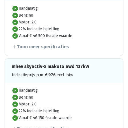
Handmatig
Benzine
Motor: 2.0
22% indicatie bijtelling
Vanaf € 46.500 fiscale waarde
Toon meer specificaties
mhev skyactiv-x makoto awd 137kW
Indicatieprijs p.m.
€
976
excl. btw
Handmatig
Benzine
Motor: 2.0
22% indicatie bijtelling
Vanaf € 46.150 fiscale waarde