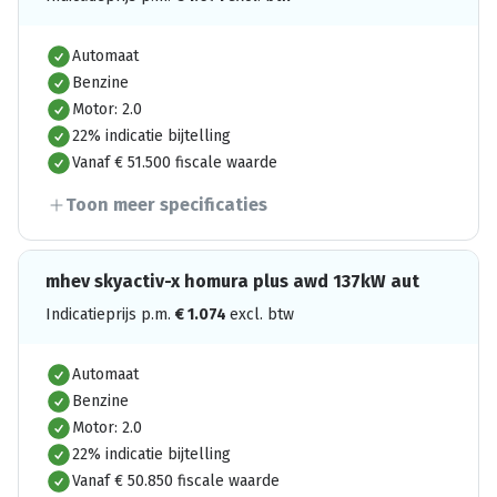
Automaat
Benzine
Motor: 2.0
22% indicatie bijtelling
Vanaf € 51.500 fiscale waarde
Toon meer specificaties
mhev skyactiv-x homura plus awd 137kW aut
Indicatieprijs p.m.
€
1.074
excl. btw
Automaat
Benzine
Motor: 2.0
22% indicatie bijtelling
Vanaf € 50.850 fiscale waarde