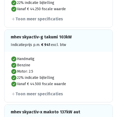
22% indicatie bijtelling
Vanaf € 44.250 fiscale waarde
Toon meer specificaties
mhev skyactiv-g takumi 103kW
Indicatieprijs p.m.
€
941
excl. btw
Handmatig
Benzine
Motor: 2.5
22% indicatie bijtelling
Vanaf € 44.500 fiscale waarde
Toon meer specificaties
mhev skyactiv-x makoto 137kW aut