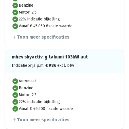
Benzine
Motor: 2.5
22% indicatie bijtelling
Vanaf € 45.850 fiscale waarde
Toon meer specificaties
mhev skyactiv-g takumi 103kW aut
Indicatieprijs p.m.
€
986
excl. btw
Automaat
Benzine
Motor: 2.5
22% indicatie bijtelling
Vanaf € 46.500 fiscale waarde
Toon meer specificaties