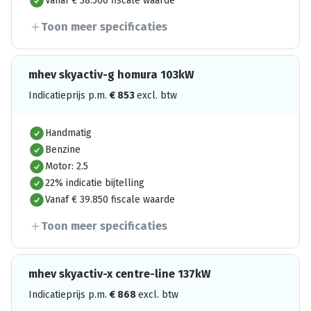
Vanaf € 38.500 fiscale waarde
Toon meer specificaties
mhev skyactiv-g homura 103kW
Indicatieprijs p.m.
€
853
excl. btw
Handmatig
Benzine
Motor: 2.5
22% indicatie bijtelling
Vanaf € 39.850 fiscale waarde
Toon meer specificaties
mhev skyactiv-x centre-line 137kW
Indicatieprijs p.m.
€
868
excl. btw