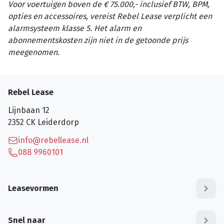
Voor voertuigen boven de € 75.000,- inclusief BTW, BPM,
opties en accessoires, vereist Rebel Lease verplicht een
alarmsysteem klasse 5. Het alarm en
abonnementskosten zijn niet in de getoonde prijs
meegenomen.
Rebel Lease
Lijnbaan 12
2352 CK
Leiderdorp
info@rebellease.nl
088 9960101
Leasevormen
Snel naar