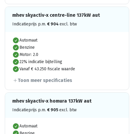
mhev skyactiv-x centre-line 137kW aut
Indicatieprijs p.m.
€
904
excl. btw
Automaat
Benzine
Motor: 2.0
22% indicatie bijtelling
Vanaf € 43.250 fiscale waarde
Toon meer specificaties
mhev skyactiv-x homura 137kW aut
Indicatieprijs p.m.
€
905
excl. btw
Automaat
Benzine