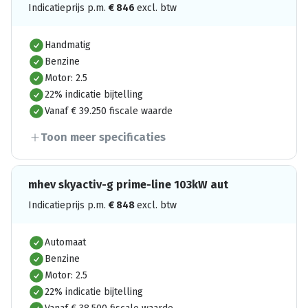
Indicatieprijs p.m.
€
846
excl. btw
Handmatig
Benzine
Motor: 2.5
22% indicatie bijtelling
Vanaf € 39.250 fiscale waarde
Toon meer specificaties
mhev skyactiv-g prime-line 103kW aut
Indicatieprijs p.m.
€
848
excl. btw
Automaat
Benzine
Motor: 2.5
22% indicatie bijtelling