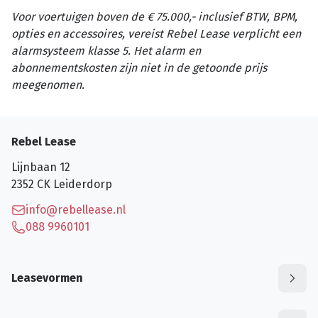
Voor voertuigen boven de € 75.000,- inclusief BTW, BPM,
opties en accessoires, vereist Rebel Lease verplicht een
alarmsysteem klasse 5. Het alarm en
abonnementskosten zijn niet in de getoonde prijs
meegenomen.
Rebel Lease
Lijnbaan 12
2352 CK
Leiderdorp
info@rebellease.nl
088 9960101
Leasevormen