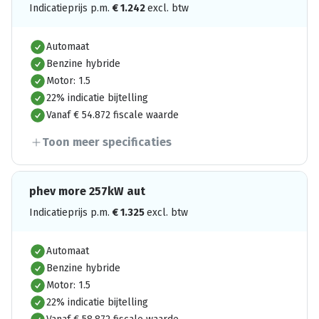
Indicatieprijs p.m.
€
1.242
excl. btw
Automaat
Benzine hybride
Motor: 1.5
22% indicatie bijtelling
Vanaf € 54.872 fiscale waarde
Toon meer specificaties
phev more 257kW aut
Indicatieprijs p.m.
€
1.325
excl. btw
Automaat
Benzine hybride
Motor: 1.5
22% indicatie bijtelling