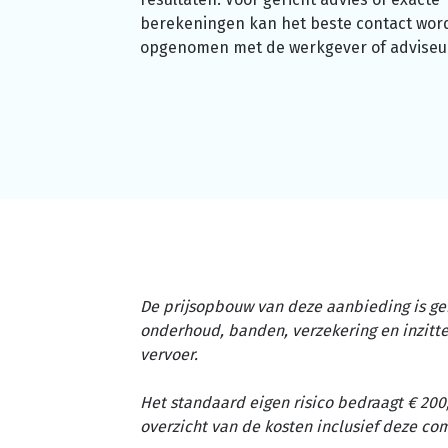
berekeningen kan het beste contact wor
opgenomen met de werkgever of adviseu
De prijsopbouw van deze aanbieding is ge
onderhoud, banden, verzekering en inzit
vervoer.
Het standaard eigen risico bedraagt € 200,
overzicht van de kosten inclusief deze c