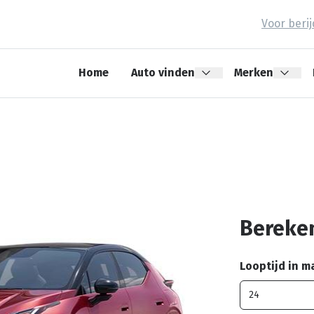
Voor beri
Home
Auto vinden
Merken
Bereken
Looptijd in 