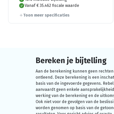
Vanaf € 35.462 fiscale waarde
Toon meer specificaties
Bereken je bijtelling
Aan de berekening kunnen geen rechten
ontleend. Deze berekening is een inschat
basis van de ingevoerde gegevens. Rebel
aanvaardt geen enkele aansprakelijkheid
werking van de berekening en de uitkom
Ook niet voor de gevolgen van de beslissi
worden genomen op basis van de getoo
resultaten. Voor gericht advies of exacte