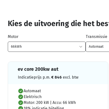
Kies de uitvoering die het best
Motor
Transmissie
ev core 200kw aut
Indicatieprijs p.m.
€
846
excl. btw
Automaat
Elektrisch
Motor: 200 kW | Accu: 66 kWh
18% indicatie bijtelling