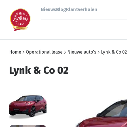
Nieuws
Blog
Klantverhalen
Home
Operational lease
Nieuwe auto's
Lynk & Co 02
Lynk & Co 02