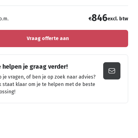
846
 p.m.
€
excl. btw
Vraag offerte aan
 helpen je graag verder!
 je vragen, of ben je op zoek naar advies?
k staat klaar om je te helpen met de beste
ossing!