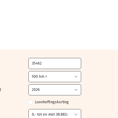
)
Loonheffingskorting