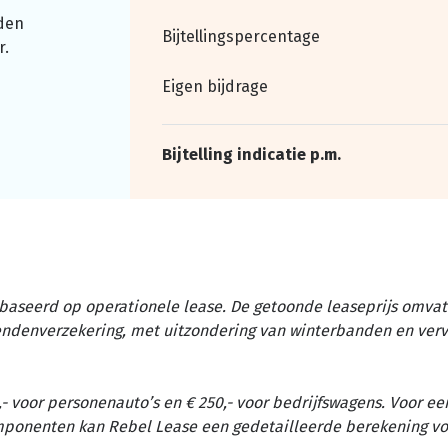
den
Bijtellingspercentage
r.
Eigen bijdrage
Bijtelling indicatie p.m.
baseerd op operationele lease. De getoonde leaseprijs omvat 
tendenverzekering, met uitzondering van winterbanden en ver
- voor personenauto’s en € 250,- voor bedrijfswagens. Voor ee
omponenten kan Rebel Lease een gedetailleerde berekening vo