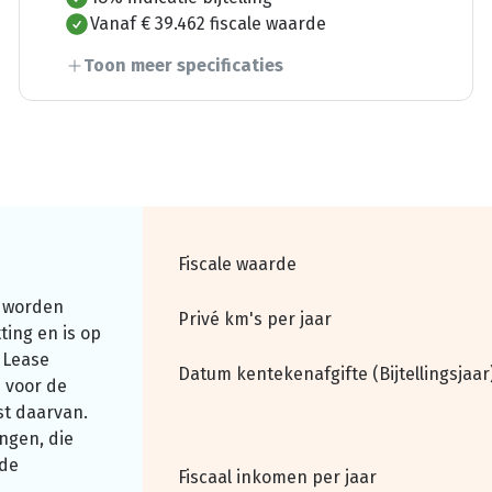
Vanaf € 39.462 fiscale waarde
Toon meer specificaties
Fiscale waarde
 worden
Privé km's per jaar
ting en is op
 Lease
Datum kentekenafgifte (Bijtellingsjaar
 voor de
st daarvan.
ngen, die
nde
Fiscaal inkomen per jaar