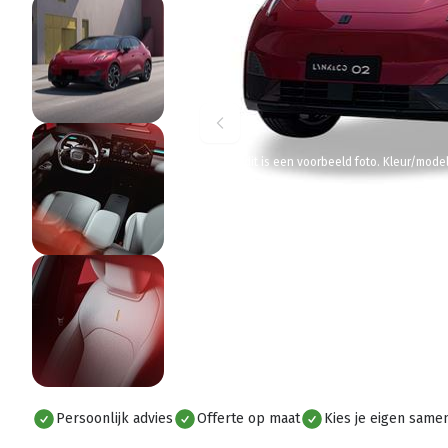
Let op: dit is een voorbeeld foto. Kleur/mode
Persoonlijk advies
Offerte op maat
Kies je eigen samen
Alles bekijken