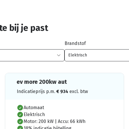
e bij je past
Brandstof
ev more 200kw aut
Indicatieprijs p.m.
€
934
excl. btw
Automaat
Elektrisch
Motor: 200 kW | Accu: 66 kWh
18% indicatie bijtelling