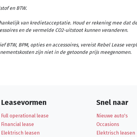
stof en BTW.
afhankelijk van kredietacceptatie. Houd er rekening mee dat d
essoires en de vermelde CO2-uitstoot kunnen veranderen.
ief BTW, BPM, opties en accessoires, vereist Rebel Lease verp
nementskosten zijn niet in de getoonde prijs meegenomen.
Leasevormen
Snel naar
Full operational lease
Nieuwe auto's
Financial lease
Occasions
Elektrisch leasen
Elektrisch leasen