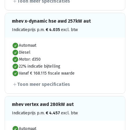
Toon meer specificaties
mhev x-dynamic hse awd 257kW aut
Indicatieprijs p.m.
€
4.035
excl. btw
Automaat
Diesel
Motor: d350
22% indicatie bijtelling
Vanaf € 168.115 fiscale waarde
Toon meer specificaties
mhev vertex awd 280kW aut
Indicatieprijs p.m.
€
4.457
excl. btw
Automaat