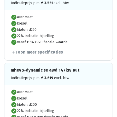
Indicatieprijs p.m.
€
3.551
excl. btw
Automaat
Diesel
Motor: d250
22% indicatie bijtelling
Vanaf € 143.928 fiscale waarde
Toon meer specificaties
mhev x-dynamic se awd 147kW aut
Indicatieprijs p.m.
€
3.619
excl. btw
Automaat
Diesel
Motor: d200
22% indicatie bijtelling