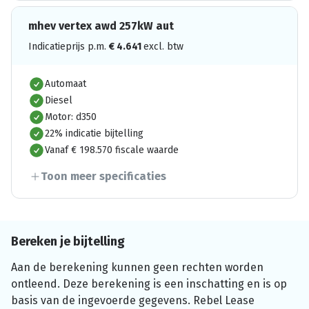
mhev vertex awd 257kW aut
Indicatieprijs p.m.
€
4.641
excl. btw
Automaat
Diesel
Motor: d350
22% indicatie bijtelling
Vanaf € 198.570 fiscale waarde
Toon meer specificaties
Bereken je bijtelling
Aan de berekening kunnen geen rechten worden
ontleend. Deze berekening is een inschatting en is op
basis van de ingevoerde gegevens. Rebel Lease