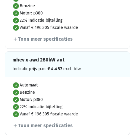
Benzine
Motor: p380
22% indicatie bijtelling
Vanaf € 196.305 fiscale waarde
Toon meer specificaties
mhev x awd 280kW aut
Indicatieprijs p.m.
€
4.457
excl. btw
Automaat
Benzine
Motor: p380
22% indicatie bijtelling
Vanaf € 196.305 fiscale waarde
Toon meer specificaties