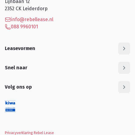
Lijnbaan 12
2352 CK
Leiderdorp
info@rebellease.nl
088 9960101
Leasevormen
Snel naar
Volg ons op
Privacyverklaring Rebel Lease