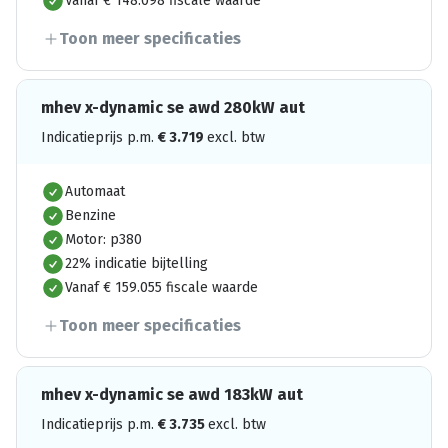
Vanaf € 148.098 fiscale waarde
Toon meer specificaties
mhev x-dynamic se awd 280kW aut
Indicatieprijs p.m.
€
3.719
excl. btw
Automaat
Benzine
Motor: p380
22% indicatie bijtelling
Vanaf € 159.055 fiscale waarde
Toon meer specificaties
mhev x-dynamic se awd 183kW aut
Indicatieprijs p.m.
€
3.735
excl. btw