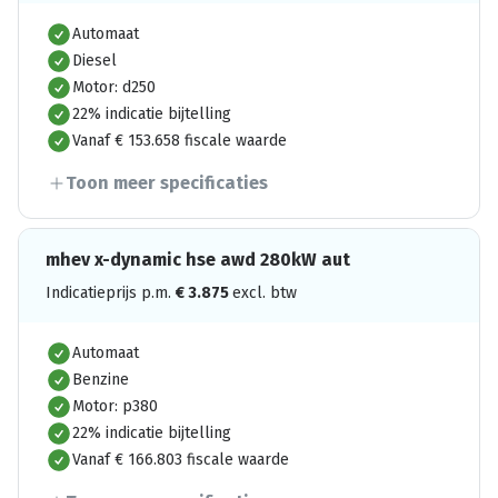
Automaat
Diesel
Motor: d250
22% indicatie bijtelling
Vanaf € 153.658 fiscale waarde
Toon meer specificaties
mhev x-dynamic hse awd 280kW aut
Indicatieprijs p.m.
€
3.875
excl. btw
Automaat
Benzine
Motor: p380
22% indicatie bijtelling
Vanaf € 166.803 fiscale waarde