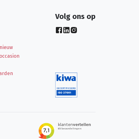
Volg ons op
 nieuw
 occasion
arden