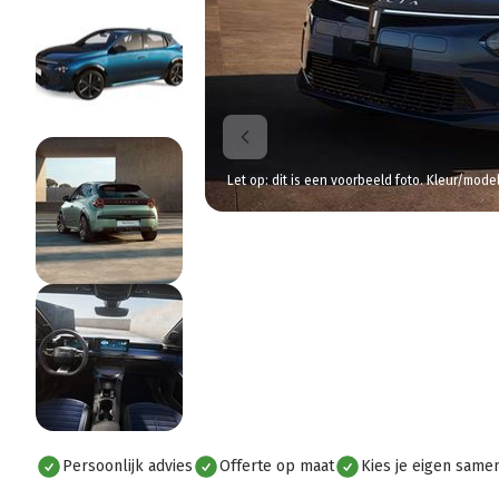
Let op: dit is een voorbeeld foto. Kleur/mode
Persoonlijk advies
Offerte op maat
Kies je eigen samen
Alles bekijken