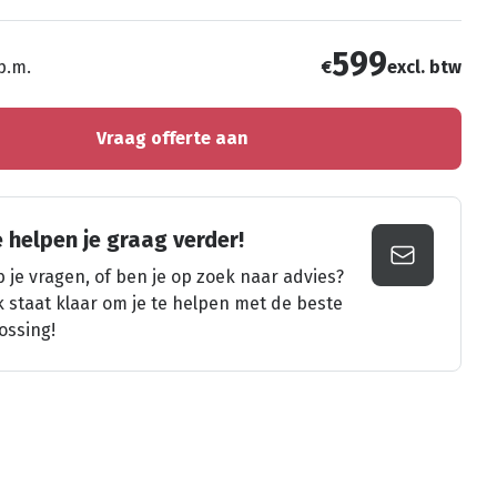
599
 p.m.
€
excl. btw
Vraag offerte aan
 helpen je graag verder!
 je vragen, of ben je op zoek naar advies?
k staat klaar om je te helpen met de beste
ossing!