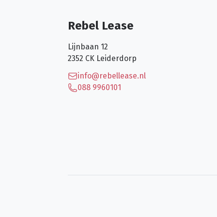
Rebel Lease
Lijnbaan 12
2352 CK
Leiderdorp
info@rebellease.nl
088 9960101