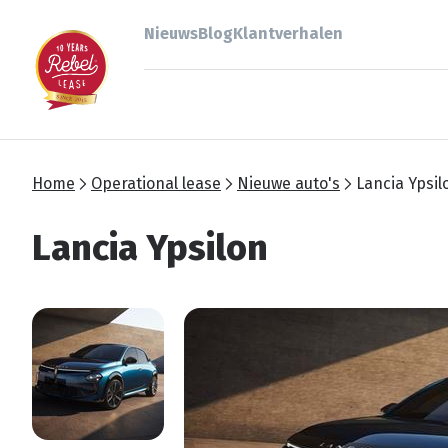
Nieuws
Blog
Klantverhalen
Home
Operational lease
Nieuwe auto's
Lancia Ypsil
Lancia Ypsilon