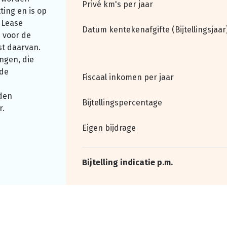
Privé km's per jaar
ting en is op
 Lease
Datum kentekenafgifte (Bijtellingsjaar
 voor de
st daarvan.
ngen, die
nde
Fiscaal inkomen per jaar
den
Bijtellingspercentage
r.
Eigen bijdrage
Bijtelling indicatie p.m.