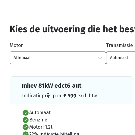
Kies de uitvoering die het best
Motor
Transmissie
mhev 81kW edct6 aut
Indicatieprijs p.m.
€
599
excl. btw
Automaat
Benzine
Motor: 1.2t
22% indicatie bijtelling