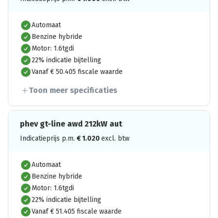
Automaat
Benzine hybride
Motor: 1.6tgdi
22% indicatie bijtelling
Vanaf € 50.405 fiscale waarde
Toon meer specificaties
phev gt-line awd 212kW aut
Indicatieprijs p.m.
€
1.020
excl. btw
Automaat
Benzine hybride
Motor: 1.6tgdi
22% indicatie bijtelling
Vanaf € 51.405 fiscale waarde