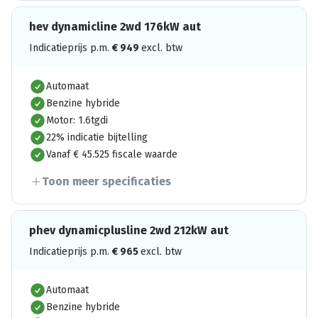
hev dynamicline 2wd 176kW aut
Indicatieprijs p.m.
€
949
excl. btw
Automaat
Benzine hybride
Motor: 1.6tgdi
22% indicatie bijtelling
Vanaf € 45.525 fiscale waarde
Toon meer specificaties
phev dynamicplusline 2wd 212kW aut
Indicatieprijs p.m.
€
965
excl. btw
Automaat
Benzine hybride