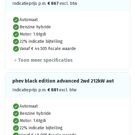
Indicatieprijs p.m.
€
867
excl. btw
Automaat
Benzine hybride
Motor: 1.6tgdi
22% indicatie bijtelling
Vanaf € 44.505 fiscale waarde
Toon meer specificaties
phev black edition advanced 2wd 212kW aut
Indicatieprijs p.m.
€
881
excl. btw
Automaat
Benzine hybride
Motor: 1.6tgdi
22% indicatie bijtelling