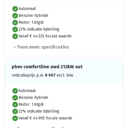
Automaat
Benzine hybride
Motor: 1.6tgdi
22% indicatie bijtelling
Vanaf € 44.525 fiscale waarde
Toon meer specificaties
phev comfortline awd 212kW aut
Indicatieprijs p.m.
€
907
excl. btw
Automaat
Benzine hybride
Motor: 1.6tgdi
22% indicatie bijtelling
Vanaf € 44.905 fiscale waarde