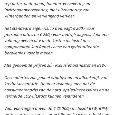
reparatie, onderhoud, banden, verzekering en
inzittendenverzekering, met uitzondering van
winterbanden en vervangend vervoer.
Het standaard eigen risico bedraagt € 200,- voor
personenauto’s en € 250,- voor bedrijfswagens. Voor een
volledig overzicht van de kosten inclusief deze
componenten kan Rebel Lease een gedetailleerde
berekening voor je maken.
Alle genoemde prijzen zijn exclusief brandstof en BTW.
Onze offertes zijn geheel vrijblijvend en afhankelijk van
kredietacceptatie. Houd er rekening mee dat de
consumentenprijs van de auto, opties/accessoires en de
vermelde CO2-uitstoot kunnen veranderen.
Voor voertuigen boven de € 75.000,- inclusief BTW, BPM,
opties en accessoires, vereist Rebel Lease verplicht een