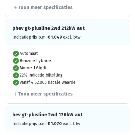
Toon meer specificaties
phev gt-plusline 2wd 212kW aut
Indicatieprijs p.m.
€
1.049
excl. btw
Automaat
Benzine hybride
Motor: 1.6tgdi
22% indicatie bijtelling
Vanaf € 52.005 fiscale waarde
Toon meer specificaties
hev gt-plusline 2wd 176kW aut
Indicatieprijs p.m.
€
1.070
excl. btw