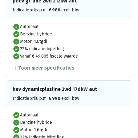
phev gt-line 2wd 212kW aut
Indicatieprijs p.m.
€
980
excl. btw
Automaat
Benzine hybride
Motor: 1.6tgdi
22% indicatie bijtelling
Vanaf € 49.005 fiscale waarde
Toon meer specificaties
hev dynamicplusline 2wd 176kW aut
Indicatieprijs p.m.
€
990
excl. btw
Automaat
Benzine hybride
Motor: 1.6tgdi
22% indicatie bijtelling