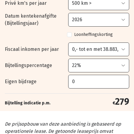
Privé km's per jaar
Datum kentekenafgifte
(Bijtellingsjaar)
Loonheffingskorting
Fiscaal inkomen per jaar
Bijtellingspercentage
Eigen bijdrage
279
Bijtelling indicatie p.m.
€
De prijsopbouw van deze aanbieding is gebaseerd op
operationele lease. De getoonde leaseprijs omvat