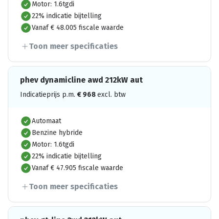
Motor: 1.6tgdi
22% indicatie bijtelling
Vanaf € 48.005 fiscale waarde
Toon meer specificaties
phev dynamicline awd 212kW aut
Indicatieprijs p.m.
€
968
excl. btw
Automaat
Benzine hybride
Motor: 1.6tgdi
22% indicatie bijtelling
Vanaf € 47.905 fiscale waarde
Toon meer specificaties