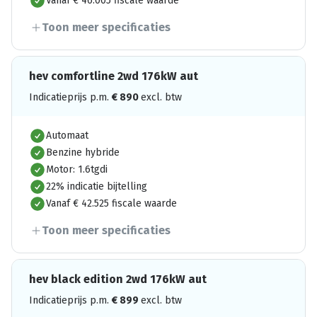
Vanaf € 46.005 fiscale waarde
Toon meer specificaties
hev comfortline 2wd 176kW aut
Indicatieprijs p.m.
€
890
excl. btw
Automaat
Benzine hybride
Motor: 1.6tgdi
22% indicatie bijtelling
Vanaf € 42.525 fiscale waarde
Toon meer specificaties
hev black edition 2wd 176kW aut
Indicatieprijs p.m.
€
899
excl. btw