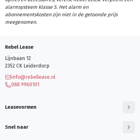
alarmsysteem klasse 5. Het alarm en
abonnementskosten zijn niet in de getoonde prijs
meegenomen.
Rebel Lease
Lijnbaan 12
2352 CK
Leiderdorp
info@rebellease.nl
088 9960101
Leasevormen
Snel naar