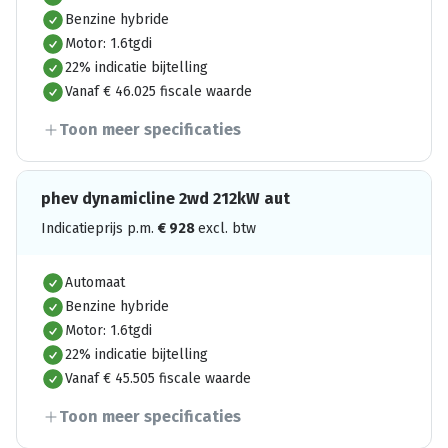
Benzine hybride
Motor: 1.6tgdi
22% indicatie bijtelling
Vanaf € 46.025 fiscale waarde
Toon meer specificaties
phev dynamicline 2wd 212kW aut
Indicatieprijs p.m.
€
928
excl. btw
Automaat
Benzine hybride
Motor: 1.6tgdi
22% indicatie bijtelling
Vanaf € 45.505 fiscale waarde
Toon meer specificaties