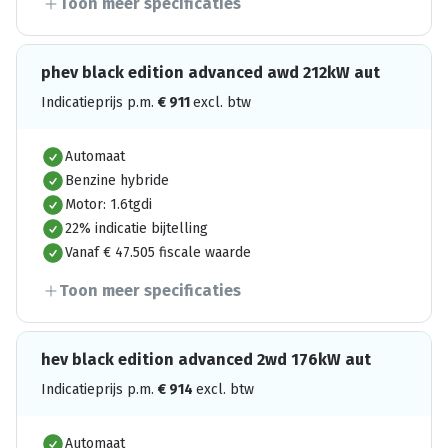
Toon meer specificaties
phev black edition advanced awd 212kW aut
Indicatieprijs p.m.
€
911
excl. btw
Automaat
Benzine hybride
Motor: 1.6tgdi
22% indicatie bijtelling
Vanaf € 47.505 fiscale waarde
Toon meer specificaties
hev black edition advanced 2wd 176kW aut
Indicatieprijs p.m.
€
914
excl. btw
Automaat