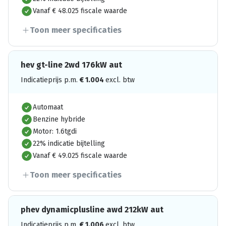
Vanaf € 48.025 fiscale waarde
Toon meer specificaties
hev gt-line 2wd 176kW aut
Indicatieprijs p.m.
€
1.004
excl. btw
Automaat
Benzine hybride
Motor: 1.6tgdi
22% indicatie bijtelling
Vanaf € 49.025 fiscale waarde
Toon meer specificaties
phev dynamicplusline awd 212kW aut
Indicatieprijs p.m.
€
1.006
excl. btw