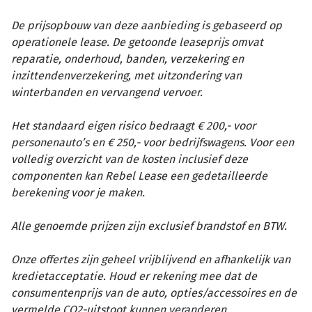
De prijsopbouw van deze aanbieding is gebaseerd op
operationele lease. De getoonde leaseprijs omvat
reparatie, onderhoud, banden, verzekering en
inzittendenverzekering, met uitzondering van
winterbanden en vervangend vervoer.
Het standaard eigen risico bedraagt € 200,- voor
personenauto’s en € 250,- voor bedrijfswagens. Voor een
volledig overzicht van de kosten inclusief deze
componenten kan Rebel Lease een gedetailleerde
berekening voor je maken.
Alle genoemde prijzen zijn exclusief brandstof en BTW.
Onze offertes zijn geheel vrijblijvend en afhankelijk van
kredietacceptatie. Houd er rekening mee dat de
consumentenprijs van de auto, opties/accessoires en de
vermelde CO2-uitstoot kunnen veranderen.