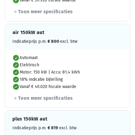
Vanaf € 39.920 fiscale waarde
Toon meer specificaties
air 150kW aut
Indicatieprijs p.m.
€
800
excl. btw
Automaat
Elektrisch
Motor: 150 kW | Accu: 81,4 kWh
18% indicatie bijtelling
Vanaf € 40.020 fiscale waarde
Toon meer specificaties
plus 150kW aut
Indicatieprijs p.m.
€
819
excl. btw