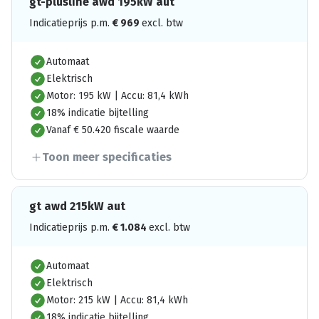
gt-plusline awd 195kW aut
Indicatieprijs p.m.
€
969
excl. btw
Automaat
Elektrisch
Motor: 195 kW | Accu: 81,4 kWh
18% indicatie bijtelling
Vanaf € 50.420 fiscale waarde
Toon meer specificaties
gt awd 215kW aut
Indicatieprijs p.m.
€
1.084
excl. btw
Automaat
Elektrisch
Motor: 215 kW | Accu: 81,4 kWh
18% indicatie bijtelling