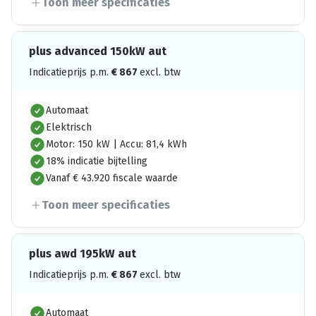
Toon meer specificaties
plus advanced 150kW aut
Indicatieprijs p.m.
€
867
excl. btw
Automaat
Elektrisch
Motor: 150 kW | Accu: 81,4 kWh
18% indicatie bijtelling
Vanaf € 43.920 fiscale waarde
Toon meer specificaties
plus awd 195kW aut
Indicatieprijs p.m.
€
867
excl. btw
Automaat