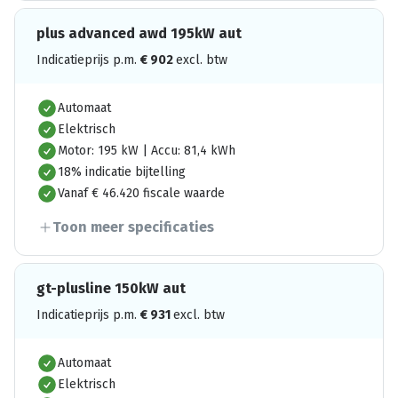
plus advanced awd 195kW aut
Indicatieprijs p.m.
€
902
excl. btw
Automaat
Elektrisch
Motor: 195 kW | Accu: 81,4 kWh
18% indicatie bijtelling
Vanaf € 46.420 fiscale waarde
Toon meer specificaties
gt-plusline 150kW aut
Indicatieprijs p.m.
€
931
excl. btw
Automaat
Elektrisch