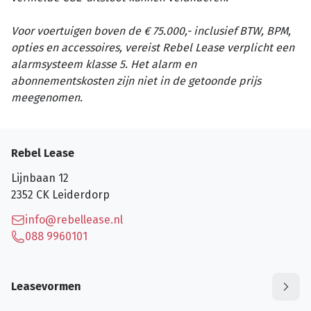
Voor voertuigen boven de € 75.000,- inclusief BTW, BPM,
opties en accessoires, vereist Rebel Lease verplicht een
alarmsysteem klasse 5. Het alarm en
abonnementskosten zijn niet in de getoonde prijs
meegenomen.
Rebel Lease
Lijnbaan 12
2352 CK
Leiderdorp
info@rebellease.nl
088 9960101
Leasevormen