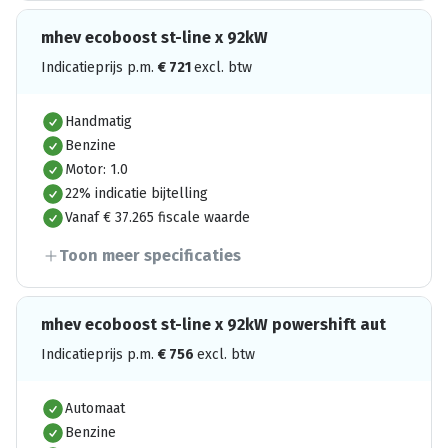
mhev ecoboost st-line x 92kW
Indicatieprijs p.m.
€
721
excl. btw
Handmatig
Benzine
Motor: 1.0
22% indicatie bijtelling
Vanaf € 37.265 fiscale waarde
Toon meer specificaties
mhev ecoboost st-line x 92kW powershift aut
Indicatieprijs p.m.
€
756
excl. btw
Automaat
Benzine