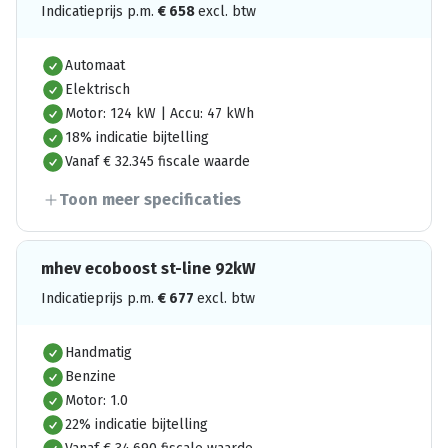
Indicatieprijs p.m.
€
658
excl. btw
Automaat
Elektrisch
Motor: 124 kW | Accu: 47 kWh
18% indicatie bijtelling
Vanaf € 32.345 fiscale waarde
Toon meer specificaties
mhev ecoboost st-line 92kW
Indicatieprijs p.m.
€
677
excl. btw
Handmatig
Benzine
Motor: 1.0
22% indicatie bijtelling