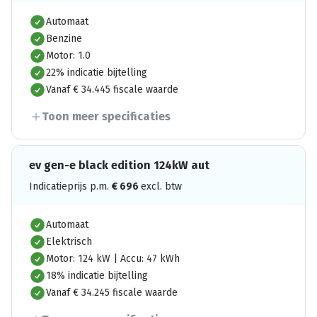
Automaat
Benzine
Motor: 1.0
22% indicatie bijtelling
Vanaf € 34.445 fiscale waarde
Toon meer specificaties
ev gen-e black edition 124kW aut
Indicatieprijs p.m.
€
696
excl. btw
Automaat
Elektrisch
Motor: 124 kW | Accu: 47 kWh
18% indicatie bijtelling
Vanaf € 34.245 fiscale waarde