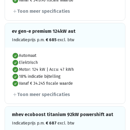
Vanaf € 34.690 fiscale waarde
Toon meer specificaties
ev gen-e premium 124kW aut
Indicatieprijs p.m.
€
685
excl. btw
Automaat
Elektrisch
Motor: 124 kW | Accu: 47 kWh
18% indicatie bijtelling
Vanaf € 34.245 fiscale waarde
Toon meer specificaties
mhev ecoboost titanium 92kW powershift aut
Indicatieprijs p.m.
€
687
excl. btw