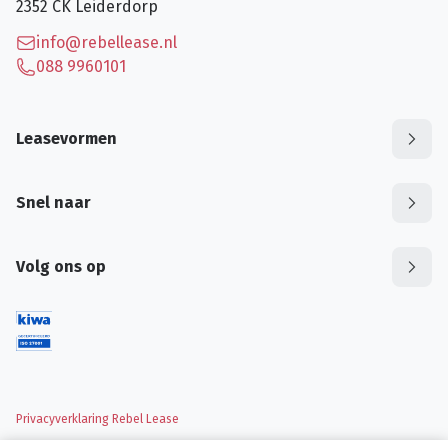
2352 CK
Leiderdorp
info@rebellease.nl
088 9960101
Leasevormen
Snel naar
Volg ons op
Privacyverklaring Rebel Lease