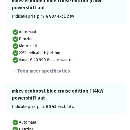
mhev ecoboost blue cruise edition 92kW
powershift aut
Indicatieprijs p.m.
€
837
excl. btw
Automaat
Benzine
Motor: 1.0
22% indicatie bijtelling
Vanaf € 40.990 fiscale waarde
Toon meer specificaties
mhev ecoboost blue cruise edition 114kW
powershift aut
Indicatieprijs p.m.
€
845
excl. btw
Automaat
Benzine