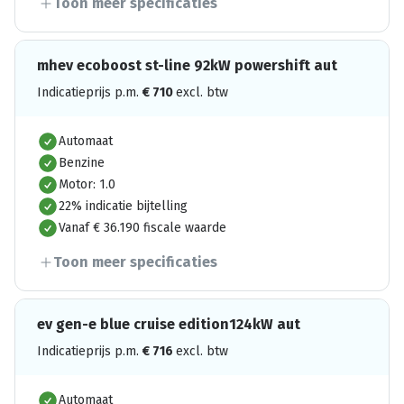
Toon meer specificaties
mhev ecoboost st-line 92kW powershift aut
Indicatieprijs p.m.
€
710
excl. btw
Automaat
Benzine
Motor: 1.0
22% indicatie bijtelling
Vanaf € 36.190 fiscale waarde
Toon meer specificaties
ev gen-e blue cruise edition124kW aut
Indicatieprijs p.m.
€
716
excl. btw
Automaat