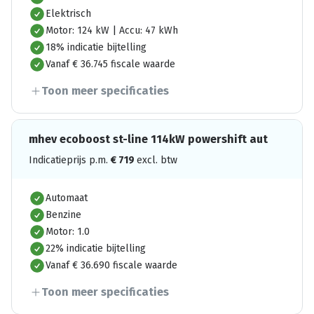
Elektrisch
Motor: 124 kW | Accu: 47 kWh
18% indicatie bijtelling
Vanaf € 36.745 fiscale waarde
Toon meer specificaties
mhev ecoboost st-line 114kW powershift aut
Indicatieprijs p.m.
€
719
excl. btw
Automaat
Benzine
Motor: 1.0
22% indicatie bijtelling
Vanaf € 36.690 fiscale waarde
Toon meer specificaties