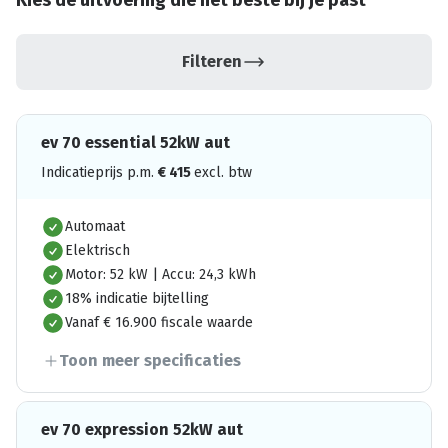
Kies de uitvoering die het beste bij je past
Filteren
ev 70 essential 52kW aut
Indicatieprijs p.m.
€
415
excl. btw
Automaat
Elektrisch
Motor: 52 kW | Accu: 24,3 kWh
18% indicatie bijtelling
Vanaf € 16.900 fiscale waarde
Toon meer specificaties
ev 70 expression 52kW aut