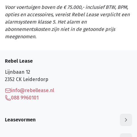
Voor voertuigen boven de € 75.000,- inclusief BTW, BPM,
opties en accessoires, vereist Rebel Lease verplicht een
alarmsysteem klasse 5. Het alarm en
abonnementskosten zijn niet in de getoonde prijs
meegenomen.
Rebel Lease
Lijnbaan 12
2352 CK
Leiderdorp
info@rebellease.nl
088 9960101
Leasevormen